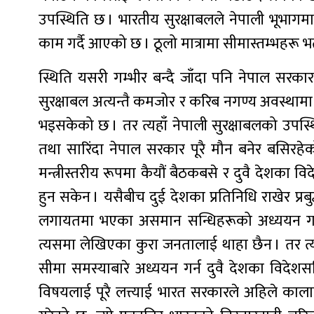
उपस्थिति छ । भारतीय सुरक्षाबलले नेपाली भूभागमा
काम गर्दै आएको छ । ठूलो मात्रामा सीमास्तम्भहरू भत्का
स्थिति यसरी गम्भीर बन्दै जाँदा पनि नेपाल सरकार ब
सुरक्षाबल अत्यन्तै कमजोर र करिब नगण्य अवस्थामा छ
भइसकेको छ । तर त्यहाँ नेपाली सुरक्षाबलको उपस्थि
तथा सारिंदा नेपाल सरकार पूरै मौन बनेर बसिरहेक
मन्त्रीस्तरीय रूपमा कैयौं बैठकबसे र दुवै देशका 
हुन सकेन । यसैबीच दुई देशका प्रतिनिधि राखेर प्र
लगायतमा भएका असमान सन्धिहरूको अध्ययन गरी प्र
त्यसमा लेखिएका कुरा जनतालाई थाहा छैन । तर त्यो 
सीमा समस्याबारे अध्ययन गर्न दुवै देशका विदेशसच
विषयलाई पूरै लत्त्याई भारत सरकारले अहिले कालापा