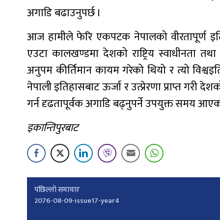
अगाडि बढाउनुपर्छ ।
आज हामीले फेरि एकपटक नेपालको वीरतापूर्ण इति
एउटा कालखण्डमा देशको राष्ट्रिय स्वाधीनता तथा 
अनुपम कीर्तिमान कायम गरेको थियो र त्यो विश्
नेपाली इतिहासबाट ऊर्जा र उत्प्रेरणा प्राप्त गरी देश
गर्न दृढतापूर्वक अगाडि बढ्नुपर्ने उपयुक्त समय आए
इकान्तिपुरबाट
Post
पछिल्लाे समाचार
2076-08-09-issue17-year4