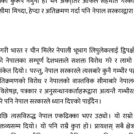
्रको कुरूप नमुना हो भने अर्का्तिर आफैले सहमति गरेका 
मा मिच्दा, हेप्दा र अतिक्रमण गर्दा पनि नेपाल सरकारद्वा
 गरी भारत र चीन मिलेर नेपाली भूभाग लिपुलेकलाई द्विपक्ष
 नेपालका सम्पूर्ण देशभक्तले सशक्त विरोध गरे र लाम
संकेत दियो । परन्तु, नेपाल सरकारले त्यसबारे कुनै गम्भीर 
 अतिक्रमणको विरोध र नेपालको वास्तविक सीमाबारे नेपालक
िशेषज्ञ, पत्रकार र अनुसन्धानकर्ताहरूद्वारा अत्यन्तै गम्भ
े पनि नेपाल सरकारले ध्यान दिएको पाइँदैन ।
पछि त्यसविरुद्ध नेपाल एकढिक्का भएर उठ्यो । यो राम्रो 
व्यसम्म दियो । यो पनि राम्रै कुरा हो । प्रायशस् सबै क्षेत