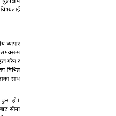
दुईपक्षीय
रा विषयलाई
ीय व्यापार
ो समयसम्म
पहल गरेन र
ा विभिन्न
ीरताका साथ
कुरा हो ।
्रबाट सीमा