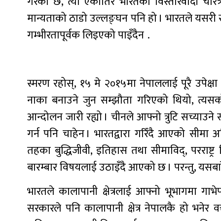
गरेको छ, त्यो एकातिर भारतको विस्तारवादी चरित
मान्यताको ठाडो उल्लङ्घन पनि हो । भारतले यसरी सी
गम्भीरतापूर्वक लिइएको पाइँदैन .
स्मरण रहोस्, १५ मे २०१५मा नेपाललाई पूरै उपेक्षा
नाका बनाउने जुन सम्झौता गरिएको थियो, त्यसको
आन्दोलन जारी रह्यो । चीनले आफ्नो त्रुटि सच्याउने 
गर्न पनि चाहेन । भारतद्वारा गरिँंदै आएको सीमा
तहका बुद्धिजीवी, इतिहास तथा सीमाविद्, परराष्ट्र व
बारम्बार विषयलाई उठाइँदै आएको छ । परन्तु, यसबार
भारतले कालापानी क्षेत्रलाई आफ्नो भूभागमा गाभे
सरकारले पनि कालापानी क्षेत्र नेपालकै हो भनेर वक्त