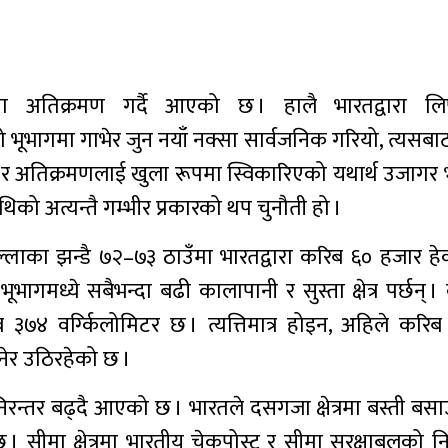
ा अतिक्रमण गर्दै आएको छ । हालै भारतद्वारा लिप
्नो भूभागमा गाभेर जुन नयाँ नक्सा सार्वजनिक गरियो, त्यसब
ेप र अतिक्रमणलाई खुला रूपमा स्विकारिएको यथार्थ उजागर
थिको अत्यन्तै गम्भीर प्रकारको थप चुनौती हो ।
ाका झन्डै ७२–७३ ठाउँमा भारतद्वारा करिब ६० हजार हेक
भागमध्ये सबैभन्दा बढी कालापानी र सुस्ता क्षेत्र पर्छन् 
िब ३७४ वर्ग्किलोमिटर छ । त्यत्तिमात्र होइन, अहिले करि
बनेर उठिरहेको छ ।
िरन्तर बढ्दै आएको छ । भारतले दसगजा क्षेत्रमा बस्ती बसा
 सीमा क्षेत्रमा भारतीय चेकपोस्ट र सीमा सुरक्षाबलको नि