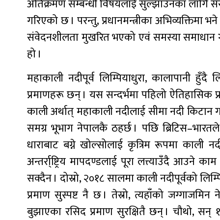
अतिक्रमण सम्बन्धी विषयलाई सुल्झाउनका लागि
गरिएको छ । परन्तु, प्रधानमन्त्रीका अभिव्यक्तिमा भन
संवेदनशीलता मुखरित भएको एवं समस्या समाधान गर
हो ।
महाकाली नदीपूर्व लिम्पियाधुरा, कालापानी हुँदै लिप
प्रमाणहरू छन् । यस सन्दर्भमा पहिलो ऐतिहासिक प्र
काली अर्थात् महाकाली नदीलाई सीमा नदी किटान गरि
समग्र भूभाग नेपालकै ठहर्छ । पछि ब्रिटिस–भारत
धाराबाट बग्ने खोल्सोलाई कृत्रिम रूपमा काली नद
अन्तर्रा्ष्ट्रिय मापदण्डलाई पूरा लत्त्याउँदै आउन
सक्दैन । दोस्रो, २०१८ सालमा काली नदीपूर्वको ल
प्रमाण सुस्पष्ट नै छ । तेस्रो, त्यहाँको जग्गाज
बुझाएका रसिद प्रमाण सुरक्षितै छन् । चौथो, सन