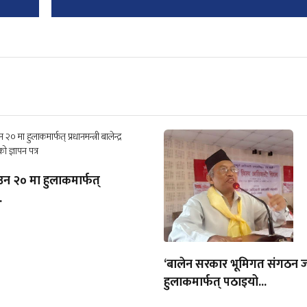
उन २० मा हुलाकमार्फत्
.
‘बालेन सरकार भूमिगत संगठन जस
हुलाकमार्फत् पठाइयो...