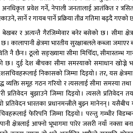
 अनधिकृत प्रवेश गर्ने, नेपाली जनतालाई आतंकित र त्रसित
उने, सार्ने र गायब पार्ने प्रक्रिया तीव्र गतिमा बढ्दै गएको 
ेखबर र अत्यन्तै गैरजिम्मेवार बनेर बसेको छ । सीमा क्षेत्
 । कालापानी क्षेत्रमा भारतीय सुरक्षाबलले कब्जा जमाएर बस
ति नै छैन । ठूलो सङ्ख्यामा सीमा मिचिँदा, सीमास्तम्भ गा
ो छ । दुई देश बीचका सीमा समस्याको समाधान खोज्ने भनेर 
विदेशसचिवहरूलाई निकासको जिम्मा दिइयो । तर, यस क्षेत्रम
बुद्ध व्यक्ति समूह गठन गरियो र त्यसलाई सीमा समस्या तथ
तिवेदन बुझाउने जिम्मा दिइयो । त्यसले प्रतिवेदन तयार 
प्रतिवेदन भारतका प्रधानमन्त्रीले बुझ्न मानेनन् । यसैबी
िवहरूलाई फेरिपनि जिम्मा दिइयो । परन्तु गम्भीर विडम्ब
नी क्षेत्रलाई आफ्नो भूभागमा पारेर जसरी नयाँ नक्सा बनाउ