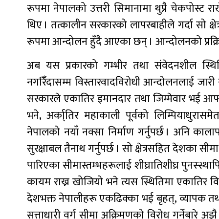
रूपमा नेपालको उत्तरी सिमानामा थुप्रै चेकपोस्ट 
थिए । तत्कालीन सरकारको लापरबाहीले गर्दा सो क्षे
रूपमा आन्दोलन हुँदै आएका छन् । आन्दोलनको प्रक्र
अब यस प्रकारको गम्भीर तथा संवेदनशील स्थितिम
नगरिंँदासम्म विस्तारवादविरोधी आन्दोलनलाई जारी राख
सरकारले एकातिर इमानदार तथा जिम्मेवार भई आफ्
भने, अर्का्तिर महाकाली पूर्वको लिम्पियाधुरा
नेपालको नयाँ नक्सा निर्माण गर्नुपर्छ । अनि काला
सुरक्षाबल तैनाथ गर्नुपर्छ । सो क्षेत्रसहित देशका सीमा
पारिएका सीमास्तम्भहरूलाई शीघ्रातिशीघ्र पुनस्स्थापि
कायम राख्न खोजियो भने त्यस स्थितिमा एकातिर विषयलाई
देशभक्त नेपालीहरू एकढिक्का भई बृहत्, व्यापक तथा स
सत्ताधारी वर्ग सीमा अक्रिमणको विरोध गर्नेबारे अ