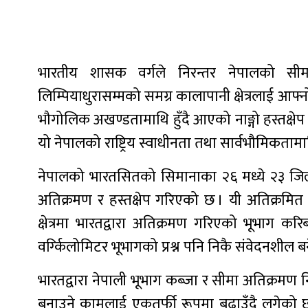
भारतीय शासक वर्गले निरन्तर नेपालको सीम
लिम्पियाधुरासम्मको समग्र कालापानी क्षेत्रलाई आफ
भौगोलिक अखण्डतामाथि हुँदै आएको नाङ्गो हस्तक्ष
यो नेपालको राष्ट्रिय स्वाधीनता तथा सार्वभौमिकतामा
नेपालको भारतसितको सिमानाका २६ मध्ये २३ जिल्ल
अतिक्रमण र हस्तक्षेप गरिएको छ । यी अतिक्रमित भू
क्षेत्रमा भारतद्वारा अतिक्रमण गरिएको भूभाग कर
वर्ग्किलोमिटर भूभागको प्रश्न पनि निकै संवेदनशील 
भारतद्वारा नेपाली भूभाग कब्जा र सीमा अतिक्रमण न
बनाउने कामलाई एकतर्फी रूपमा बढाउँदै लगेको छ ।