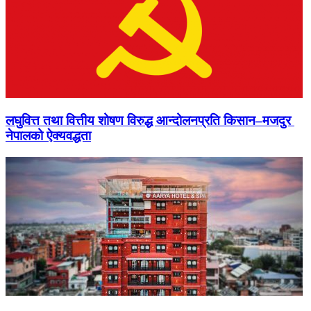
लघुवित्त तथा वित्तीय शोषण विरुद्ध आन्दोलनप्रति किसान–मजदुर
नेपालको ऐक्यवद्धता