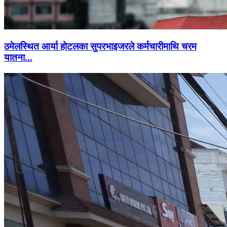
ठमेलस्थित आर्या होटलका सुपरभाइजरले कर्मचारीमाथि चरम
यातना...