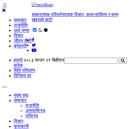
सकारात्मक परिवर्तनवाहक विचार, कला/साहित्य र सत्य
खवरको बाटाे
समाचार
राजनीति
अर्थ जगत
विचार
जीवन सैली
बर्गदृस्ती
हाम्राे
२०८३ साउन २१ बिहीवार
बारेमा
मिति परिवर्तन
विनिमय दर
मुख्य पृष्ठ
समाचार
राजनीति
अन्तराष्ट्रिय
राष्ट्रिय
विचार
कुराकानी