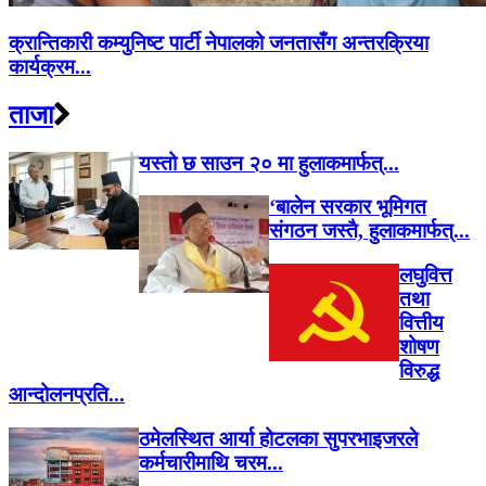
क्रान्तिकारी कम्युनिष्ट पार्टी नेपालको जनतासँग अन्तरक्रिया
कार्यक्रम...
ताजा
यस्तो छ साउन २० मा हुलाकमार्फत्...
‘बालेन सरकार भूमिगत
संगठन जस्तै, हुलाकमार्फत्...
लघुवित्त
तथा
वित्तीय
शोषण
विरुद्ध
आन्दोलनप्रति...
ठमेलस्थित आर्या होटलका सुपरभाइजरले
कर्मचारीमाथि चरम...