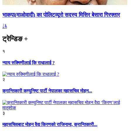
भाकपा(माओवादी) का पोलिटव्यूरो सदस्य मिसिर बेसारा गिरफ्तार
ट्रेन्डिङ
+
१
न्याय रुक्मिणीलाई कि राधालाई ?
२
क्रान्तिकारी कम्युनिष्ट पार्टी नेपालका महासचिव मोहन...
३
महासचिवबाट मोहन वैद्य किरणको राजिनामा, क्रान्तिकारी...