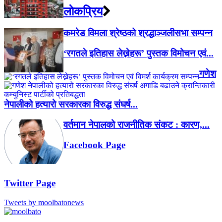
लाेकप्रिय
कमरेड विमला श्रेष्ठको श्रद्धाञ्जलीसभा सम्पन्न
‘रगतले इतिहास लेख्नेहरू’ पुस्तक विमोचन एवं...
गणेश
नेपालीको हत्यारो सरकारका विरुद्ध संघर्ष...
वर्तमान नेपालको राजनीतिक संकट : कारण,...
Facebook Page
Twitter Page
Tweets by moolbatonews