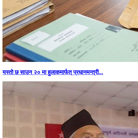
यस्तो छ साउन २० मा हुलाकमार्फत् प्रधानमन्त्री...