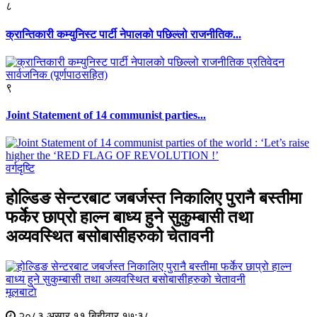
८
क्रान्तिकारी कम्युनिस्ट पार्टी नेपालको पछिल्लो राजनीतिक...
९
Joint Statement of 14 communist parties...
वर्गदृष्टि
होल्डिङ सेन्टरबाट जबर्जस्त निकालिए पुरानै बस्तीमा
फर्केर छाप्रो हाल्न बाध्य हुने सुकुम्बासी तथा
अव्यवस्थित बसोबासीहरुको चेतावनी
मूलबाटाे
२०८३ असार ११ बिहीवार १७:३८