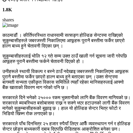
1.8K
shares
काठमाडौं । कीर्तिपरस्थित राधास्वामी सत्सङ्ग होल्डिङ सेन्टरमा राखिएको
सुकुम्बासीहरुले जबरजस्ती निकालिएमा आफूहरू पुरानै बस्तीमा फर्केर छाप्रो
हाल्न बाध्य हुने चेतावनी दिएका छन् ।
सुकुम्बासीहरुलाई भोलि १२ गते सम्म उक्त ठाउँ खाली गर्न सूचना जारी गरेपछि
आफूहरु पुरानै बस्तीमा फर्कने चेतावनी दिएको हो ।
उनीहरूले स्थायी विकल्प र बस्ने ठाउँ नदेखाइ जबरजस्ती निकालिएमा आफूहरू
पुरानै बस्तीमा फर्केर छाप्रो हाल्न बाध्य हुने बताएका छन् ।उक्त सेन्टरमा
बागमती सभ्यता एकीकृत विकास समितिले त्यहाँ रहेका मानिसहरुलाई आफ्नो
बैंक खाताको विवरण माग गरेको पनि छ ।
सरकारले दिने भनेको २५००० रकम भुक्तानीको लागि बैंक विवरण मागियको छ।
सरकारले ब्याबस्थित बसोबासमा राख्न न सक्ने भएर हटाउनको लागी बैंक विवरण
मागेको सुकुम्बासीहरूको बुझाइ छ । हाल यो होल्डिङ सेन्टर भित्र फोटो र
भिडियो खिच्न रोक लगाएको छ।
सरकारले पाँच दिनभित्र २५ हजार रुपैयाँ लिएर आफैँ व्यवस्थापन गर्न र होल्डिङ
सेन्टर छोड्न बाध्यकारी दबाब दिएपछि पीडितहरू आक्रोशित बनेका छन।