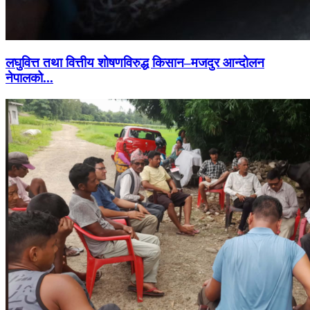
लघुवित्त तथा वित्तीय शोषणविरुद्ध किसान–मजदुर आन्दोलन
नेपालको...