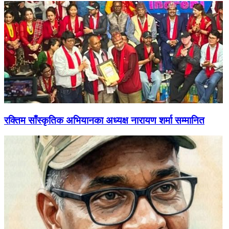
रक्तिम साँस्कृतिक अभियानका अध्यक्ष नारायण शर्मा सम्मानित