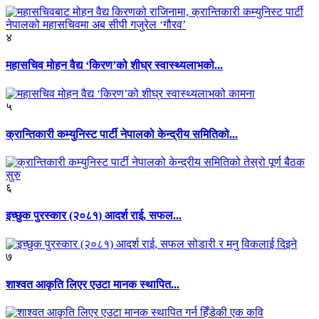
४
महासचिव मोहन वैद्य ‘किरण’को शीघ्र स्वास्थ्यलाभको...
५
क्रान्तिकारी कम्युनिस्ट पार्टी नेपालको केन्द्रीय समितिको...
६
इच्छुक पुरस्कार (२०८१) आदर्श राई, सफल...
७
शाश्वत आकृति लिएर एउटा मानक स्थापित...