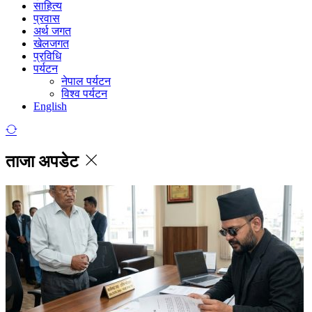
साहित्य
प्रवास
अर्थ जगत
खेलजगत
प्रविधि
पर्यटन
नेपाल पर्यटन
विश्व पर्यटन
English
ताजा अपडेट