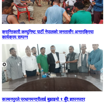
क्रान्तिकारी कम्युनिष्ट पार्टी नेपालको जनतासँग अन्तरक्रिया
कार्यक्रम सम्पन्न
कञ्चनपुरले प्रधानमन्त्रीलाई बुझाइयो ९ बुँदे ज्ञापनपत्र