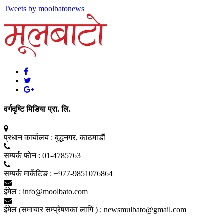
Tweets by moolbatonews
वर्गदृष्टि मिडिया प्रा. लि.
प्रधान कार्यालय :
बुद्धनगर, काठमाडाैं
सम्पर्क फाेन :
01-4785763
सम्पर्क मार्केटिङ :
+977-9851076864
ईमेल :
info@moolbato.com
ईमेल (समाचार सम्प्रेषणका लागि ) :
newsmulbato@gmail.com