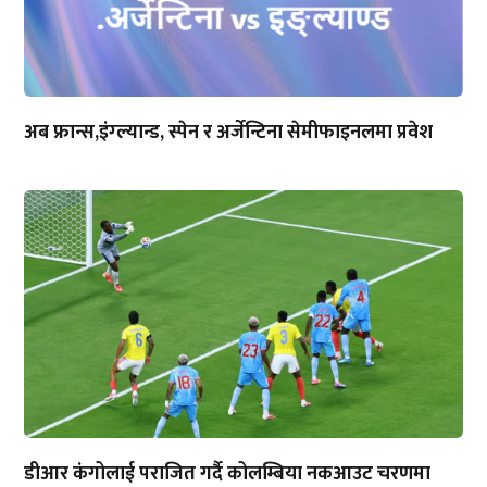
अब फ्रान्स,इंग्ल्यान्ड, स्पेन र अर्जेन्टिना सेमीफाइनलमा प्रवेश
डीआर कंगोलाई पराजित गर्दै कोलम्बिया नकआउट चरणमा