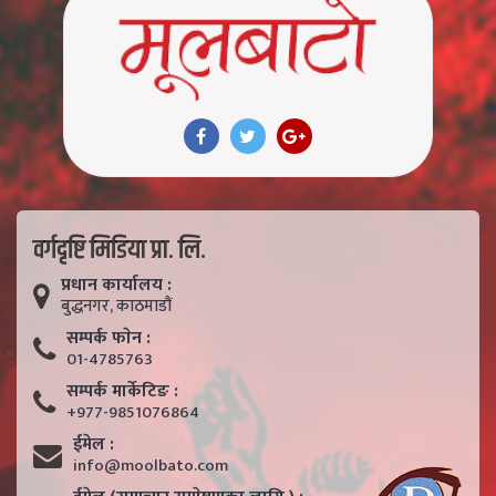
वर्गदृष्टि मिडिया प्रा. लि.
प्रधान कार्यालय :
बुद्धनगर, काठमाडाैं
सम्पर्क फाेन :
01-4785763
सम्पर्क मार्केटिङ :
+977-9851076864
ईमेल :
info@moolbato.com