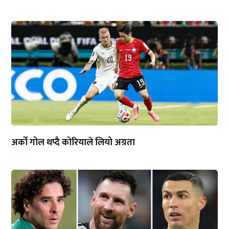
अर्को गोल थप्दै कोरियाले लियो अग्रता