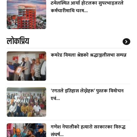
ठमेलस्थित आर्या होटलका सुपरभाइजरले
कर्मचारीमाथि चरम...
लाेकप्रिय
कमरेड विमला श्रेष्ठको श्रद्धाञ्जलीसभा सम्पन्न
‘रगतले इतिहास लेख्नेहरू’ पुस्तक विमोचन
एवं...
गणेश नेपालीको हत्यारो सरकारका विरुद्ध
संघर्ष...