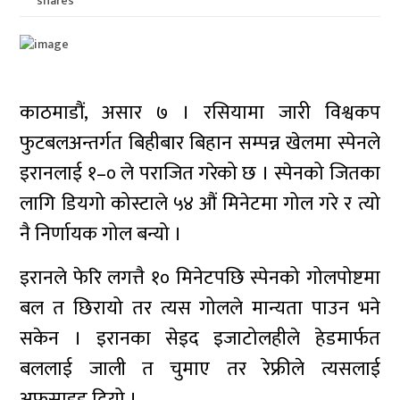
shares
काठमाडौं, असार ७ । रसियामा जारी विश्वकप
फुटबलअन्तर्गत बिहीबार बिहान सम्पन्न खेलमा स्पेनले
इरानलाई १–० ले पराजित गरेको छ । स्पेनको जितका
लागि डियगो कोस्टाले ५४ औं मिनेटमा गोल गरे र त्यो
नै निर्णायक गोल बन्यो ।
इरानले फेरि लगत्तै १० मिनेटपछि स्पेनको गोलपोष्टमा
बल त छिरायो तर त्यस गोलले मान्यता पाउन भने
सकेन । इरानका सेइद इजाटोलहीले हेडमार्फत
बललाई जाली त चुमाए तर रेफ्रीले त्यसलाई
अफसाइड दियो ।