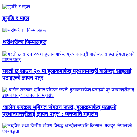
झुपडि र महल
थरीथरीका जिम्मालहरू
यस्तो छ साउन २० मा हुलाकमार्फत् प्रधानमन्त्री बालेन्द्र साहलाई
पठाइएको ज्ञापन पत्र
‘बालेन सरकार भूमिगत संगठन जस्तै, हुलाकमार्फत् पठाइयो
प्रधानमन्त्रीलाई ज्ञापन पत्र’ : जनजाति महासंघ