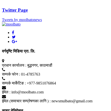
Twitter Page
Tweets by moolbatonews
वर्गदृष्टि मिडिया प्रा. लि.
प्रधान कार्यालय :
बुद्धनगर, काठमाडाैं
सम्पर्क फाेन :
01-4785763
सम्पर्क मार्केटिङ :
+977-9851076864
ईमेल :
info@moolbato.com
ईमेल (समाचार सम्प्रेषणका लागि ) :
newsmulbato@gmail.com
साइट नेभिगेसन