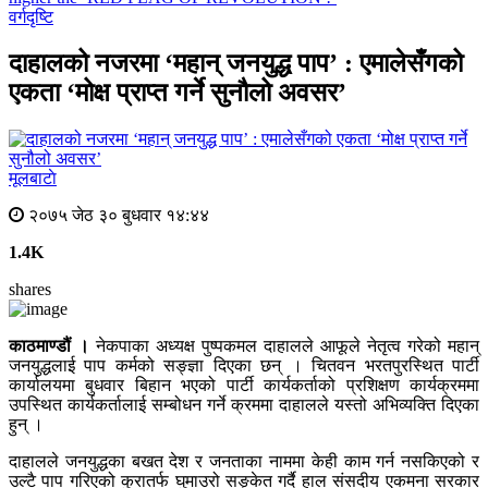
वर्गदृष्टि
दाहालको नजरमा ‘महान् जनयुद्ध पाप’ : एमालेसँगको
एकता ‘मोक्ष प्राप्त गर्ने सुनौलो अवसर’
मूलबाटाे
२०७५ जेठ ३० बुधवार १४:४४
1.4K
shares
काठमाण्डौं ।
नेकपाका अध्यक्ष पुष्पकमल दाहालले आफूले नेतृत्व गरेको महान्
जनयुद्धलाई पाप कर्मको सङ्ज्ञा दिएका छन् । चितवन भरतपुरस्थित पार्टी
कार्यालयमा बुधवार बिहान भएको पार्टी कार्यकर्ताको प्रशिक्षण कार्यक्रममा
उपस्थित कार्यकर्तालाई सम्बोधन गर्ने क्रममा दाहालले यस्तो अभिव्यक्ति दिएका
हुन् ।
दाहालले जनयुद्धका बखत देश र जनताका नाममा केही काम गर्न नसकिएको र
उल्टै पाप गरिएको कुरातर्फ घुमाउरो सङ्केत गर्दै हाल संसदीय एकमना सरकार