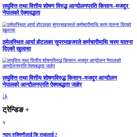
लघुवित्त तथा वित्तीय शोषण विरुद्ध आन्दोलनप्रति किसान–मजदुर
नेपालको ऐक्यवद्धता
ठमेलस्थित आर्या होटलका सुपरभाइजरले कर्मचारीमाथि चरम यातना
दिएको खुलासा
लघुवित्त तथा वित्तीय शोषणविरुद्ध किसान–मजदुर आन्दोलन
नेपालको आन्दोलनप्रति ऐक्यबद्धता जाहेर
ट्रेन्डिङ
+
१
न्याय रुक्मिणीलाई कि राधालाई ?