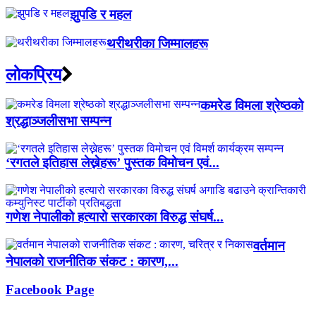
झुपडि र महल
थरीथरीका जिम्मालहरू
लाेकप्रिय
कमरेड विमला श्रेष्ठको
श्रद्धाञ्जलीसभा सम्पन्न
‘रगतले इतिहास लेख्नेहरू’ पुस्तक विमोचन एवं...
गणेश नेपालीको हत्यारो सरकारका विरुद्ध संघर्ष...
वर्तमान
नेपालको राजनीतिक संकट : कारण,...
Facebook Page