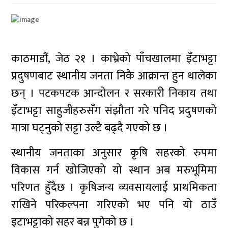
काठमाडौं, जेठ २१ । काभ्रेको पाँचखालमा इँटाभट्टा
प्रदुषणबाट स्थानीय जनता निकै आक्रान्त हुन थालेका
छन् । पटकपटक आन्दोलन र सरकारी निकाय तथा
इँटाभट्टा साहुजीहरुसँग संझौता गरे पनिद प्रदुषणको
मात्रा घट्नुको सट्टा उल्टै बढ्दै गएको छ ।
स्थानीय जनताका अनुसार कृषि सहरको रुपमा
विकास गर्न खोजिएको यो स्थान अब मरुभूमिमा
परिणत हुँदैछ । कृषिजन्य व्यवसायलाई प्राथमिकता
राखिने परिकल्पना गरिएको भए पनि यो ठाउँ
इटाभट्टाको सहर बन्न पुगेको छ ।