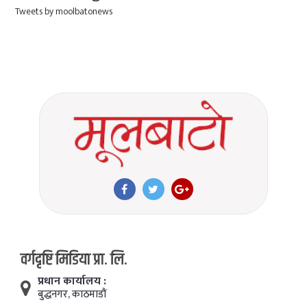
Tweets by moolbatonews
वर्गदृष्टि मिडिया प्रा. लि.
प्रधान कार्यालय :
बुद्धनगर, काठमाडाैं