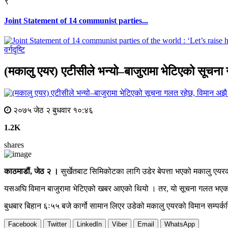
९
Joint Statement of 14 communist parties...
वर्गदृष्टि
(मकालु एयर) एटीसीले भन्यो–बाजुरामा भेटिएको सूचना 
२०७५ जेठ २ बुधवार १०:४६
1.2K
shares
काठमाडौं, जेठ २ ।
सुर्खेतबाट सिमिकोटका लागि उडेर बेपत्ता भएको मकालु एयर
यसअघि विमान बाजुरामा भेटिएको खबर आएको थियो । तर, यो सूचना गलत भएको प
बुधबार बिहान ६ः५५ बजे कार्गो सामान लिएर उडेको मकालु एयरको विमान सम्पर्क
Facebook
Twitter
LinkedIn
Viber
Email
WhatsApp