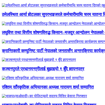
ठमेलस्थित आर्या होटलका सुपरभाइजरले कर्मचारीमाथि चरम यातना 
लघुवित्त तथा वित्तीय शोषणविरुद्ध किसान–मजदुर आन्दोलन नेपालको आ
क्रान्तिकारी कम्युनिष्ट पार्टी नेपालको जनतासँग अन्तरक्रिया कार्यक्
कञ्चनपुरले प्रधानमन्त्रीलाई बुझाइयो ९ बुँदे ज्ञापनपत्र
रक्तिम साँस्कृतिक अभियानका अध्यक्ष नारायण शर्मा सम्मानित