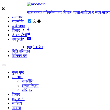
सकारात्मक परिवर्तनवाहक विचार, कला/साहित्य र सत्य खवरक
समाचार
राजनीति
अर्थ जगत
विचार
जीवन सैली
बर्गदृस्ती
हाम्राे बारेमा
मिति परिवर्तन
विनिमय दर
मुख्य पृष्ठ
समाचार
राजनीति
अन्तराष्ट्रिय
राष्ट्रिय
विचार
कुराकानी
साहित्य
प्रवास