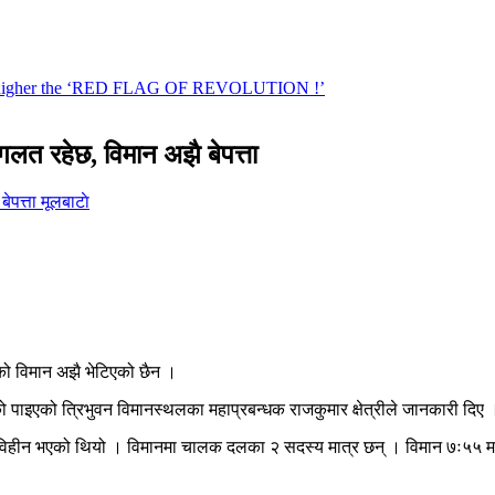
गलत रहेछ, विमान अझै बेपत्ता
मूलबाटाे
को विमान अझै भेटिएको छैन ।
ाइएको त्रिभुवन विमानस्थलका महाप्रबन्धक राजकुमार क्षेत्रीले जानकारी दिए 
विहीन भएको थियो । विमानमा चालक दलका २ सदस्य मात्र छन् । विमान ७ः५५ मा सिम