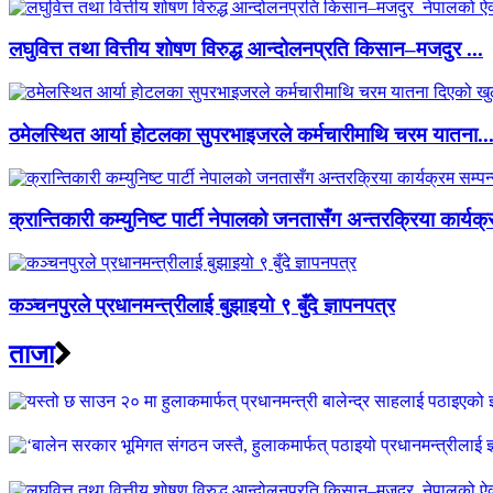
लघुवित्त तथा वित्तीय शोषण विरुद्ध आन्दोलनप्रति किसान–मजदुर ...
ठमेलस्थित आर्या होटलका सुपरभाइजरले कर्मचारीमाथि चरम यातना..
क्रान्तिकारी कम्युनिष्ट पार्टी नेपालको जनतासँग अन्तरक्रिया कार्यक्
कञ्चनपुरले प्रधानमन्त्रीलाई बुझाइयो ९ बुँदे ज्ञापनपत्र
ताजा