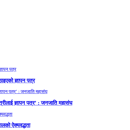
ठाइएको ज्ञापन पत्र
त्रीलाई ज्ञापन पत्र’ : जनजाति महासंघ
ालको ऐक्यवद्धता