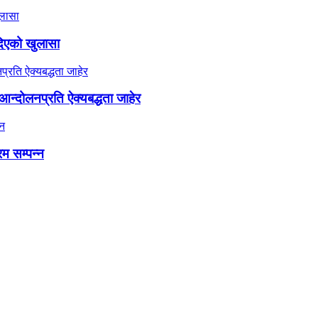
दिएको खुलासा
न्दोलनप्रति ऐक्यबद्धता जाहेर
रम सम्पन्न