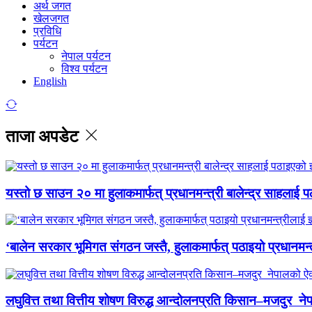
अर्थ जगत
खेलजगत
प्रविधि
पर्यटन
नेपाल पर्यटन
विश्व पर्यटन
English
ताजा अपडेट
यस्तो छ साउन २० मा हुलाकमार्फत् प्रधानमन्त्री बालेन्द्र साहलाई प
‘बालेन सरकार भूमिगत संगठन जस्तै, हुलाकमार्फत् पठाइयो प्रधानमन्
लघुवित्त तथा वित्तीय शोषण विरुद्ध आन्दोलनप्रति किसान–मजदुर नेप