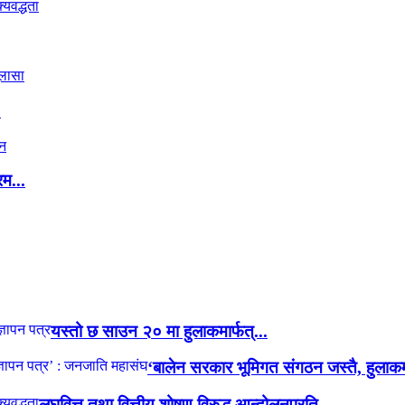
.
रम...
यस्तो छ साउन २० मा हुलाकमार्फत्...
‘बालेन सरकार भूमिगत संगठन जस्तै, हुलाकमा
लघुवित्त तथा वित्तीय शोषण विरुद्ध आन्दोलनप्रति...