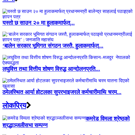
यस्तो छ साउन २० मा हुलाकमार्फत्...
‘बालेन सरकार भूमिगत संगठन जस्तै, हुलाकमार्फत्...
लघुवित्त तथा वित्तीय शोषण विरुद्ध आन्दोलनप्रति...
ठमेलस्थित आर्या होटलका सुपरभाइजरले कर्मचारीमाथि चरम...
लाेकप्रिय
कमरेड विमला श्रेष्ठको
श्रद्धाञ्जलीसभा सम्पन्न