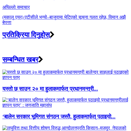
अघिल्लाे समाचार
(मकालु एयर) एटीसीले भन्यो–बाजुरामा भेटिएको सूचना गलत रहेछ, विमान अझै
बेपत्ता
प्रतिक्रिया दिनुहोस्
सम्बन्धित खबर
यस्तो छ साउन २० मा हुलाकमार्फत् प्रधानमन्त्री...
‘बालेन सरकार भूमिगत संगठन जस्तै, हुलाकमार्फत् पठाइयो...