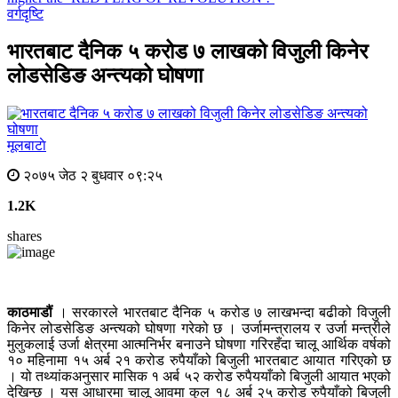
वर्गदृष्टि
भारतबाट दैनिक ५ करोड ७ लाखको विजुली किनेर
लोडसेडिङ अन्त्यको घोषणा
मूलबाटाे
२०७५ जेठ २ बुधवार ०९:२५
1.2K
shares
काठमाडौं
। सरकारले भारतबाट दैनिक ५ करोड ७ लाखभन्दा बढीको विजुली
किनेर लोडसेडिङ अन्त्यको घोषणा गरेको छ । उर्जामन्त्रालय र उर्जा मन्त्रीले
मुलुकलाई उर्जा क्षेत्रमा आत्मनिर्भर बनाउने घोषणा गरिरहँदा चालू आर्थिक वर्षको
१० महिनामा १५ अर्ब २१ करोड रुपैयाँको बिजुली भारतबाट आयात गरिएको छ
। यो तथ्यांकअनुसार मासिक १ अर्ब ५२ करोड रुपैययाँको बिजुली आयात भएको
देखिन्छ । यस आधारमा चालू आवमा कुल १८ अर्ब २५ करोड रुपैयाँको बिजुली