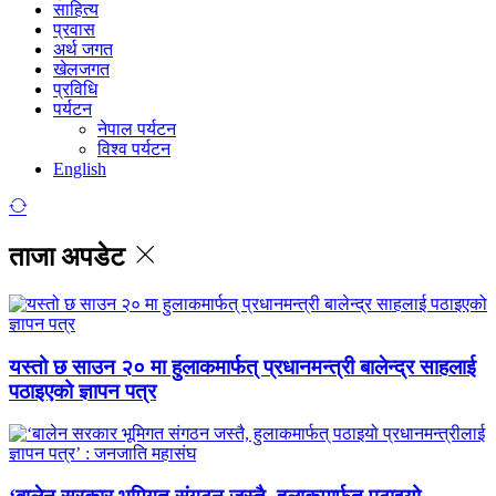
साहित्य
प्रवास
अर्थ जगत
खेलजगत
प्रविधि
पर्यटन
नेपाल पर्यटन
विश्व पर्यटन
English
ताजा अपडेट
यस्तो छ साउन २० मा हुलाकमार्फत् प्रधानमन्त्री बालेन्द्र साहलाई
पठाइएको ज्ञापन पत्र