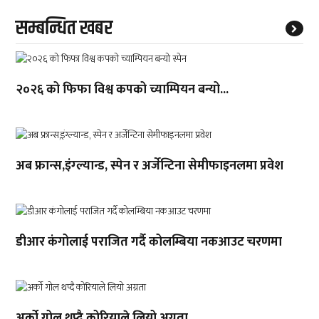
सम्बन्धित खबर
२०२६ को फिफा विश्व कपको च्याम्पियन बन्यो...
अब फ्रान्स,इंग्ल्यान्ड, स्पेन र अर्जेन्टिना सेमीफाइनलमा प्रवेश
डीआर कंगोलाई पराजित गर्दै कोलम्बिया नकआउट चरणमा
अर्को गोल थप्दै कोरियाले लियो अग्रता