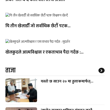
यि तीन खेलाडीँँ जो सर्वाधिक छैटौँ पटक...
खेलकुदले आत्मविश्वास र एकताभाव पैदा गर्दछ :...
ताजा
यस्तो छ साउन २० मा हुलाकमार्फत्...