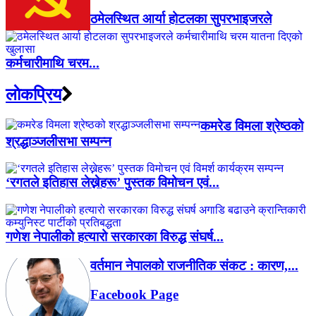
ठमेलस्थित आर्या होटलका सुपरभाइजरले
कर्मचारीमाथि चरम...
लाेकप्रिय
कमरेड विमला श्रेष्ठको
श्रद्धाञ्जलीसभा सम्पन्न
‘रगतले इतिहास लेख्नेहरू’ पुस्तक विमोचन एवं...
गणेश नेपालीको हत्यारो सरकारका विरुद्ध संघर्ष...
वर्तमान नेपालको राजनीतिक संकट : कारण,...
Facebook Page