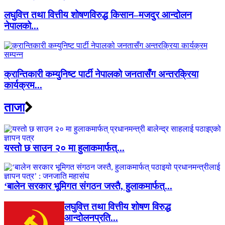
लघुवित्त तथा वित्तीय शोषणविरुद्ध किसान–मजदुर आन्दोलन
नेपालको...
क्रान्तिकारी कम्युनिष्ट पार्टी नेपालको जनतासँग अन्तरक्रिया
कार्यक्रम...
ताजा
यस्तो छ साउन २० मा हुलाकमार्फत्...
‘बालेन सरकार भूमिगत संगठन जस्तै, हुलाकमार्फत्...
लघुवित्त तथा वित्तीय शोषण विरुद्ध
आन्दोलनप्रति...