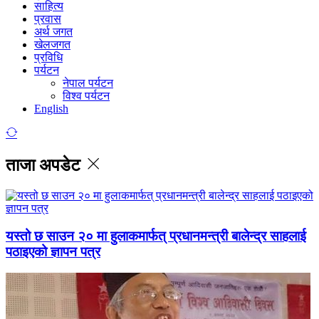
साहित्य
प्रवास
अर्थ जगत
खेलजगत
प्रविधि
पर्यटन
नेपाल पर्यटन
विश्व पर्यटन
English
ताजा अपडेट
यस्तो छ साउन २० मा हुलाकमार्फत् प्रधानमन्त्री बालेन्द्र साहलाई
पठाइएको ज्ञापन पत्र