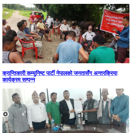
क्रान्तिकारी कम्युनिष्ट पार्टी नेपालको जनतासँग अन्तरक्रिया
कार्यक्रम सम्पन्न