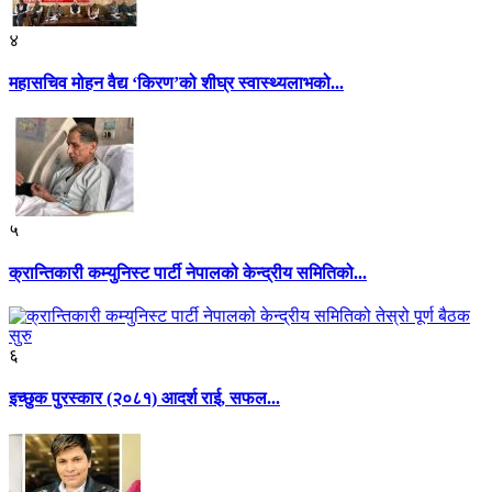
४
महासचिव मोहन वैद्य ‘किरण’को शीघ्र स्वास्थ्यलाभको...
५
क्रान्तिकारी कम्युनिस्ट पार्टी नेपालको केन्द्रीय समितिको...
६
इच्छुक पुरस्कार (२०८१) आदर्श राई, सफल...