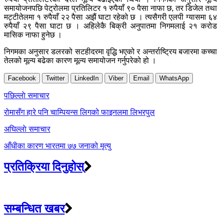
समायोजनपछि पेट्रोलमा प्रतिलिटर १ रुपैयाँ ९० पैसा नाफा छ, तर डिजेल तथा
मट्टीतेलमा १ रुपैयाँ २२ पैसा अझैं घाटा रहेको छ । त्यसैगरी एलपी ग्यासमा ६४
रुपैयाँ २९ पैसा घाटा छ । अहिलेकै बिक्री अनुपातमा निगमलाई २१ करोड
मासिक नाफा हुनेछ ।
निगमका अनुसार डलरको सटहीदरमा वृद्धि भएको र अन्तर्राष्ट्रिय बजारमा कच्चा
तेलको मूल्य बढेका कारण मूल्य समायोजन गर्नुपरेको हो ।
Facebook
Twitter
LinkedIn
Viber
Email
WhatsApp
Post
पछिल्लाे समाचार
navigation
रोमासँग हारे पनि चाम्पियन्स लिगको फाइनलमा लिभरपुल
अघिल्लाे समाचार
आँधीका कारण भारतमा ७७ जनाको मृत्यु
प्रतिक्रिया दिनुहोस्
सम्बन्धित खबर