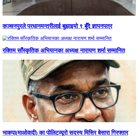
कञ्चनपुरले प्रधानमन्त्रीलाई बुझाइयो ९ बुँदे ज्ञापनपत्र
रक्तिम साँस्कृतिक अभियानका अध्यक्ष नारायण शर्मा सम्मानित
भाकपा(माओवादी) का पोलिटव्यूरो सदस्य मिसिर बेसारा गिरफ्तार