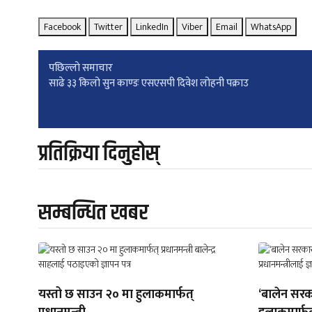
Facebook
Twitter
LinkedIn
Viber
Email
WhatsApp
Post
पछिल्लाे समाचार
साढे ३३ किलो सुन काण्डः एसएसपी दिवेश लोहनी पक्राउ
navigation
प्रतिक्रिया दिनुहोस्
सम्बन्धित खबर
यस्तो छ साउन २० मा हुलाकमार्फत्
‘बालेन सरक