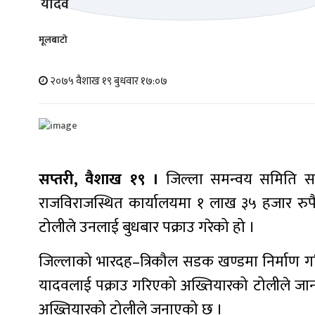
मूलबाटाे
२०७५ वैशाख १९ बुधवार १७:०७
सप्तरी, वैशाख १९ ।
जिल्ला समन्वय समिति सप्त
राजविराजस्थित कार्यालयमा १ लाख ३५ हजार रुपैय
टोलीले उनलाई बुधबार पक्राउ गरेको हो ।
जिल्लाको भारदह–त्रिकौल सडक खण्डमा निर्माण गरि
यादवलाई पक्राउ गरिएको अख्तियारको टोलीले जान
अख्तियारको टोलीले जनाएको छ ।