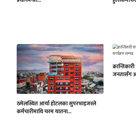
प्रधानमन्त्री...
हुलाकमार्फत
क्रान्तिकारी
जनतासँग अन्
ठमेलस्थित आर्या होटलका सुपरभाइजरले
कर्मचारीमाथि चरम यातना...