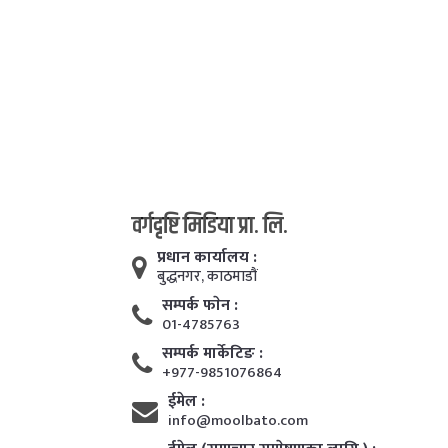
वर्गदृष्टि मिडिया प्रा. लि.
प्रधान कार्यालय :
बुद्धनगर, काठमाडाैं
सम्पर्क फाेन :
01-4785763
सम्पर्क मार्केटिङ :
+977-9851076864
ईमेल :
info@moolbato.com