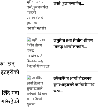
जस्तै, हुलाकमार्फत्...
लघुवित्त तथा वित्तीय शोषण
विरुद्ध आन्दोलनप्रति...
ेका छन् ।
ग इटहरीको
ठमेलस्थित आर्या होटलका
सुपरभाइजरले कर्मचारीमाथि
चरम...
ँदै गर्दा
 गरिरहेको