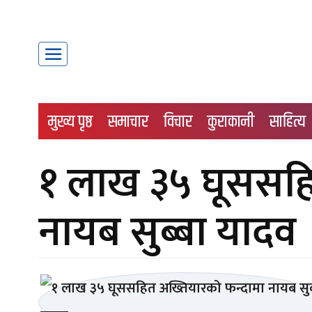
मुख्य पृष्ठ
समाचार
विचार
कुराकानी
साहित्य
१ लाख ३५ घूससहि
नायब सुब्बा यादव