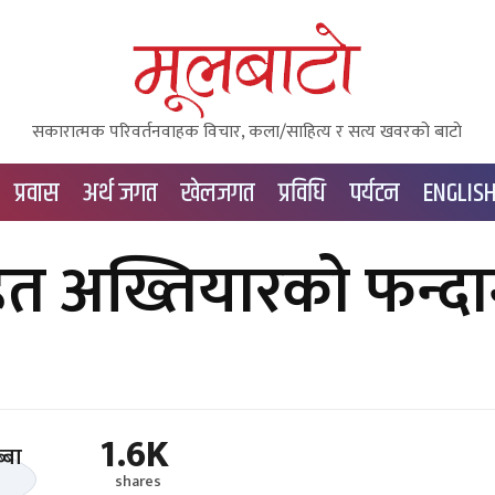
सकारात्मक परिवर्तनवाहक विचार, कला/साहित्य र सत्य खवरको बाटाे
प्रवास
अर्थ जगत
खेलजगत
प्रविधि
पर्यटन
ENGLIS
त अख्तियारको फन्दा
1.6K
shares