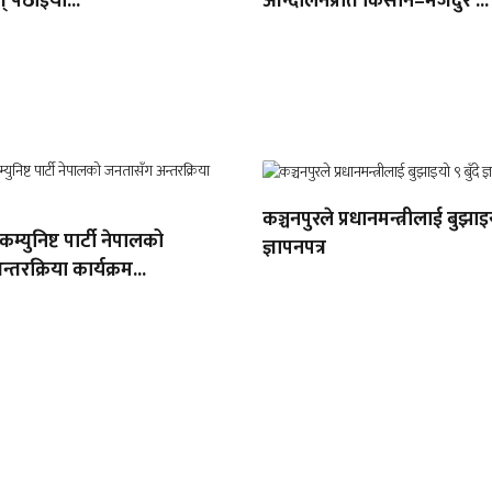
् पठाइयो...
आन्दोलनप्रति किसान–मजदुर ...
कञ्चनपुरले प्रधानमन्त्रीलाई बुझाइय
 कम्युनिष्ट पार्टी नेपालको
ज्ञापनपत्र
तरक्रिया कार्यक्रम...