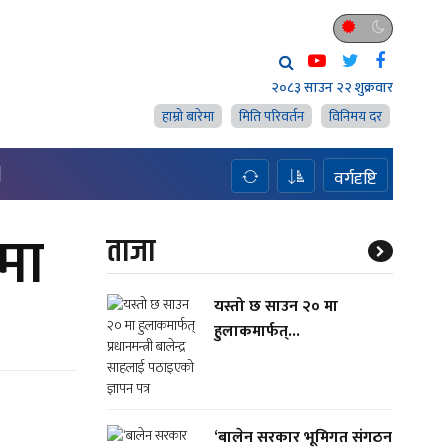
२०८३ साउन २२ शुक्रवार
हाम्राे बारेमा
मिति परिवर्तन
विनिमय दर
H
वर्गदृष्टि
मा
ताजा
यस्तो छ साउन २० मा
हुलाकमार्फत्...
‘बालेन सरकार भूमिगत संगठन