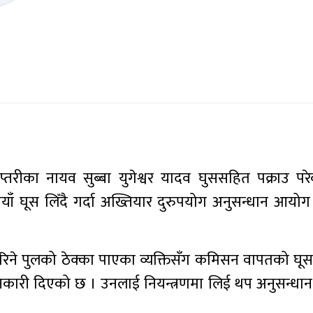
रीका नायव सुब्बा युगेश्वर यादव घुससहित पक्राउ पर
ाँ घूस लिँदै गर्दा अख्तियार दुरुपयोग अनुसन्धान आयो
ने पुलको ठेक्का पाएका व्यक्तिसँग कमिसन वापतको घूस लि
कारी दिएको छ । उनलाई नियन्त्रणमा लिई थप अनुसन्धान