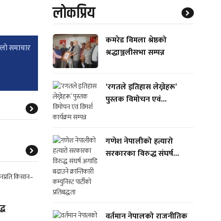
लाेकप्रिय
कमरेड विमला श्रेष्ठको
्लाे समाचार
श्रद्धाञ्जलीसभा सम्पन्न
‘रगतले इतिहास लेख्नेहरू’
पुस्तक विमोचन एवं...
गणेश नेपालीको हत्यारो
सरकारका विरुद्ध संघर्ष...
्ध
वर्तमान नेपालको राजनीतिक