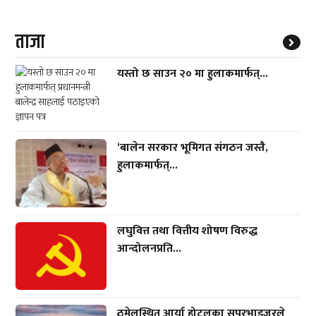
ताजा
यस्तो छ साउन २० मा हुलाकमार्फत्...
‘बालेन सरकार भूमिगत संगठन जस्तै,
हुलाकमार्फत्...
लघुवित्त तथा वित्तीय शोषण विरुद्ध
आन्दोलनप्रति...
ठमेलस्थित आर्या होटलका सुपरभाइजरले