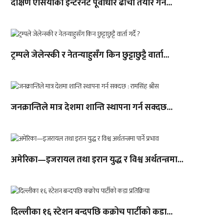
दक्षिण एसियाको इन्टरनेट पूर्वाधार ढाँचा तयार गर्न...
ट्रम्पले जेलेन्स्की र नेतन्याहुसँग किन छुट्टाछुट्टै वार्ता...
जनक्रान्तिले मात्र देशमा शान्ति स्थापना गर्न सक्दछ...
अमेरिका—इजरायल तथा इरान युद्ध र विश्व अर्थतन्त्रमा...
दिल्लीका १६ स्टेशन बन्दपछि कक्रोच पार्टीको कडा...