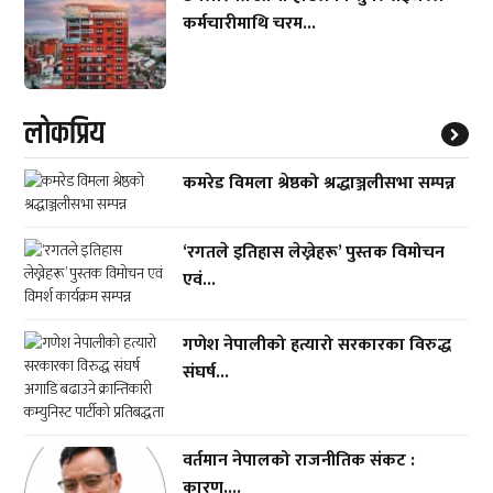
कर्मचारीमाथि चरम...
लाेकप्रिय
कमरेड विमला श्रेष्ठको श्रद्धाञ्जलीसभा सम्पन्न
‘रगतले इतिहास लेख्नेहरू’ पुस्तक विमोचन
एवं...
गणेश नेपालीको हत्यारो सरकारका विरुद्ध
संघर्ष...
वर्तमान नेपालको राजनीतिक संकट :
कारण,...