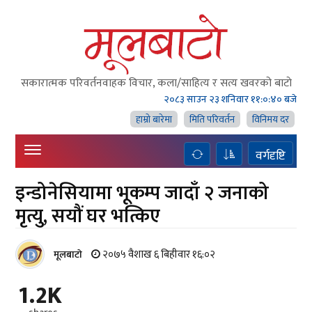
सकारात्मक परिवर्तनवाहक विचार, कला/साहित्य र सत्य खवरको बाटाे
२०८३ साउन २३ शनिवार
११:०:४० बजे
हाम्राे बारेमा
मिति परिवर्तन
विनिमय दर
वर्गदृष्टि
इन्डोनेसियामा भूकम्प जादाँ २ जनाको
मृत्यु, सयौं घर भत्किए
२०७५ वैशाख ६ बिहीवार १६:०२
मूलबाटाे
1.2K