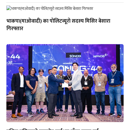
भाकपा(माओवादी) का पोलिटव्यूरो सदस्य मिसिर बेसारा
गिरफ्तार