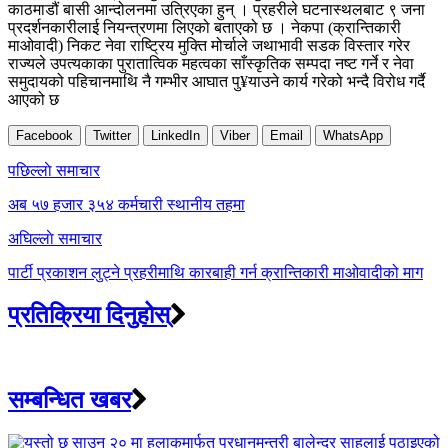
काठमाडौं बासी आन्दोलनमा उत्रिएका हुन् । प्रहरीले घटनास्थलबाट ९ जना
प्रदर्शनकारीलाई नियन्त्रणमा लिएको बताएको छ । नेकपा (क्रान्तिकारी
माओवादी) निकट नेवा राष्ट्रिय मुक्ति मोर्चाले जथाभावी सडक विस्तार गरेर
राज्यले उपत्यकाका पुरातात्विक महत्वका साँस्कृतिक सम्पदा नष्ट गर्ने र नेवा
समुदायको पहिचानमाथि नै गम्भीर आघात पु¥याउने कार्य गरेको भन्दै विरोध गर्दै
आएको छ
Facebook
Twitter
LinkedIn
Viber
Email
WhatsApp
Post
पछिल्लाे समाचार
navigation
अब ५७ हजार ३५४ कर्मचारी स्थानीय तहमा
अघिल्लाे समाचार
पार्टी प्रकाशन लुट्ने प्रहरीमाथि कारबाही गर्न क्रान्तिकारी माओवादीको माग
प्रतिक्रिया दिनुहोस्
सम्बन्धित खबर