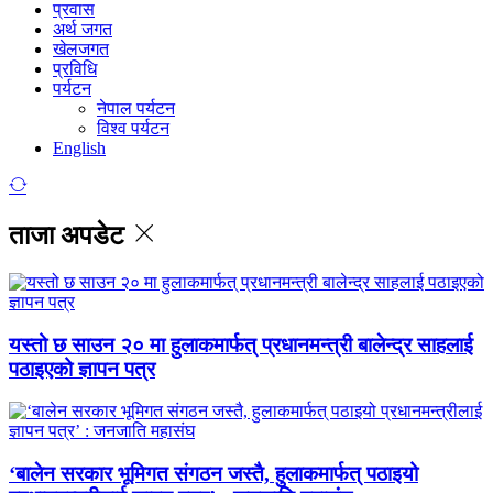
प्रवास
अर्थ जगत
खेलजगत
प्रविधि
पर्यटन
नेपाल पर्यटन
विश्व पर्यटन
English
ताजा अपडेट
यस्तो छ साउन २० मा हुलाकमार्फत् प्रधानमन्त्री बालेन्द्र साहलाई
पठाइएको ज्ञापन पत्र
‘बालेन सरकार भूमिगत संगठन जस्तै, हुलाकमार्फत् पठाइयो