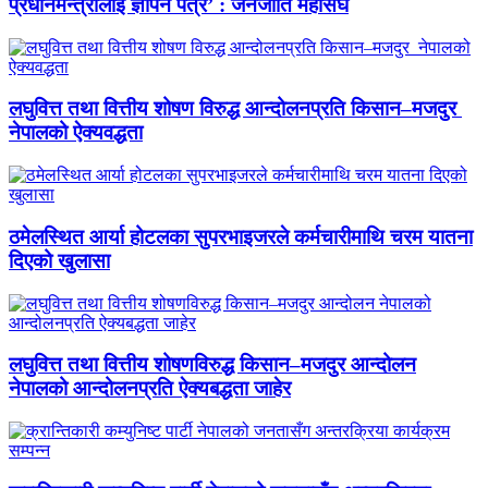
प्रधानमन्त्रीलाई ज्ञापन पत्र’ : जनजाति महासंघ
लघुवित्त तथा वित्तीय शोषण विरुद्ध आन्दोलनप्रति किसान–मजदुर
नेपालको ऐक्यवद्धता
ठमेलस्थित आर्या होटलका सुपरभाइजरले कर्मचारीमाथि चरम यातना
दिएको खुलासा
लघुवित्त तथा वित्तीय शोषणविरुद्ध किसान–मजदुर आन्दोलन
नेपालको आन्दोलनप्रति ऐक्यबद्धता जाहेर