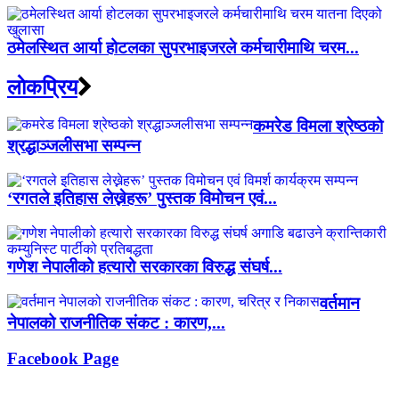
ठमेलस्थित आर्या होटलका सुपरभाइजरले कर्मचारीमाथि चरम...
लाेकप्रिय
कमरेड विमला श्रेष्ठको
श्रद्धाञ्जलीसभा सम्पन्न
‘रगतले इतिहास लेख्नेहरू’ पुस्तक विमोचन एवं...
गणेश नेपालीको हत्यारो सरकारका विरुद्ध संघर्ष...
वर्तमान
नेपालको राजनीतिक संकट : कारण,...
Facebook Page