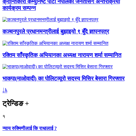
क्रान्तिकारी कम्युनिष्ट पार्टी नेपालको जनतासँग अन्तरक्रिया
कार्यक्रम सम्पन्न
कञ्चनपुरले प्रधानमन्त्रीलाई बुझाइयो ९ बुँदे ज्ञापनपत्र
रक्तिम साँस्कृतिक अभियानका अध्यक्ष नारायण शर्मा सम्मानित
भाकपा(माओवादी) का पोलिटव्यूरो सदस्य मिसिर बेसारा गिरफ्तार
ट्रेन्डिङ
+
१
न्याय रुक्मिणीलाई कि राधालाई ?