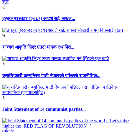
६
इच्छुक पुरस्कार (२०८१) आदर्श राई, सफल...
७
शाश्वत आकृति लिएर एउटा मानक स्थापित...
८
क्रान्तिकारी कम्युनिस्ट पार्टी नेपालको पछिल्लो राजनीतिक...
९
Joint Statement of 14 communist parties...
वर्गदृष्टि