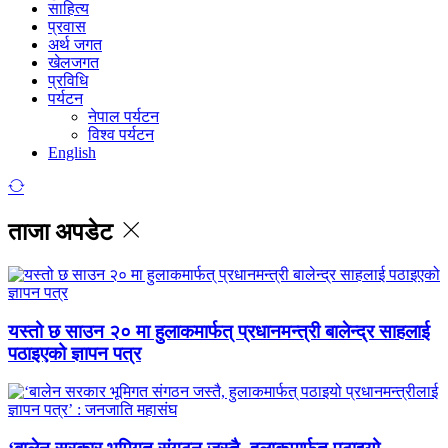
साहित्य
प्रवास
अर्थ जगत
खेलजगत
प्रविधि
पर्यटन
नेपाल पर्यटन
विश्व पर्यटन
English
ताजा अपडेट
यस्तो छ साउन २० मा हुलाकमार्फत् प्रधानमन्त्री बालेन्द्र साहलाई
पठाइएको ज्ञापन पत्र