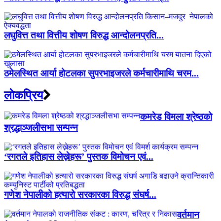
लघुवित्त तथा वित्तीय शोषण विरुद्ध आन्दोलनप्रति...
ठमेलस्थित आर्या होटलका सुपरभाइजरले कर्मचारीमाथि चरम...
लाेकप्रिय
कमरेड विमला श्रेष्ठको
श्रद्धाञ्जलीसभा सम्पन्न
‘रगतले इतिहास लेख्नेहरू’ पुस्तक विमोचन एवं...
गणेश नेपालीको हत्यारो सरकारका विरुद्ध संघर्ष...
वर्तमान