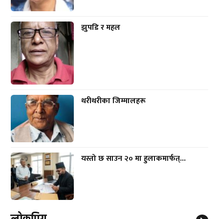
झुपडि र महल
थरीथरीका जिम्मालहरू
यस्तो छ साउन २० मा हुलाकमार्फत्...