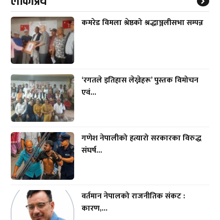
लाेकप्रिय
कमरेड विमला श्रेष्ठको श्रद्धाञ्जलीसभा सम्पन्न
‘रगतले इतिहास लेख्नेहरू’ पुस्तक विमोचन
एवं...
गणेश नेपालीको हत्यारो सरकारका विरुद्ध
संघर्ष...
वर्तमान नेपालको राजनीतिक संकट :
कारण,...