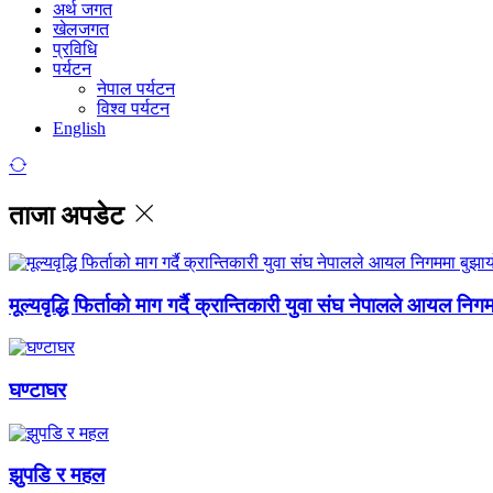
अर्थ जगत
खेलजगत
प्रविधि
पर्यटन
नेपाल पर्यटन
विश्व पर्यटन
English
ताजा अपडेट
मूल्यवृद्धि फिर्ताको माग गर्दै क्रान्तिकारी युवा संघ नेपालले आयल निग
घण्टाघर
झुपडि र महल