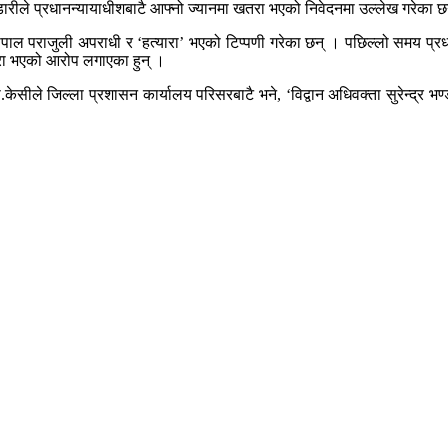
डारीले प्रधानन्यायाधीशबाटै आफ्नो ज्यानमा खतरा भएको निवेदनमा उल्लेख गरेका छ
 गोपाल पराजुली अपराधी र ‘हत्यारा’ भएको टिप्पणी गरेका छन् । पछिल्लो समय प्र
त्यारा भएको आरोप लगाएका हुन् ।
केसीले जिल्ला प्रशासन कार्यालय परिसरबाटै भने, ‘विद्वान अधिवक्ता सुरेन्द्र भण्