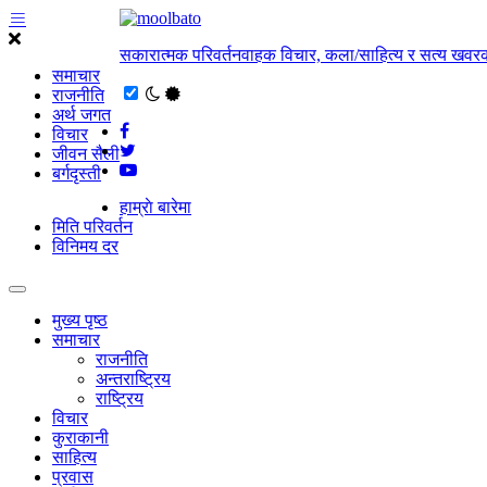
सकारात्मक परिवर्तनवाहक विचार, कला/साहित्य र सत्य खवरक
समाचार
राजनीति
अर्थ जगत
विचार
जीवन सैली
बर्गदृस्ती
हाम्राे बारेमा
मिति परिवर्तन
विनिमय दर
मुख्य पृष्ठ
समाचार
राजनीति
अन्तराष्ट्रिय
राष्ट्रिय
विचार
कुराकानी
साहित्य
प्रवास