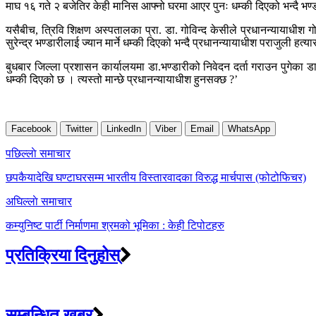
माघ १६ गते २ बजेतिर केही मानिस आफ्नो घरमा आएर पुनः धम्की दिएको भन्दै भण्
यसैबीच, त्रिवि शिक्षण अस्पतालका प्रा. डा. गोविन्द केसीले प्रधानन्यायाधीश
सुरेन्द्र भण्डारीलाई ज्यान मार्ने धम्की दिएको भन्दै प्रधानन्यायाधीश पराजुली ह
बुधबार जिल्ला प्रशासन कार्यालयमा डा.भण्डारीको निवेदन दर्ता गराउन पुगेका डा.
धम्की दिएको छ । त्यस्तो मान्छे प्रधानन्यायाधीश हुनसक्छ ?’
Facebook
Twitter
LinkedIn
Viber
Email
WhatsApp
Post
पछिल्लाे समाचार
navigation
छपकैयादेखि घण्टाघरसम्म भारतीय विस्तारवादका विरुद्ध मार्चपास (फोटोफिचर)
अघिल्लाे समाचार
कम्युनिष्ट पार्टी निर्माणमा श्रमको भूमिका : केही टिपोटहरु
प्रतिक्रिया दिनुहोस्
सम्बन्धित खबर