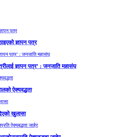
ठाइएको ज्ञापन पत्र
त्रीलाई ज्ञापन पत्र’ : जनजाति महासंघ
ालको ऐक्यवद्धता
दिएको खुलासा