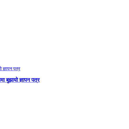
ममा बुझायो ज्ञापन पत्र