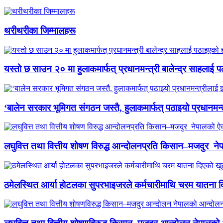
थरीथरीका जिम्मालहरू
यस्तो छ साउन २० मा हुलाकमार्फत् प्रधानमन्त्री बालेन्द्र साहलाई प
‘बालेन सरकार भूमिगत संगठन जस्तै, हुलाकमार्फत् पठाइयो प्रधानमन्
लघुवित्त तथा वित्तीय शोषण विरुद्ध आन्दोलनप्रति किसान–मजदुर नेप
ठमेलस्थित आर्या होटलका सुपरभाइजरले कर्मचारीमाथि चरम यातना 