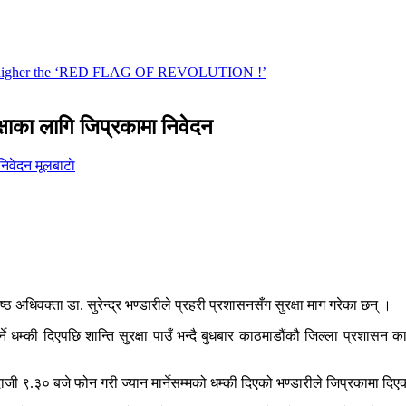
रक्षाका लागि जिप्रकामा निवेदन
मूलबाटाे
्ठ अधिवक्ता डा. सुरेन्द्र भण्डारीले प्रहरी प्रशासनसँग सुरक्षा माग गरेका छन् ।
ने धम्की दिएपछि शान्ति सुरक्षा पाउँ भन्दै बुधबार काठमाडौंकौ जिल्ला प्रशासन का
ाजी ९.३० बजे फोन गरी ज्यान मार्नेसम्मको धम्की दिएको भण्डारीले जिप्रकामा दि