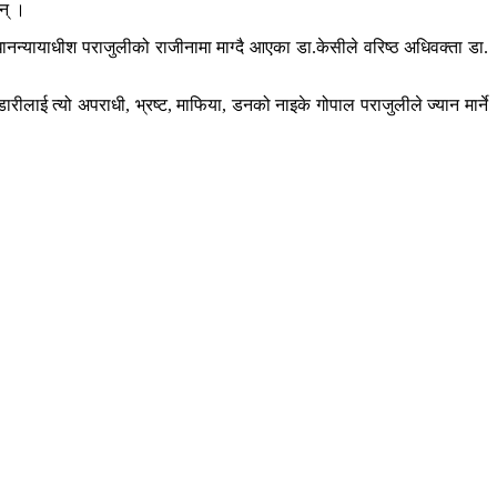
न् ।
धानन्यायाधीश पराजुलीको राजीनामा माग्दै आएका डा.केसीले वरिष्ठ अधिवक्ता डा.
डारीलाई त्यो अपराधी, भ्रष्ट, माफिया, डनको नाइके गोपाल पराजुलीले ज्यान मार्ने