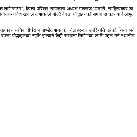
र्मा‘सागर’, वेपत्ता परिवार समाजका अध्यक्ष एकराज भण्डारी, साहित्यकार डा.
संयोजक गणेश खनाल लगायतले बोल्दै वेपत्ता योद्धाहरुको सपना साकार पार्न आमूल
 सल्लाहकार सचिव दीर्घराज पाण्डेलगायतका नेताहरुको उपस्थिति रहेको थियो भने
पत्ता योद्धाहरुको स्मृति झल्कने केही संरचना निर्माणका लागि पहल गर्न स्थानीय