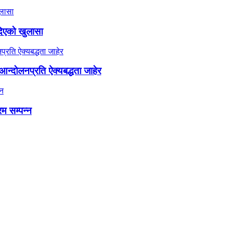
दिएको खुलासा
न्दोलनप्रति ऐक्यबद्धता जाहेर
रम सम्पन्न