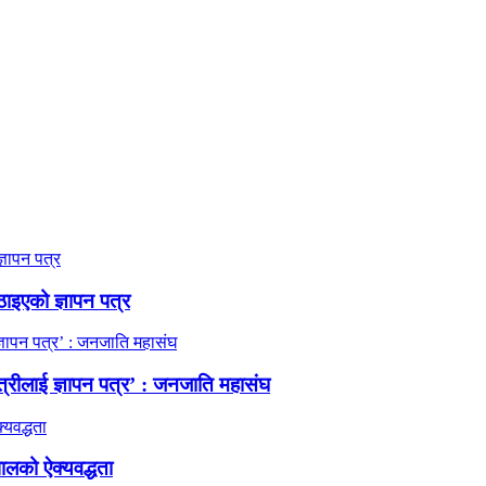
ठाइएको ज्ञापन पत्र
त्रीलाई ज्ञापन पत्र’ : जनजाति महासंघ
ालको ऐक्यवद्धता