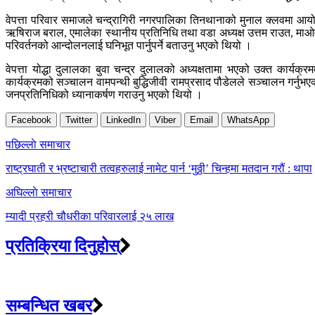
वेपत्ता परिवार समाजले चन्द्रागिरी नगरपालिका तिनथानाको मुनाल क्लवमा आयो
ऋषिराज बराल, एमालेका स्थानीय प्रतिनिधि तथा वडा अध्यक्ष उत्तम राउत, माओवा
परिवर्तनको आन्दोलनलाई घनिभूत पार्नुपर्ने बताउनु भएको थियो ।
वेपत्ता योद्धा दुलालका बुवा चन्द्र दुलालको अध्यक्षतामा भएको उक्त कार्यक
कार्यक्रमको सञ्चालन वामपन्थी बुद्धिजीवी रामप्रसाद पौडेलले सञ्चालन गर्नुभएक
जनप्रतिनिधिको ध्यानाकर्षण गराउनु भएको थियो ।
Facebook
Twitter
LinkedIn
Viber
Email
WhatsApp
Post
पछिल्लाे समाचार
navigation
राष्ट्रघाती र भ्रष्टाचारी तत्वहरुलाई नामेट पार्न ‘मुठ्ठी’ चिन्हमा मतदान गरौं : थापा
अघिल्लाे समाचार
म्यादी प्रहरी चौधरीका परिवारलाई २५ लाख
प्रतिक्रिया दिनुहोस्
सम्बन्धित खबर