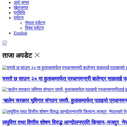
अर्थ जगत
खेलजगत
प्रविधि
पर्यटन
नेपाल पर्यटन
विश्व पर्यटन
English
ताजा अपडेट
यस्तो छ साउन २० मा हुलाकमार्फत् प्रधानमन्त्री बालेन्द्र साहलाई प
‘बालेन सरकार भूमिगत संगठन जस्तै, हुलाकमार्फत् पठाइयो प्रधानमन्
लघुवित्त तथा वित्तीय शोषण विरुद्ध आन्दोलनप्रति किसान–मजदुर नेप