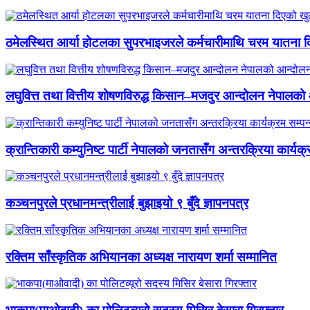
ठमेलस्थित आर्या होटलका सुपरभाइजरले कर्मचारीमाथि चरम यातना 
लघुवित्त तथा वित्तीय शोषणविरुद्ध किसान–मजदुर आन्दोलन नेपालको आ
क्रान्तिकारी कम्युनिष्ट पार्टी नेपालको जनतासँग अन्तरक्रिया कार्यक्
कञ्चनपुरले प्रधानमन्त्रीलाई बुझाइयो ९ बुँदे ज्ञापनपत्र
रक्तिम साँस्कृतिक अभियानका अध्यक्ष नारायण शर्मा सम्मानित