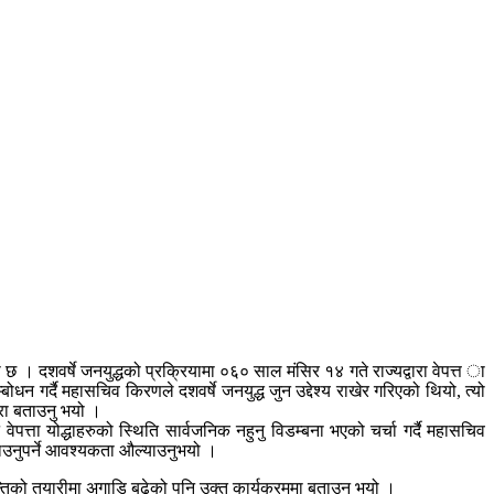
छ । दशवर्षे जनयुद्धको प्रक्रियामा ०६० साल मंसिर १४ गते राज्यद्वारा वेपत्त ा
धन गर्दै महासचिव किरणले दशवर्षे जनयुद्ध जुन उद्देश्य राखेर गरिएको थियो, त्यो
कुरा बताउनु भयो ।
 वेपत्ता योद्धाहरुको स्थिति सार्वजनिक नहुनु विडम्बना भएको चर्चा गर्दै महासचिव
बढाउनुपर्ने आवश्यकता औल्याउनुभयो ।
रान्तिको तयारीमा अगाडि बढेको पनि उक्त कार्यक्रममा बताउनु भयो ।