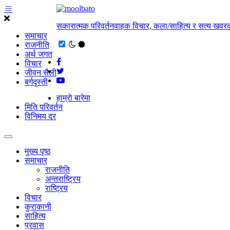
सकारात्मक परिवर्तनवाहक विचार, कला/साहित्य र सत्य खवरक
समाचार
राजनीति
अर्थ जगत
विचार
जीवन सैली
बर्गदृस्ती
हाम्राे बारेमा
मिति परिवर्तन
विनिमय दर
मुख्य पृष्ठ
समाचार
राजनीति
अन्तराष्ट्रिय
राष्ट्रिय
विचार
कुराकानी
साहित्य
प्रवास