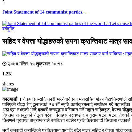
९
Joint Statement of 14 communist parties...
वर्गदृष्टि
सहिद र वेपत्ता योद्धाहरुको सपना क्रान्तिबाट मात्र 
२०७४ मंसिर १५ शुक्रवार १०:१८
1.2K
shares
काठमाडौं
। नेकपा (क्रान्तिकारी माओवादी)का महासचिव मोहन वैद्य‘किरण’ले सहिद 
पारिएकी योद्धा रेणु दुलालको १४ औं स्मृति कार्यक्रमलाई सम्बोधन गर्दै महासचिव
अझै पूरा नभएको भन्दै दशवर्षे जनयुद्धमा बलिदान गर्ने महान सहिदहरु, वेपत्ता योद्ध
विगतमा जनयुद्धको नेतृत्व गरेका नेताहरु प्रचण्ड र वावुराम पटक पटक देशको प्रधा
किरणले प्रचण्ड बाबुरामहरुले वर्गकित्ता बदलेर प्रतिक्रियावादी कित्तामा गएका
नयाँ जनवादी क्रान्तिको प्रक्रियामा अगाडि बढेर मात्र सहिद र वेपत्ता योद्धाह