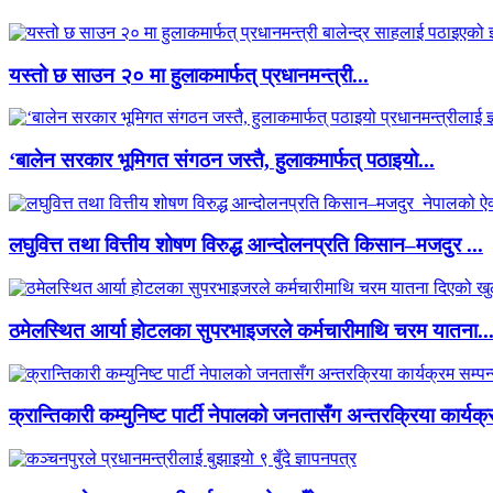
यस्तो छ साउन २० मा हुलाकमार्फत् प्रधानमन्त्री...
‘बालेन सरकार भूमिगत संगठन जस्तै, हुलाकमार्फत् पठाइयो...
लघुवित्त तथा वित्तीय शोषण विरुद्ध आन्दोलनप्रति किसान–मजदुर ...
ठमेलस्थित आर्या होटलका सुपरभाइजरले कर्मचारीमाथि चरम यातना..
क्रान्तिकारी कम्युनिष्ट पार्टी नेपालको जनतासँग अन्तरक्रिया कार्यक्