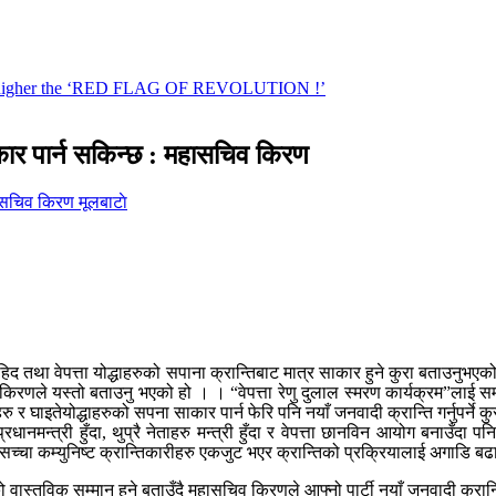
साकार पार्न सकिन्छ : महासचिव किरण
मूलबाटाे
तथा वेपत्ता योद्धाहरुको सपाना क्रान्तिबाट मात्र साकार हुने कुरा बताउनुभएको 
 किरणले यस्तो बताउनु भएको हो । । “वेपत्ता रेणु दुलाल स्मरण कार्यक्रम”लाई सम्बो
ाहरु र घाइतेयोद्धाहरुको सपना साकार पार्न फेरि पनि नयाँ जनवादी क्रान्ति गर्नुपर्ने 
नमन्त्री हुँदा, थुप्रै नेताहरु मन्त्री हुँदा र वेपत्ता छानविन आयोग बनाउँदा पनि
ले सच्चा कम्युनिष्ट क्रान्तिकारीहरु एकजुट भएर क्रान्तिको प्रक्रियालाई अगाडि 
रुको वास्तविक सम्मान हुने बताउँदै महासचिव किरणले आफ्नो पार्टी नयाँ जनवादी क्