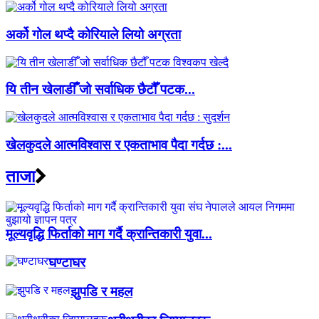
अर्को गोल थप्दै कोरियाले लियो अग्रता
यि तीन खेलाडीँँ जो सर्वाधिक छैटौँ पटक...
खेलकुदले आत्मविश्वास र एकताभाव पैदा गर्दछ :...
ताजा
मूल्यवृद्धि फिर्ताको माग गर्दै क्रान्तिकारी युवा...
घण्टाघर
झुपडि र महल