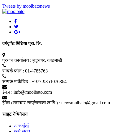
Tweets by moolbatonews
वर्गदृष्टि मिडिया प्रा. लि.
प्रधान कार्यालय :
बुद्धनगर, काठमाडाैं
सम्पर्क फाेन :
01-4785763
सम्पर्क मार्केटिङ :
+977-9851076864
ईमेल :
info@moolbato.com
ईमेल (समाचार सम्प्रेषणका लागि ) :
newsmulbato@gmail.com
साइट नेभिगेसन
अन्तर्वार्ता
अर्थ जगत