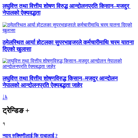
लघुवित्त तथा वित्तीय शोषण विरुद्ध आन्दोलनप्रति किसान–मजदुर
नेपालको ऐक्यवद्धता
ठमेलस्थित आर्या होटलका सुपरभाइजरले कर्मचारीमाथि चरम यातना
दिएको खुलासा
लघुवित्त तथा वित्तीय शोषणविरुद्ध किसान–मजदुर आन्दोलन
नेपालको आन्दोलनप्रति ऐक्यबद्धता जाहेर
ट्रेन्डिङ
+
१
न्याय रुक्मिणीलाई कि राधालाई ?