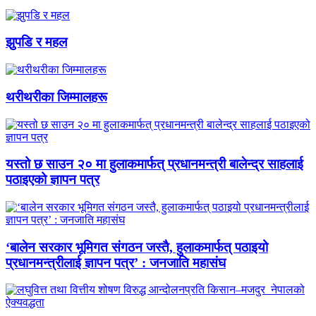
झुपडि र महल
थरीथरीका जिम्मालहरू
यस्तो छ साउन २० मा हुलाकमार्फत् प्रधानमन्त्री बालेन्द्र साहलाई
पठाइएको ज्ञापन पत्र
‘बालेन सरकार भूमिगत संगठन जस्तै, हुलाकमार्फत् पठाइयो
प्रधानमन्त्रीलाई ज्ञापन पत्र’ : जनजाति महासंघ