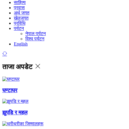
साहित्य
प्रवास
अर्थ जगत
खेलजगत
प्रविधि
पर्यटन
नेपाल पर्यटन
विश्व पर्यटन
English
ताजा अपडेट
घण्टाघर
झुपडि र महल