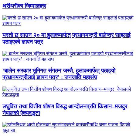
थरीथरीका जिम्मालहरू
यस्तो छ साउन २० मा हुलाकमार्फत् प्रधानमन्त्री बालेन्द्र साहलाई
पठाइएको ज्ञापन पत्र
‘बालेन सरकार भूमिगत संगठन जस्तै, हुलाकमार्फत् पठाइयो
प्रधानमन्त्रीलाई ज्ञापन पत्र’ : जनजाति महासंघ
लघुवित्त तथा वित्तीय शोषण विरुद्ध आन्दोलनप्रति किसान–मजदुर
नेपालको ऐक्यवद्धता