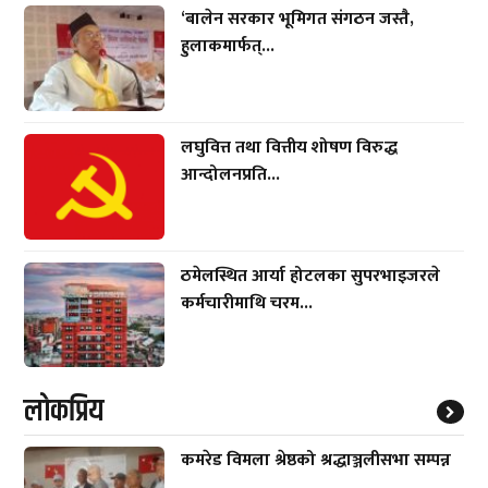
‘बालेन सरकार भूमिगत संगठन जस्तै,
हुलाकमार्फत्...
लघुवित्त तथा वित्तीय शोषण विरुद्ध
आन्दोलनप्रति...
ठमेलस्थित आर्या होटलका सुपरभाइजरले
कर्मचारीमाथि चरम...
लाेकप्रिय
कमरेड विमला श्रेष्ठको श्रद्धाञ्जलीसभा सम्पन्न