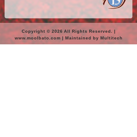
Copyright © 2026 All Rights Reserved. |
www.moolbato.com | Maintained by Multitech