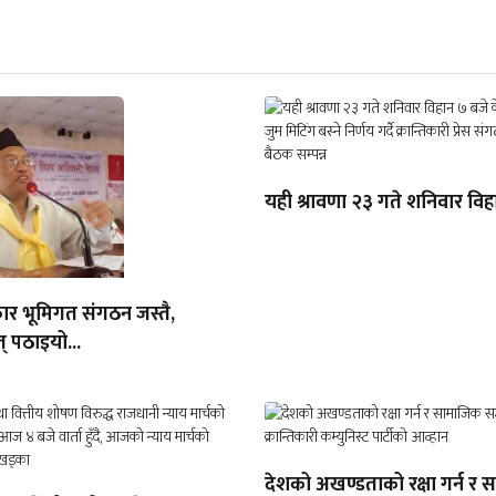
यही श्रावणा २३ गते शनिवार विहा
ार भूमिगत संगठन जस्तै,
् पठाइयो...
देशको अखण्डताको रक्षा गर्न र