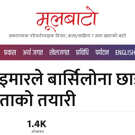
सकारात्मक परिवर्तनवाहक विचार, कला/साहित्य र सत्य खवरको बाटाे
प्रवास
अर्थ जगत
खेलजगत
प्रविधि
पर्यटन
ENGLIS
ेइमारले बार्सिलोना छाड
ताको तयारी
1.4K
shares