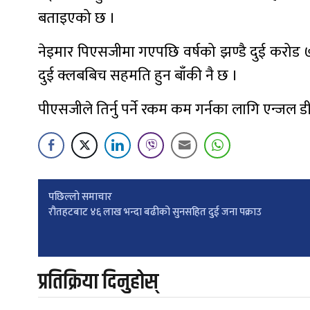
बताइएको छ ।
नेइमार पिएसजीमा गएपछि वर्षको झण्डै दुई करोड ७०
दुई क्लबबिच सहमति हुन बाँकी नै छ ।
पीएसजीले तिर्नु पर्ने रकम कम गर्नका लागि एन्जल ड
Post
पछिल्लाे समाचार
रौतहटबाट ४६ लाख भन्दा बढीको सुनसहित दुई जना पक्राउ
navigation
प्रतिक्रिया दिनुहोस्