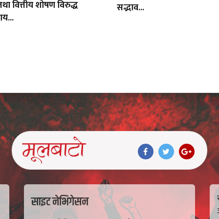
तथा वित्तीय शोषण विरुद्ध
सद्भाव...
ाय...
साइट नेभिगेसन