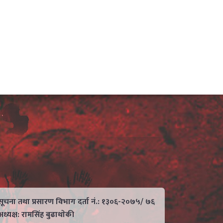
सूचना तथा प्रसारण विभाग दर्ता नं.: १३०६-२०७५/ ७६
अध्यक्ष: रामसिंह बुढाथाेकी