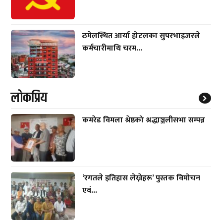
ठमेलस्थित आर्या होटलका सुपरभाइजरले
कर्मचारीमाथि चरम...
लाेकप्रिय
कमरेड विमला श्रेष्ठको श्रद्धाञ्जलीसभा सम्पन्न
‘रगतले इतिहास लेख्नेहरू’ पुस्तक विमोचन
एवं...