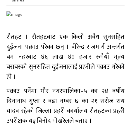
shares
रौतहट । रौतहटबाट एक किलो अवैध सुनसहित
दुईजना पक्राउ परेका छन् । वीरेन्द्र राजमार्ग अन्तर्गत
बम नहरबाट ४६ लाख ४० हजार रुपैयाँ मूल्य
बराबरको सुनसहित दुईजनालाई प्रहरीले पक्राउ गरेको
हो ।
पक्राउ पर्नेमा गौर नगरपालिका–५ का २४ वर्षीय
दिनानाथ गुप्ता र वडा नम्बर ७ का २१ सरोज राय
यादव रहेको जिल्ला प्रहरी कार्यालय रौतहटका प्रहरी
उपरीक्षक यज्ञविनोद पोखरेलले बताए ।