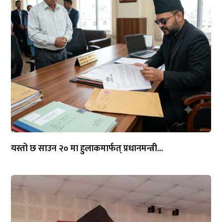
यस्तो छ साउन २० मा हुलाकमार्फत् प्रधानमन्त्री...