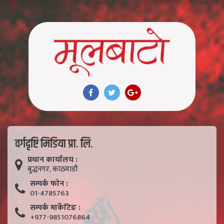
वर्गदृष्टि मिडिया प्रा. लि.
प्रधान कार्यालय :
बुद्धनगर, काठमाडाैं
सम्पर्क फाेन :
01-4785763
सम्पर्क मार्केटिङ :
+977-9851076864