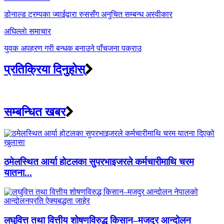
navigation
डोनाल्ड ट्रम्पका ज्वाईद्वारा रुससँग अनुचित सम्बन्ध अस्वीकार
अघिल्लाे समाचार
युवक अपहरण गरी बन्धक बनाउने पाँचजना पक्राउ
प्रतिक्रिया दिनुहोस्
सम्बन्धित खबर
ठमेलस्थित आर्या होटलका सुपरभाइजरले कर्मचारीमाथि चरम
यातना...
लघुवित्त तथा वित्तीय शोषणविरुद्ध किसान–मजदुर आन्दोलन