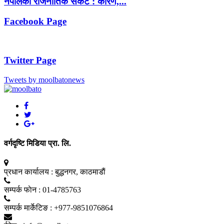
नेपालको राजनीतिक संकट : कारण,...
Facebook Page
Twitter Page
Tweets by moolbatonews
वर्गदृष्टि मिडिया प्रा. लि.
प्रधान कार्यालय :
बुद्धनगर, काठमाडाैं
सम्पर्क फाेन :
01-4785763
सम्पर्क मार्केटिङ :
+977-9851076864