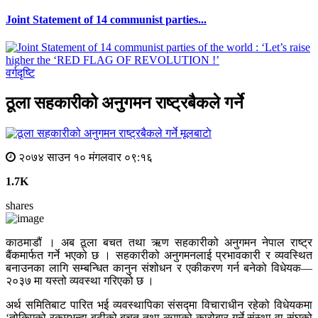
Joint Statement of 14 communist parties...
वर्गदृष्टि
ठूला सहकारीको अनुगमन राष्ट्रबैकले गर्ने
मूलबाटाे
२०७४ साउन १० मंगलवार ०९:१६
1.7K
shares
काठमाडौं । अब ठूला बचत तथा ऋण सहकारीको अनुगमन नेपाल राष्ट्र
बैंकमार्फत गर्ने भएको छ । सहकारीको अनुगमनलाई प्रभावकारी र व्यवस्थित
बनाउनका लागि सम्बन्धित कानुन संशोधन र एकीकरण गर्न बनेको विधेयक—
२०३७ मा यस्तो व्यवस्था गरिएको छ ।
अर्थ समितिबाट पारित भई व्यवस्थापिका संसद्मा विचाराधीन रहेको विधेयकमा
‘तोकिएको रकमभन्दा बढीको बचत तथा ऋणको कारोबार गर्ने संस्था वा संघको