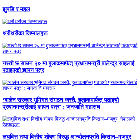
झुपडि र महल
थरीथरीका जिम्मालहरू
यस्तो छ साउन २० मा हुलाकमार्फत् प्रधानमन्त्री बालेन्द्र साहलाई
पठाइएको ज्ञापन पत्र
‘बालेन सरकार भूमिगत संगठन जस्तै, हुलाकमार्फत् पठाइयो
प्रधानमन्त्रीलाई ज्ञापन पत्र’ : जनजाति महासंघ
लघुवित्त तथा वित्तीय शोषण विरुद्ध आन्दोलनप्रति किसान–मजदुर