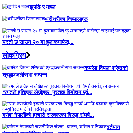
झुपडि र महल
थरीथरीका जिम्मालहरू
यस्तो छ साउन २० मा हुलाकमार्फत्...
लाेकप्रिय
कमरेड विमला श्रेष्ठको
श्रद्धाञ्जलीसभा सम्पन्न
‘रगतले इतिहास लेख्नेहरू’ पुस्तक विमोचन एवं...
गणेश नेपालीको हत्यारो सरकारका विरुद्ध संघर्ष...
वर्तमान