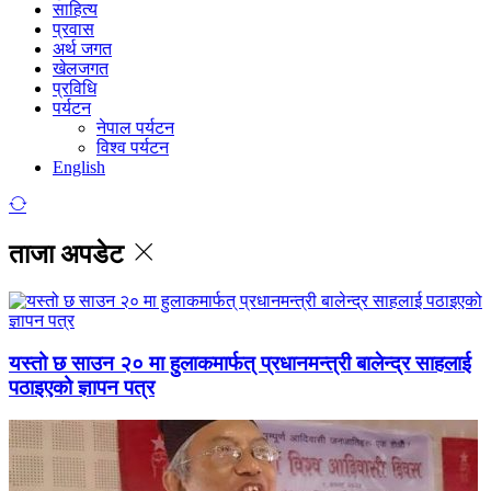
साहित्य
प्रवास
अर्थ जगत
खेलजगत
प्रविधि
पर्यटन
नेपाल पर्यटन
विश्व पर्यटन
English
ताजा अपडेट
यस्तो छ साउन २० मा हुलाकमार्फत् प्रधानमन्त्री बालेन्द्र साहलाई
पठाइएको ज्ञापन पत्र