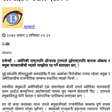
मूलबाटाे
२०७४ असार ३ शनिवार ०९:२९
1.4K
shares
एजेन्सी । अमेरिकी राष्ट्रपति डोनाल्ड ट्रम्पले पूर्वराष्ट्रपति बाराक ओबामा र
क्युबा सरकारबीची भएको सम्झौता रद्द गर्ने बताएका छन् ।
दुई वर्षअघि शीतयुद्धको समयदेखि नै एक अर्काका विरोधीका रुपमा रहेका क्युबा र
अमेरिकाबीच राजनीतिक सम्बन्ध स्थापित भएको थियो ।
मयामीमा क्युबाली अमेरिकीको एक समारोहमा बोल्दै उनले अमेरिका साम्यवादी
दमन अर्थात कम्युनिस्ट अप्रेशनको नाममा चुप नबस्ने चेतावनी दिए । ट्रम्पले
क्युबाविरुद्ध फेरि यात्रा र ब्यापारिक प्रतिबन्ध लगाएका छन् ।
तर यो कडा कदमका साथ उनले क्युबासँगको राजनीतिक सम्बन्ध पूर्ण रुपमा
अन्त्यको घोषणा गरेका छ्रैनन् । क्यबाको राजधानी हवानामा स्थापना गरिएको