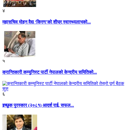
४
महासचिव मोहन वैद्य ‘किरण’को शीघ्र स्वास्थ्यलाभको...
५
क्रान्तिकारी कम्युनिस्ट पार्टी नेपालको केन्द्रीय समितिको...
६
इच्छुक पुरस्कार (२०८१) आदर्श राई, सफल...