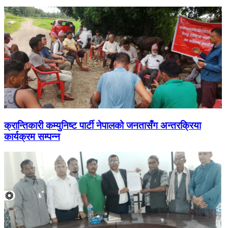
क्रान्तिकारी कम्युनिष्ट पार्टी नेपालको जनतासँग अन्तरक्रिया
कार्यक्रम सम्पन्न