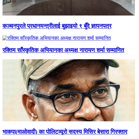
कञ्चनपुरले प्रधानमन्त्रीलाई बुझाइयो ९ बुँदे ज्ञापनपत्र
रक्तिम साँस्कृतिक अभियानका अध्यक्ष नारायण शर्मा सम्मानित
भाकपा(माओवादी) का पोलिटव्यूरो सदस्य मिसिर बेसारा गिरफ्तार