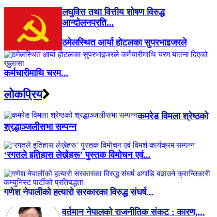
लघुवित्त तथा वित्तीय शोषण विरुद्ध
आन्दोलनप्रति...
ठमेलस्थित आर्या होटलका सुपरभाइजरले
कर्मचारीमाथि चरम...
लाेकप्रिय
कमरेड विमला श्रेष्ठको
श्रद्धाञ्जलीसभा सम्पन्न
‘रगतले इतिहास लेख्नेहरू’ पुस्तक विमोचन एवं...
गणेश नेपालीको हत्यारो सरकारका विरुद्ध संघर्ष...
वर्तमान नेपालको राजनीतिक संकट : कारण,...