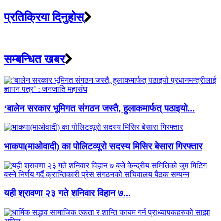
प्रतिक्रिया दिनुहोस्
सम्बन्धित खबर
‘बालेन सरकार भूमिगत संगठन जस्तै, हुलाकमार्फत् पठाइयो...
भाकपा(माओवादी) का पोलिटव्यूरो सदस्य मिसिर बेसारा गिरफ्तार
यही श्रावणा २३ गते शनिवार विहान ७...