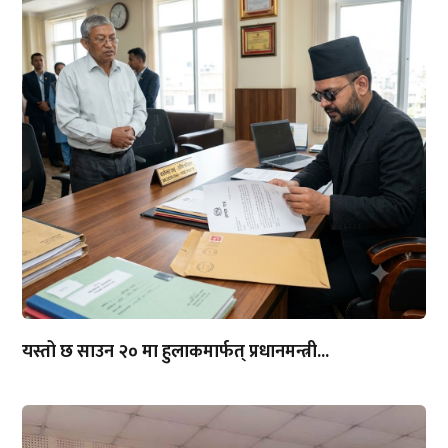
यस्तो छ साउन २० मा हुलाकमार्फत् प्रधानमन्त्री...