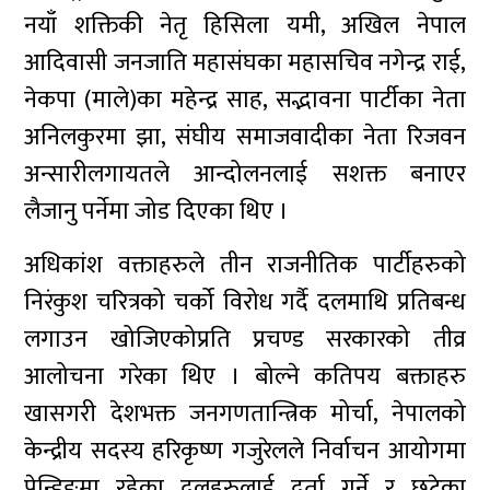
नयाँ शक्तिकी नेतृ हिसिला यमी, अखिल नेपाल
आदिवासी जनजाति महासंघका महासचिव नगेन्द्र राई,
नेकपा (माले)का महेन्द्र साह, सद्भावना पार्टीका नेता
अनिलकुरमा झा, संघीय समाजवादीका नेता रिजवन
अन्सारीलगायतले आन्दोलनलाई सशक्त बनाएर
लैजानु पर्नेमा जोड दिएका थिए ।
अधिकांश वक्ताहरुले तीन राजनीतिक पार्टीहरुको
निरंकुश चरित्रको चर्को विरोध गर्दै दलमाथि प्रतिबन्ध
लगाउन खोजिएकोप्रति प्रचण्ड सरकारको तीव्र
आलोचना गरेका थिए । बोल्ने कतिपय बक्ताहरु
खासगरी देशभक्त जनगणतान्त्रिक मोर्चा, नेपालको
केन्द्रीय सदस्य हरिकृष्ण गजुरेलले निर्वाचन आयोगमा
पेन्डिङमा रहेका दलहरुलाई दर्ता गर्ने र छुटेका