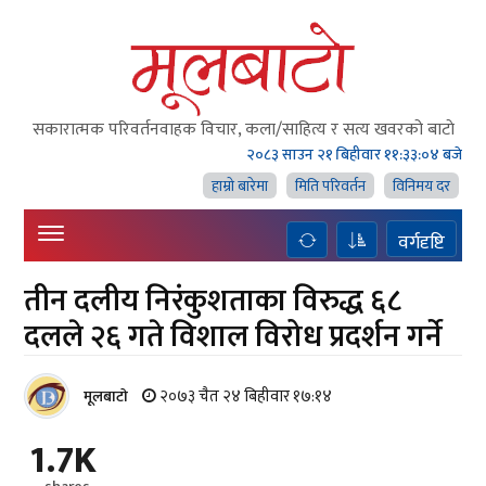
सकारात्मक परिवर्तनवाहक विचार, कला/साहित्य र सत्य खवरको बाटाे
२०८३ साउन २१ बिहीवार
११:३३:०५ बजे
हाम्राे बारेमा
मिति परिवर्तन
विनिमय दर
वर्गदृष्टि
तीन दलीय निरंकुशताका विरुद्ध ६८
दलले २६ गते विशाल विरोध प्रदर्शन गर्ने
२०७३ चैत २४ बिहीवार १७:१४
मूलबाटाे
1.7K