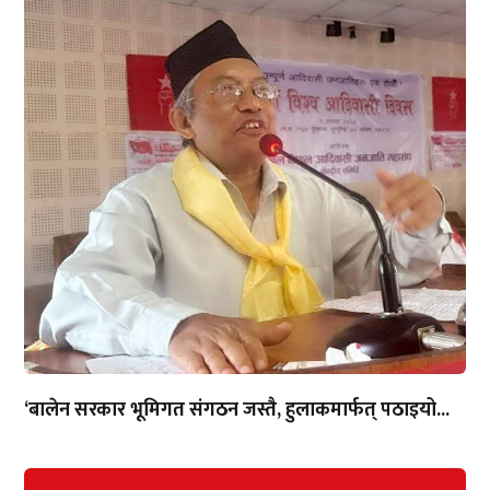
‘बालेन सरकार भूमिगत संगठन जस्तै, हुलाकमार्फत् पठाइयो...