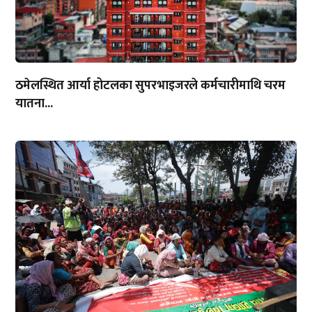
ठमेलस्थित आर्या होटलका सुपरभाइजरले कर्मचारीमाथि चरम
यातना...