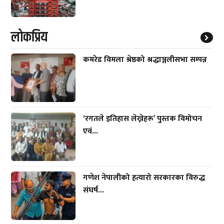
लाेकप्रिय
कमरेड विमला श्रेष्ठको श्रद्धाञ्जलीसभा सम्पन्न
‘रगतले इतिहास लेख्नेहरू’ पुस्तक विमोचन
एवं...
गणेश नेपालीको हत्यारो सरकारका विरुद्ध
संघर्ष...