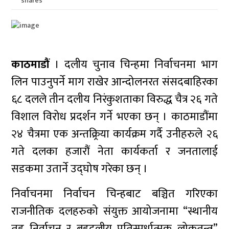
shares
काठमाडौं
। दलीय चुनाव चिन्हमा निर्वाचनमा भाग
लिन पाउनुपर्ने माग राखेर आन्दोलनरत संसदबाहिरका
६८ दलले तीन दलीय निरंकुशताका विरुद्ध चैत्र २६ गते
विशाल विरोध प्रदर्शन गर्ने भएका छन् । काठमाडौंमा
२४ चैत्रमा एक अन्तक्र्रिया कार्यक्रम गर्दै उनीहरुले २६
गते दलका हजारौं नेता कार्यकर्ता र जनतालाई
सडकमा उतार्ने उद्घोष गरेका छन् ।
निर्वाचनमा निर्वाचन चिन्हबाट बञ्चित गरिएका
राजनीतिक दलहरुको संयुक्त आयोजनामा “स्थानीय
तह निर्वाचन र बहुदलीय प्रतिस्पर्धात्मक लोकतन्त्र”