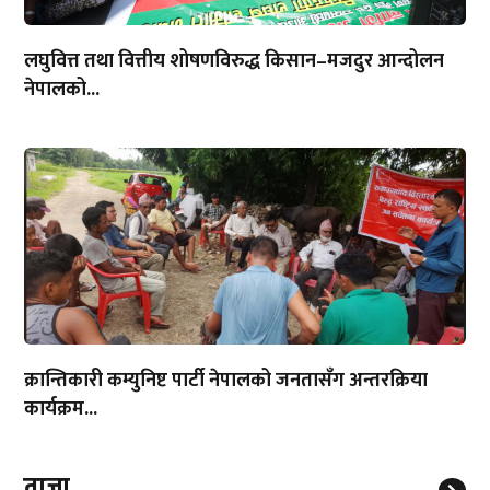
लघुवित्त तथा वित्तीय शोषणविरुद्ध किसान–मजदुर आन्दोलन
नेपालको...
क्रान्तिकारी कम्युनिष्ट पार्टी नेपालको जनतासँग अन्तरक्रिया
कार्यक्रम...