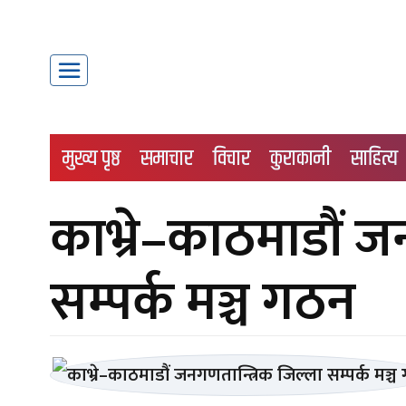
मुख्य पृष्ठ
समाचार
विचार
कुराकानी
साहित्य
काभ्रे–काठमाडौं ज
सम्पर्क मञ्च गठन