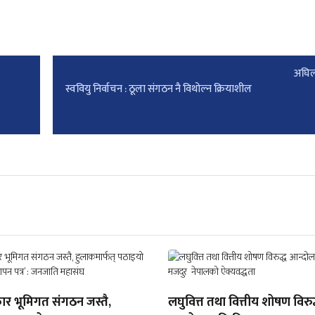
अघिल
स्ववियु निर्वाचन : ठूला संगठन नै विथोल्न क्रियाशील
ार भूमिगत संगठन जस्तै,
लघुवित्त तथा वित्तीय शोषण विरुद