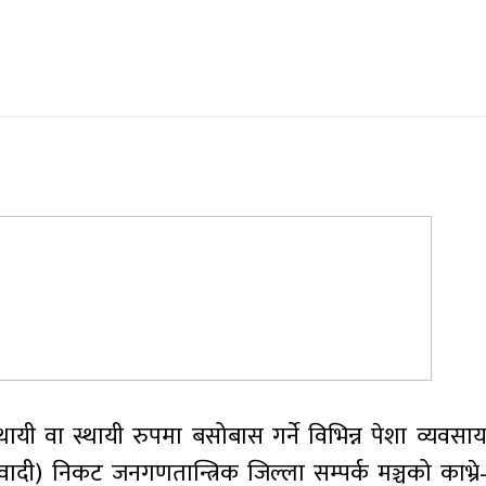
ायी वा स्थायी रुपमा बसोबास गर्ने विभिन्न पेशा व्यवसा
वादी) निकट जनगणतान्त्रिक जिल्ला सम्पर्क मञ्चको काभ्र