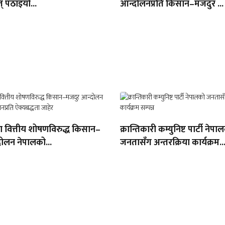
् पठाइयो...
आन्दोलनप्रति किसान–मजदुर ...
था वित्तीय शोषणविरुद्ध किसान–
क्रान्तिकारी कम्युनिष्ट पार्टी नेपा
ोलन नेपालको...
जनतासँग अन्तरक्रिया कार्यक्रम..