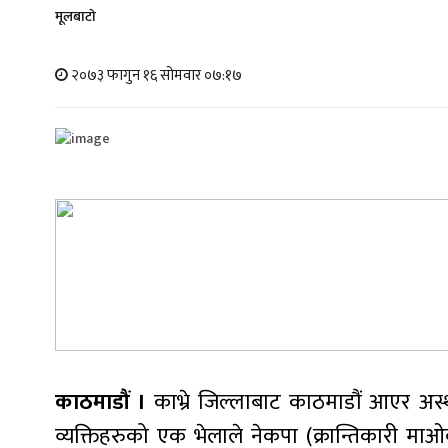
मूलबाटाे
२०७३ फागुन १६ सोमवार ०७:१७
काठमाडौं ।
काभ्रे जिल्लाबाट काठमाडौं आएर अस्थ
व्यक्तिहरुको एक भेलाले नेकपा (क्रान्तिकारी माओ