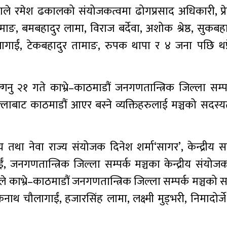
भेलाले रमेश ढकालको संयोजकत्वमा ढोगप्रसाद अधिकारी, प्र
माङ, बमबहादुर लामा, विराज बर्देवा, अशोक श्रेष्ठ, सुकबह
गाईं, टेकबहादुर तामाङ, रुपक थापा र ४ जना पछि थप्
नु २१ गते काभ्रे–काठमाडौं जनगणतान्त्रिक जिल्ला सम्पर
ल्लाबाट काठमाडौं आएर बस्ने व्यक्तिहरुलाई मञ्चको सदस्
 तथा नेवा राज्य संयोजक दिनेश शर्मा‘सागर’, केन्द्रीय स
, जनगणतान्त्रिक जिल्ला सम्पर्क मञ्चका केन्द्रीय संयोज
े काभ्रे–काठमाडौं जनगणतान्त्रिक जिल्ला सम्पर्क मञ्चको
नाथ चौलागाईं, हजारसिंह लामा, लक्ष्मी मुड्भरी, निमादोर्