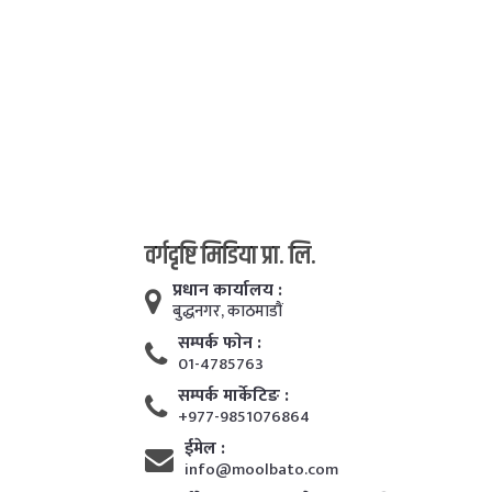
वर्गदृष्टि मिडिया प्रा. लि.
प्रधान कार्यालय :
बुद्धनगर, काठमाडाैं
सम्पर्क फाेन :
01-4785763
सम्पर्क मार्केटिङ :
+977-9851076864
ईमेल :
info@moolbato.com