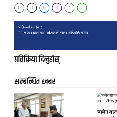
Post
पछिल्लाे समाचार
नेपाल ल क्याम्पसमा अखिलले ताला फोडेपछि तनाव
navigation
प्रतिक्रिया दिनुहोस्
सम्बन्धित खबर
‘बालेन सरक