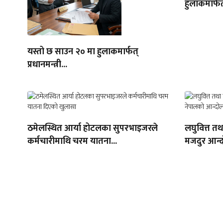
हुलाकमार्फत
यस्तो छ साउन २० मा हुलाकमार्फत्
प्रधानमन्त्री...
ठमेलस्थित आर्या होटलका सुपरभाइजरले
लघुवित्त त
कर्मचारीमाथि चरम यातना...
मजदुर आन्द