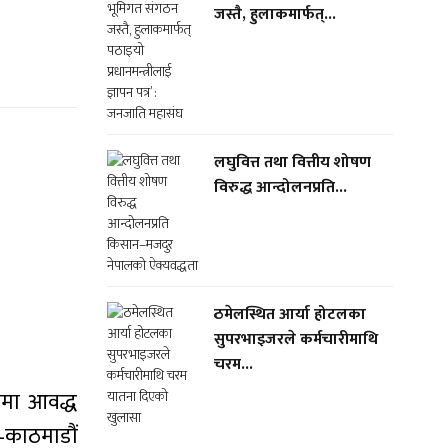
जस्तै, हुलाकमार्फत्...
लघुवित्त तथा वित्तीय शोषण
विरुद्ध आन्दोलनप्रति...
ठमेलस्थित आर्या होटलका
सुपरभाइजरले कर्मचारीमाथि
चरम...
यमा आवद्ध
े–काठमाडौं