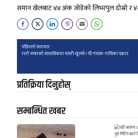
समान खेलबाट ४४ अंक जोडेको लिभरपुल दोस्रो र ४२
Post
पछिल्लाे समाचार
रातो नम्बरको वास्तविकता यसरी खुल्यो ! यी गायक-गायिका पक्राउ
navigation
प्रतिक्रिया दिनुहोस्
सम्बन्धित खबर