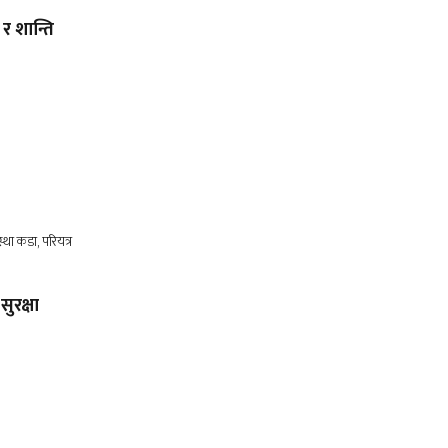
र शान्ति
सुरक्षा