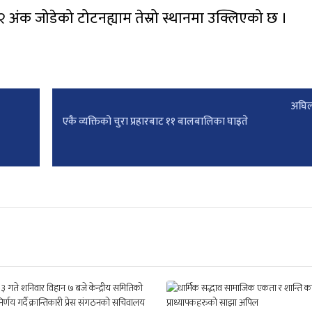
 अंक जोडेको टोटनह्याम तेस्रो स्थानमा उक्लिएको छ ।
अघिल
एकै व्यक्तिको चुरा प्रहारबाट ११ बालबालिका घाइते