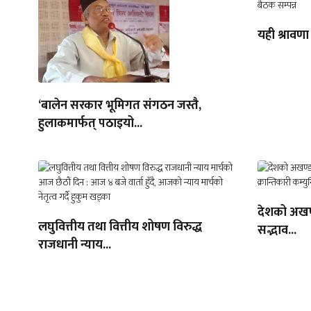
यही श्रावणा
‘बालेन सरकार भूमिगत संगठन जस्तै,
हुलाकमार्फत् पठाइयो...
देशको अखण्
लघुवित्तीय तथा वित्तीय शोषण विरुद्ध
सद्भाव...
राजधानी न्याय...