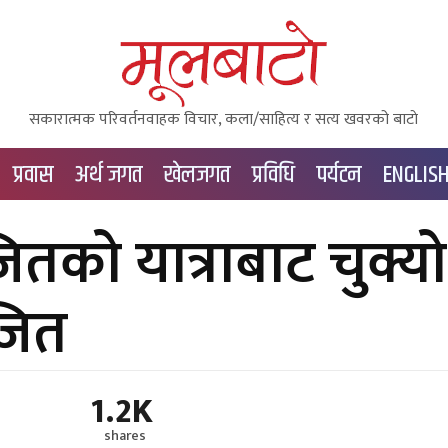
सकारात्मक परिवर्तनवाहक विचार, कला/साहित्य र सत्य खवरको बाटाे
प्रवास
अर्थ जगत
खेलजगत
प्रविधि
पर्यटन
ENGLIS
जितको यात्राबाट चुक्यो
जित
1.2K
shares