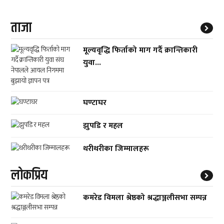
ताजा
मूल्यवृद्धि फिर्ताको माग गर्दै क्रान्तिकारी
युवा...
घण्टाघर
झुपडि र महल
थरीथरीका जिम्मालहरू
लाेकप्रिय
कमरेड विमला श्रेष्ठको श्रद्धाञ्जलीसभा सम्पन्न