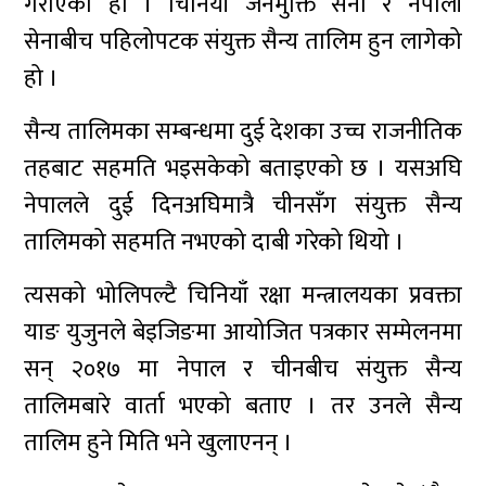
गराएको हो । चिनियाँ जनमुक्ति सेना र नेपाली
सेनाबीच पहिलोपटक संयुक्त सैन्य तालिम हुन लागेको
हो ।
सैन्य तालिमका सम्बन्धमा दुई देशका उच्च राजनीतिक
तहबाट सहमति भइसकेको बताइएको छ । यसअघि
नेपालले दुई दिनअघिमात्रै चीनसँग संयुक्त सैन्य
तालिमको सहमति नभएको दाबी गरेको थियो ।
त्यसको भोलिपल्टै चिनियाँ रक्षा मन्त्रालयका प्रवक्ता
याङ युजुनले बेइजिङमा आयोजित पत्रकार सम्मेलनमा
सन् २०१७ मा नेपाल र चीनबीच संयुक्त सैन्य
तालिमबारे वार्ता भएको बताए । तर उनले सैन्य
तालिम हुने मिति भने खुलाएनन् ।