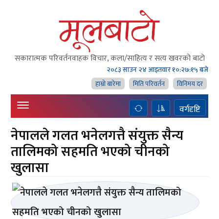
सकारात्मक परिवर्तनवाहक विचार, कला/साहित्य र सत्य खवरको बाटाे
२०८३ साउन २४ आइतवार
१०:२७:१६ बजे
हाम्राे बारेमा
मिति परिवर्तन
विनिमय दर
वर्गदृष्टि
नेपालले गलत भनेलगत्तै संयुक्त सैन्य
तालिमको सहमति भएको चीनको
खुलासा