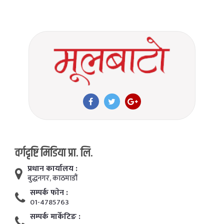
वर्गदृष्टि मिडिया प्रा. लि.
प्रधान कार्यालय :
बुद्धनगर, काठमाडाैं
सम्पर्क फाेन :
01-4785763
सम्पर्क मार्केटिङ :