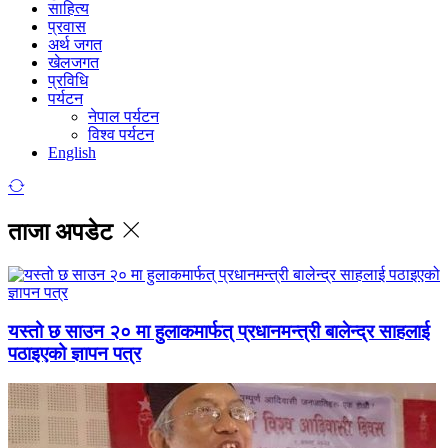
साहित्य
प्रवास
अर्थ जगत
खेलजगत
प्रविधि
पर्यटन
नेपाल पर्यटन
विश्व पर्यटन
English
ताजा अपडेट
यस्तो छ साउन २० मा हुलाकमार्फत् प्रधानमन्त्री बालेन्द्र साहलाई
पठाइएको ज्ञापन पत्र