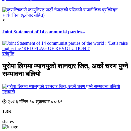
९
Joint Statement of 14 communist parties...
वर्गदृष्टि
युरोपा लिगमा म्यानयुको शानदार जित, अर्को चरण पुग्ने
सम्भावना बलियो
मूलबाटाे
२०७३ मंसिर १० शुक्रवार ०८:३१
1.3K
shares