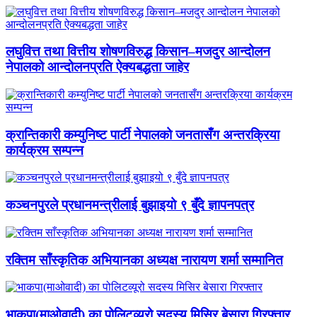
लघुवित्त तथा वित्तीय शोषणविरुद्ध किसान–मजदुर आन्दोलन
नेपालको आन्दोलनप्रति ऐक्यबद्धता जाहेर
क्रान्तिकारी कम्युनिष्ट पार्टी नेपालको जनतासँग अन्तरक्रिया
कार्यक्रम सम्पन्न
कञ्चनपुरले प्रधानमन्त्रीलाई बुझाइयो ९ बुँदे ज्ञापनपत्र
रक्तिम साँस्कृतिक अभियानका अध्यक्ष नारायण शर्मा सम्मानित
भाकपा(माओवादी) का पोलिटव्यूरो सदस्य मिसिर बेसारा गिरफ्तार