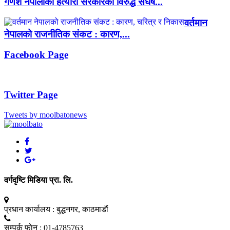
गणेश नेपालीको हत्यारो सरकारका विरुद्ध संघर्ष...
वर्तमान
नेपालको राजनीतिक संकट : कारण,...
Facebook Page
Twitter Page
Tweets by moolbatonews
वर्गदृष्टि मिडिया प्रा. लि.
प्रधान कार्यालय :
बुद्धनगर, काठमाडाैं
सम्पर्क फाेन :
01-4785763