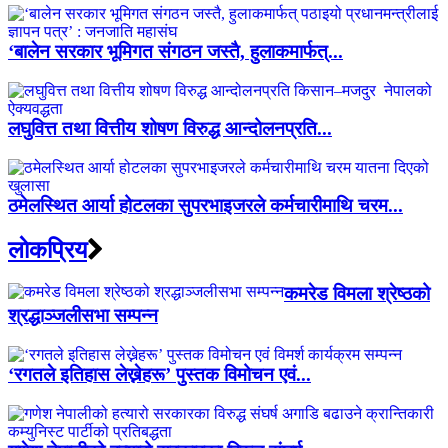
‘बालेन सरकार भूमिगत संगठन जस्तै, हुलाकमार्फत्...
लघुवित्त तथा वित्तीय शोषण विरुद्ध आन्दोलनप्रति...
ठमेलस्थित आर्या होटलका सुपरभाइजरले कर्मचारीमाथि चरम...
लाेकप्रिय
कमरेड विमला श्रेष्ठको
श्रद्धाञ्जलीसभा सम्पन्न
‘रगतले इतिहास लेख्नेहरू’ पुस्तक विमोचन एवं...