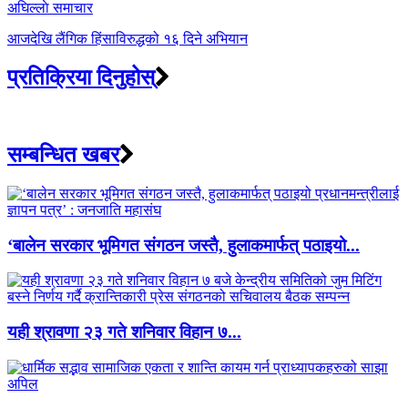
अघिल्लाे समाचार
आजदेखि लैंगिक हिंसाविरुद्धको १६ दिने अभियान
प्रतिक्रिया दिनुहोस्
सम्बन्धित खबर
‘बालेन सरकार भूमिगत संगठन जस्तै, हुलाकमार्फत् पठाइयो...
यही श्रावणा २३ गते शनिवार विहान ७...