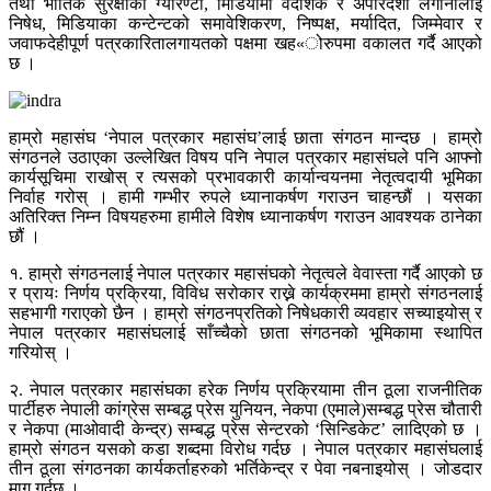
तथा भौतिक सुरक्षाको ग्यारेण्टी, मिडियामा वैदेशिक र अपारदर्शी लगानीलाई
निषेध, मिडियाका कन्टेन्टको समावेशिकरण, निष्पक्ष, मर्यादित, जिम्मेवार र
जवाफदेहीपूर्ण पत्रकारितालगायतको पक्षमा खह«ोरुपमा वकालत गर्दै आएको
छ ।
हाम्रो महासंघ ‘नेपाल पत्रकार महासंघ’लाई छाता संगठन मान्दछ । हाम्रो
संगठनले उठाएका उल्लेखित विषय पनि नेपाल पत्रकार महासंघले पनि आफ्नो
कार्यसूचिमा राखोस् र त्यसको प्रभावकारी कार्यान्वयनमा नेतृत्वदायी भूमिका
निर्वाह गरोस् । हामी गम्भीर रुपले ध्यानाकर्षण गराउन चाहन्छौं । यसका
अतिरिक्त निम्न विषयहरुमा हामीले विशेष ध्यानाकर्षण गराउन आवश्यक ठानेका
छौं ।
१. हाम्रो संगठनलाई नेपाल पत्रकार महासंघको नेतृत्वले वेवास्ता गर्दै आएको छ
र प्रायः निर्णय प्रक्रिया, विविध सरोकार राख्ने कार्यक्रममा हाम्रो संगठनलाई
सहभागी गराएको छैन । हाम्रो संगठनप्रतिको निषेधकारी व्यवहार सच्याइयोस् र
नेपाल पत्रकार महासंघलाई साँच्चैको छाता संगठनको भूमिकामा स्थापित
गरियोस् ।
२. नेपाल पत्रकार महासंघका हरेक निर्णय प्रक्रियामा तीन ठूला राजनीतिक
पार्टीहरु नेपाली कांग्रेस सम्बद्ध प्रेस युनियन, नेकपा (एमाले)सम्बद्ध प्रेस चौतारी
र नेकपा (माओवादी केन्द्र) सम्बद्ध प्रेस सेन्टरको ‘सिन्डिकेट’ लादिएको छ ।
हाम्रो संगठन यसको कडा शब्दमा विरोध गर्दछ । नेपाल पत्रकार महासंघलाई
तीन ठूला संगठनका कार्यकर्ताहरुको भर्तिकेन्द्र र पेवा नबनाइयोस् । जोडदार
माग गर्दछ ।