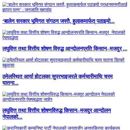
‘बालेन सरकार भूमिगत संगठन जस्तै, हुलाकमार्फत् पठाइयो...
लघुवित्त तथा वित्तीय शोषण विरुद्ध आन्दोलनप्रति किसान–मजदुर ...
ठमेलस्थित आर्या होटलका सुपरभाइजरले कर्मचारीमाथि चरम
यातना...
लघुवित्त तथा वित्तीय शोषणविरुद्ध किसान–मजदुर आन्दोलन
नेपालको...