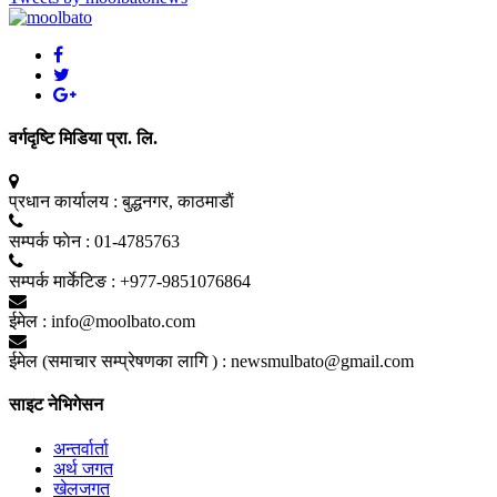
वर्गदृष्टि मिडिया प्रा. लि.
प्रधान कार्यालय :
बुद्धनगर, काठमाडाैं
सम्पर्क फाेन :
01-4785763
सम्पर्क मार्केटिङ :
+977-9851076864
ईमेल :
info@moolbato.com
ईमेल (समाचार सम्प्रेषणका लागि ) :
newsmulbato@gmail.com
साइट नेभिगेसन
अन्तर्वार्ता
अर्थ जगत
खेलजगत