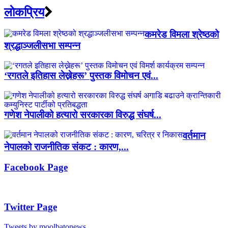
लाेकप्रिय
कमरेड विमला श्रेष्ठको
श्रद्धाञ्जलीसभा सम्पन्न
‘रगतले इतिहास लेख्नेहरू’ पुस्तक विमोचन एवं...
गणेश नेपालीको हत्यारो सरकारका विरुद्ध संघर्ष...
वर्तमान
नेपालको राजनीतिक संकट : कारण,...
Facebook Page
Twitter Page
Tweets by moolbatonews