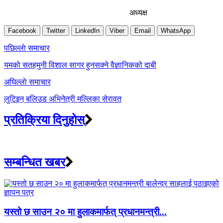
अध्यक्ष
Facebook
Twitter
LinkedIn
Viber
Email
WhatsApp
Post
पछिल्लाे समाचार
navigation
यमको सतहमुनी विशाल सागर हुनसक्ने वैज्ञानिकको दाबी
अघिल्लाे समाचार
लुटिइन् बलिउड अभिनेत्री मल्लिका सेरावत
प्रतिक्रिया दिनुहोस्
सम्बन्धित खबर
यस्तो छ साउन २० मा हुलाकमार्फत् प्रधानमन्त्री...