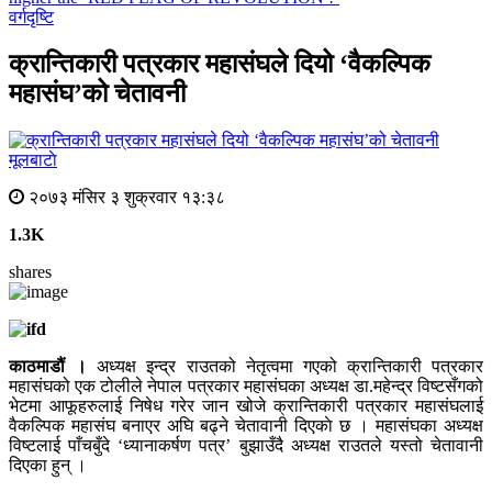
वर्गदृष्टि
क्रान्तिकारी पत्रकार महासंघले दियो ‘वैकल्पिक
महासंघ’को चेतावनी
मूलबाटाे
२०७३ मंसिर ३ शुक्रवार १३:३८
1.3K
shares
काठमाडौं ।
अध्यक्ष इन्द्र राउतको नेतृत्वमा गएको क्रान्तिकारी पत्रकार
महासंघको एक टोलीले नेपाल पत्रकार महासंघका अध्यक्ष डा.महेन्द्र विष्टसँगको
भेटमा आफूहरुलाई निषेध गरेर जान खोजे क्रान्तिकारी पत्रकार महासंघलाई
वैकल्पिक महासंघ बनाएर अघि बढ्ने चेतावानी दिएकाे छ । महासंघका अध्यक्ष
विष्टलाई पाँचबुँदे ‘ध्यानाकर्षण पत्र’ बुझाउँदै अध्यक्ष राउतले यस्तो चेतावानी
दिएका हुन् ।