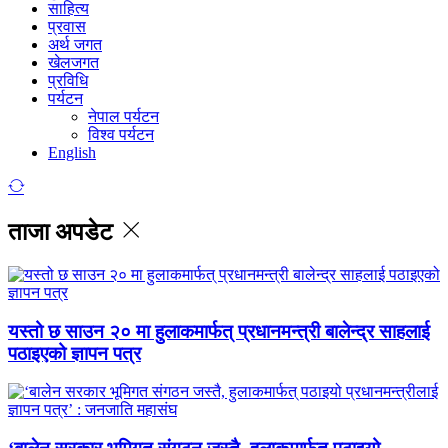
साहित्य
प्रवास
अर्थ जगत
खेलजगत
प्रविधि
पर्यटन
नेपाल पर्यटन
विश्व पर्यटन
English
ताजा अपडेट
यस्तो छ साउन २० मा हुलाकमार्फत् प्रधानमन्त्री बालेन्द्र साहलाई
पठाइएको ज्ञापन पत्र