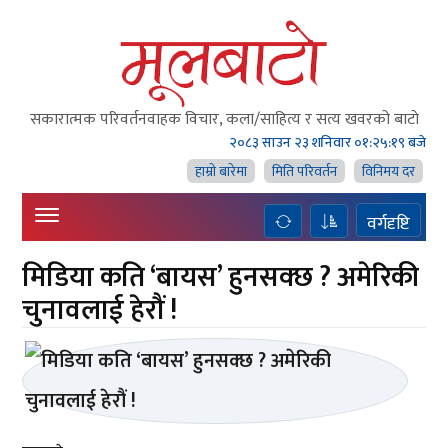
सकारात्मक परिवर्तनवाहक विचार, कला/साहित्य र सत्य खवरको बाटाे
२०८३ साउन २३ शनिवार
०१:२५:२० बजे
हाम्राे बारेमा
मिति परिवर्तन
विनिमय दर
वर्गदृष्टि
मिडिया कति ‘बायस’ हुनसक्छ ? अमेरिकी
चुनावलाई हेरौं !