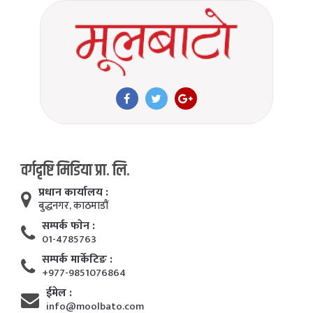
वर्गदृष्टि मिडिया प्रा. लि.
प्रधान कार्यालय :
बुद्धनगर, काठमाडाैं
सम्पर्क फाेन :
01-4785763
सम्पर्क मार्केटिङ :
+977-9851076864
ईमेल :
info@moolbato.com