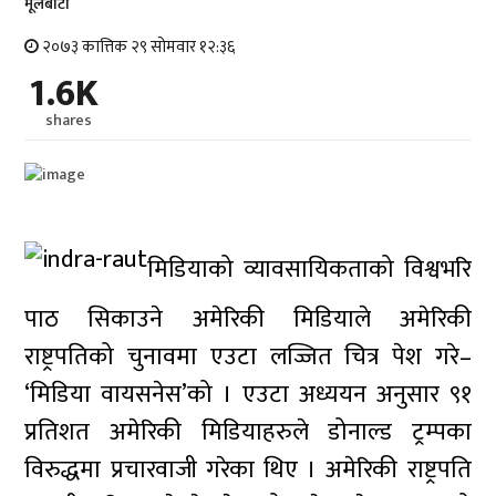
मूलबाटाे
२०७३ कात्तिक २९ सोमवार १२:३६
1.6K
shares
मिडियाको व्यावसायिकताको विश्वभरि
पाठ सिकाउने अमेरिकी मिडियाले अमेरिकी
राष्ट्रपतिको चुनावमा एउटा लज्जित चित्र पेश गरे–
‘मिडिया वायसनेस’को । एउटा अध्ययन अनुसार ९१
प्रतिशत अमेरिकी मिडियाहरुले डोनाल्ड ट्रम्पका
विरुद्धमा प्रचारवाजी गरेका थिए । अमेरिकी राष्ट्रपति