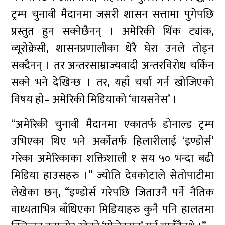
ट्रम्प चुनावी मैदानमा जसरी शासन सत्तामा पुगेपछि
प्रस्तुत हुन सक्नेछैनन् । अमेरिकी थिंक ट्यांक,
व्यूरोक्रेसी, शासनप्रणालीका धेरै घेरा उनले तोड्न
सक्दैनन् । तर अन्तरसाम्राज्यवादी अन्तरविरोध चर्किन
सक्ने भने देखिन्छ । तर, यहाँ चर्चा गर्न खोजिएको
विषय हो– अमेरिकी मिडियाको ‘वायसनेस’ ।
“अमेरिकी चुनावी मैदानमा एकातर्फ डोनाल्ड ट्रम्प
उभिएका थिए भने अर्कोतर्फ हिलारीलाई ‘इण्डोर्स’
गरेका अमेरिकाका शक्तिशाली १ सय ५० भन्दा बढी
मिडिया हाउसहरु ।” ज्योति देवकोटाले सेतोपाटीमा
लेखेका छन्, “इण्डोर्स गरेपछि जिताउनै पर्ने नैतिक
वाध्यताभित्र बाँधिएका मिडियाहरु कुनै पनि हालतमा