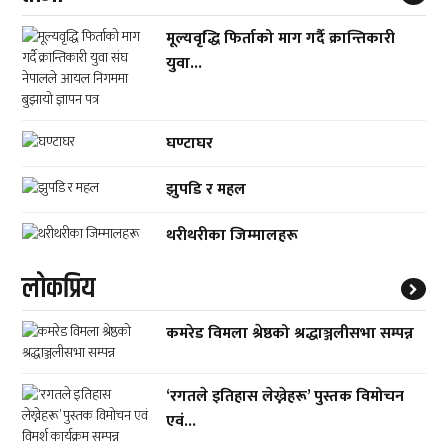
मूल्यवृद्धि फिर्ताको माग गर्दै क्रान्तिकारी
युवा...
घण्टाघर
झुपडि र महल
थरीथरीका जिम्मालहरू
लाेकप्रिय
कमरेड विमला श्रेष्ठको श्रद्धाञ्जलीसभा सम्पन्न
‘रगतले इतिहास लेख्नेहरू’ पुस्तक विमोचन
एवं...