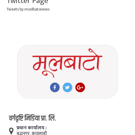
Twitter Page
Tweets by moolbatonews
वर्गदृष्टि मिडिया प्रा. लि.
प्रधान कार्यालय :
बुद्धनगर, काठमाडाैं