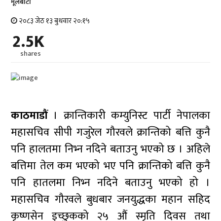
मूलबाटाे
२०८३ जेठ १३ बुधवार २०:१५
2.5K
shares
काठमाडौं
। क्रान्तिकारी कम्युनिस्ट पार्टी नेपालका
महासचिव सीपी गजुरेल गौरवले क्रान्तिको बत्ति कुनै
पनि हालतमा निभ्न नदिने बताउनु भएको छ । अहिले
बत्तिमा तेल कम भएको भए पनि क्रान्तिको बत्ति कुनै
पनि हातलमा निभ्न नदिने बताउनु भएको हो ।
महासचिव गौरवले बुधबार जनयुद्धका महान सहिद
कृष्णसेन इच्छुकको २५ औं स्मृति दिवस तथा