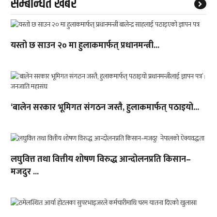
सम्बन्धित खबर
यस्तो छ साउन २० मा हुलाकमार्फत् प्रधानमन्त्री...
‘बालेन सरकार भूमिगत संगठन जस्तै, हुलाकमार्फत् पठाइयो...
लघुवित्त तथा वित्तीय शोषण विरुद्ध आन्दोलनप्रति किसान–
मजदुर ...