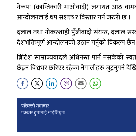
नेकपा (क्रान्तिकारी माओवादी) लगायत आठ व
आन्दोलनलाई थप सशक्त र विस्तार गर्न जरुरी छ ।
दलाल तथा नोकरशाही पुँजीवादी संयन्त्र, दलाल सरका
देशभक्तिपूर्ण आन्दोलनको उठान गर्नुको विकल्प छैन
ब्रिटिश साम्राज्यवादले अधिनस्त पार्न नसकेको स्वतन
छेड्न विश्वभर छरिएर रहेका नेपालीहरु जुट्नुपर्ने देख
Post
पछिल्लाे समाचार
पत्रकार हुमागाई आईसियुमा
navigation