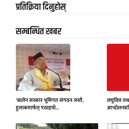
प्रतिक्रिया दिनुहोस्
सम्बन्धित खबर
‘बालेन सरकार भूमिगत संगठन जस्तै,
लघुवित्त तथ
हुलाकमार्फत् पठाइयो...
आन्दोलनप्र