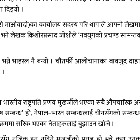
ा दिइयो ।
ारी माओवादी)का कार्यालय सदस्य परि थापाले आफ्नो लेखमा
् भने लेखक किशोरप्रसाद जोशीले ‘नवयुगको प्रचण्ड सामन्त
’ भन्ने भाइरल नै बन्यो । चौतर्फी आलोचानाका बावजुद दा
ो ।
 भारतीय राष्ट्रपति प्रणव मुखर्जीले भएका सबै औपचारिक 
ष सम्बन्ध’ हो, नेपाल–भारत सम्बन्धलाई चीनसँगको सम्बन्ध
्यक्रममा सरिक भएका नेताहरुलाई बुझाउन खोजे ।
 नजिक हुन नदिने मुखर्जीको प्रयत्न हो भन्ने कुरा उन