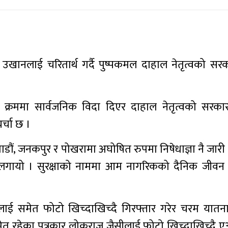
ने उखानलाई चरितार्थ गर्दै पुष्पकमल दाहाल नेतृत्वको सर
णको क्रममा सार्वजनिक विदा दिएर दाहाल नेतृत्वको सरकार
र्चा छ ।
डौं, जनकपुर र पोखरामा अघोषित रुपमा निषेधाज्ञा नै जारी
लगायो । सुरक्षाको नाममा आम नागरिकको दैनिक जीवन अ
ाई समेत फोटो खिच्दाखिच्दै गिरफ्तार गरेर चरम यातन
मेत रहेका पत्रकार लोकराज जैसीलाई फोटो खिच्दाखिच्दै ए