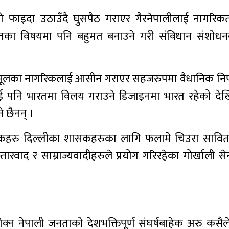
को फाइदा उठाउँदै घुसपैठ गराएर गैरनेपालीलाई नागरि
 लगायतका विषयमा पनि बहुमत बनाउने गरी संविधान संशोध
य मूलका नागरिकलाई आसीन गराएर सहजरुपमा वैधानिक निर
ई पनि भारतमा विलय गराउने डिजाइनमा भारत रहेको देख
े छैनन् ।
नागरिकहरु दिल्लीका शासकहरुका लागि फलामे चिउरा सावित 
्तारवाद र साम्राज्यवादीहरुले प्रयोग गरिरहेका गोर्खाली स
न नेपाली जनताको देशभक्तिपूर्ण संघर्षबाहेक अरु कसैले