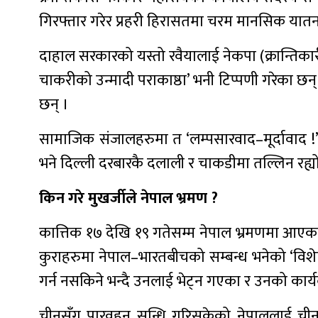
गिरफ्तार गरेर प्रहरी हिरासतमा चरम मानसिक यातन
दाहाल सरकारको यस्तो रवैयालाई नेकपा (क्रान्तिक
चाकरीको उन्मादी पराकाष्ठा’ भनी टिप्पणी गरेका छन
छन् ।
सामाजिक संजालहरुमा त ‘लम्पसारवाद–मूर्दावाद !
भने दिल्ली दरबारकै दलाली र चाकडीमा तल्लिन रह्य
किन गरे मुखर्जीले नेपाल भ्रमण ?
कात्तिक १७ देखि १९ गतेसम्म नेपाल भ्रमणमा आएका
कुराहरुमा नेपाल–भारतबीचको सम्बन्ध भनेको ‘विशे
गर्न नसकिने भन्दै उनलाई भेट्न गएका र उनको कार
चीनसँग पारवहन सन्धि गरिसकेको नेपाललाई चीनसँग