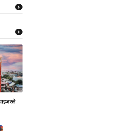
भाइजरले