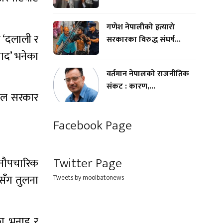
गणेश नेपालीको हत्यारो
 ‘दलाली र
सरकारका विरुद्ध संघर्ष...
वाद’ भनेका
वर्तमान नेपालको राजनीतिक
संकट : कारण,...
हाल सरकार
Facebook Page
Twitter Page
अनौपचारिक
सँग तुलना
Tweets by moolbatonews
का भनाइ र