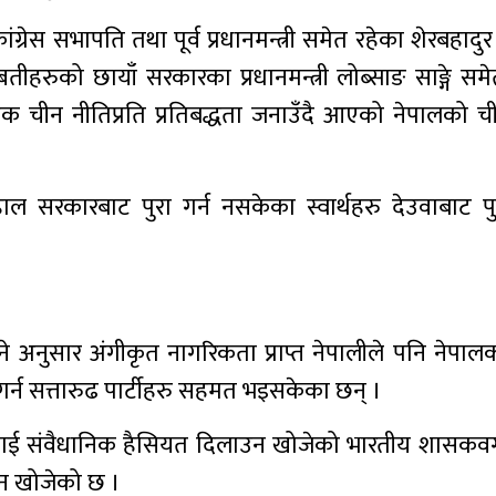
ग्रेस सभापति तथा पूर्व प्रधानमन्त्री समेत रहेका शेरबहादु
ीहरुको छायाँ सरकारका प्रधानमन्त्री लोब्साङ साङ्गे समे
 एक चीन नीतिप्रति प्रतिबद्धता जनाउँदै आएको नेपालको च
ाल सरकारबाट पुरा गर्न नसकेका स्वार्थहरु देउवाबाट प
अनुसार अंगीकृत नागरिकता प्राप्त नेपालीले पनि नेपालको 
 गर्न सत्तारुढ पार्टीहरु सहमत भइसकेका छन् ।
लाई संवैधानिक हैसियत दिलाउन खोजेको भारतीय शासकवर्
उन खोजेको छ ।