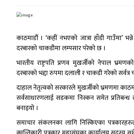
काठमाडौं । ‘कहीं नभएको जात्रा हाँडी गाउँमा’ भन्
दरबारको चाकडीमा लम्पसार परेको छ ।
भारतीय राष्ट्रपति प्रणव मुखर्जीको नेपाल भ्रम
दरबारको भद्दा रुपमा दलाली र चाकडी गरेको सर्वत्र च
दाहाल नेतृत्वको सरकारले मुखर्जीको भ्रमणमा काठमा
सर्वसाधारणलाई सडकमा निस्कन समेत प्रतिबन्ध 
बनाइयो ।
समाचार संकलनका लागि निस्किएका पत्रकारहरुल
क्रान्तिकारी पत्रकार महासंघका कार्यालय सदस्य स