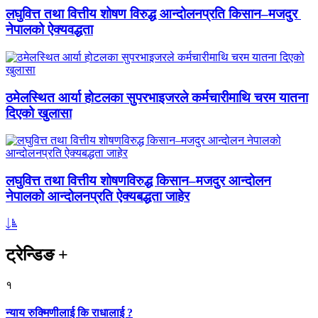
लघुवित्त तथा वित्तीय शोषण विरुद्ध आन्दोलनप्रति किसान–मजदुर
नेपालको ऐक्यवद्धता
ठमेलस्थित आर्या होटलका सुपरभाइजरले कर्मचारीमाथि चरम यातना
दिएको खुलासा
लघुवित्त तथा वित्तीय शोषणविरुद्ध किसान–मजदुर आन्दोलन
नेपालको आन्दोलनप्रति ऐक्यबद्धता जाहेर
ट्रेन्डिङ
+
१
न्याय रुक्मिणीलाई कि राधालाई ?