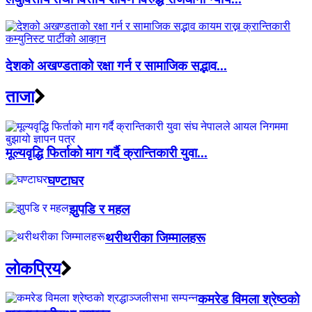
देशको अखण्डताको रक्षा गर्न र सामाजिक सद्भाव...
ताजा
मूल्यवृद्धि फिर्ताको माग गर्दै क्रान्तिकारी युवा...
घण्टाघर
झुपडि र महल
थरीथरीका जिम्मालहरू
लाेकप्रिय
कमरेड विमला श्रेष्ठको