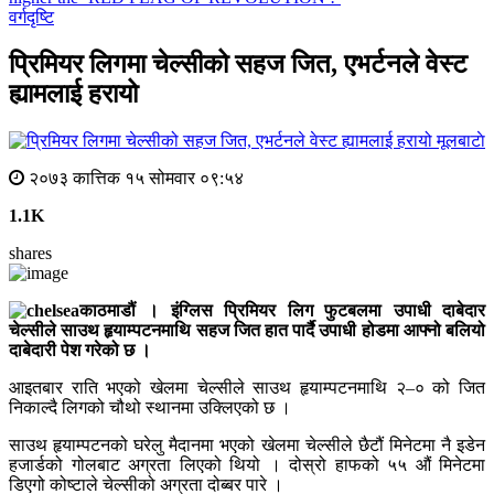
वर्गदृष्टि
प्रिमियर लिगमा चेल्सीको सहज जित, एभर्टनले वेस्ट
ह्यामलाई हरायो
मूलबाटाे
२०७३ कात्तिक १५ सोमवार ०९:५४
1.1K
shares
काठमाडौं । इंग्लिस प्रिमियर लिग फुटबलमा उपाधी दाबेदार
चेल्सीले साउथ हृयाम्पटनमाथि सहज जित हात पार्दै उपाधी होडमा आफ्नो बलियो
दाबेदारी पेश गरेको छ ।
आइतबार राति भएको खेलमा चेल्सीले साउथ हृयाम्पटनमाथि २–० को जित
निकाल्दै लिगको चौथो स्थानमा उक्लिएको छ ।
साउथ हृयाम्पटनको घरेलु मैदानमा भएको खेलमा चेल्सीले छैटौं मिनेटमा नै इडेन
हजार्डको गोलबाट अग्रता लिएको थियो । दोस्रो हाफको ५५ औं मिनेटमा
डिएगो कोष्टाले चेल्सीको अग्रता दोब्बर पारे ।