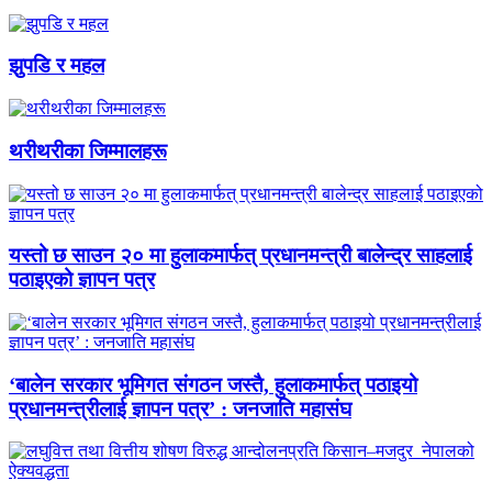
झुपडि र महल
थरीथरीका जिम्मालहरू
यस्तो छ साउन २० मा हुलाकमार्फत् प्रधानमन्त्री बालेन्द्र साहलाई
पठाइएको ज्ञापन पत्र
‘बालेन सरकार भूमिगत संगठन जस्तै, हुलाकमार्फत् पठाइयो
प्रधानमन्त्रीलाई ज्ञापन पत्र’ : जनजाति महासंघ