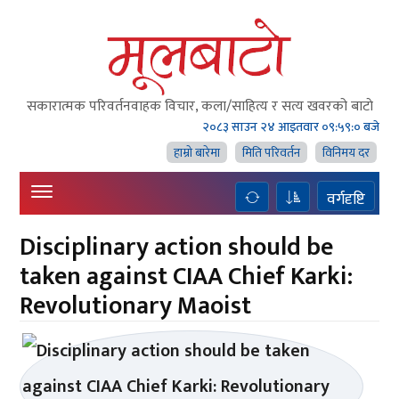
सकारात्मक परिवर्तनवाहक विचार, कला/साहित्य र सत्य खवरको बाटाे
२०८३ साउन २४ आइतवार
०९:५९:०१ बजे
हाम्राे बारेमा
मिति परिवर्तन
विनिमय दर
वर्गदृष्टि
Disciplinary action should be
taken against CIAA Chief Karki:
Revolutionary Maoist