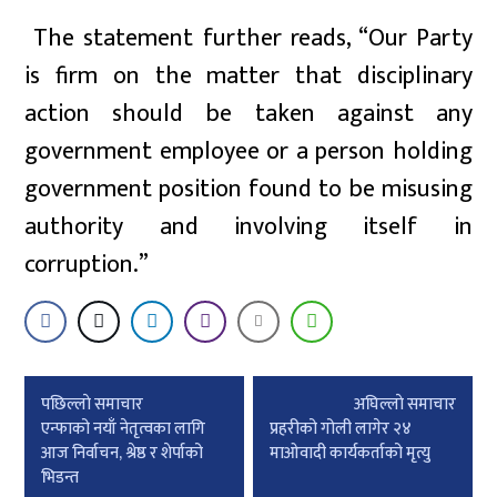
The statement further reads, “Our Party
is firm on the matter that disciplinary
action should be taken against any
government employee or a person holding
government position found to be misusing
authority and involving itself in
corruption.”
Post
पछिल्लाे समाचार
अघिल्लाे समाचार
navigation
एन्फाको नयाँ नेतृत्वका लागि
प्रहरीको गोली लागेर २४
आज निर्वाचन, श्रेष्ठ र शेर्पाको
माओवादी कार्यकर्ताको मृत्यु
भिडन्त