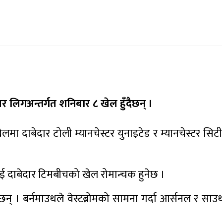
ियर लिगअन्तर्गत शनिबार ८ खेल हुँदैछन् ।
 दाबेदार टोली म्यानचेस्टर युनाइटेड र म्यानचेस्टर सिटी प्
 यी दुई दाबेदार टिमबीचको खेल रोमान्चक हुनेछ ।
छन् । बर्नमाउथले वेस्टब्रोमको सामना गर्दा आर्सनल र साउथ