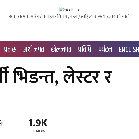
सकारात्मक परिवर्तनवाहक विचार, कला/साहित्य र सत्य खवरको बाटाे
प्रवास
अर्थ जगत
खेलजगत
प्रविधि
पर्यटन
ENGLIS
ी भिडन्त, लेस्टर र
1.9K
shares