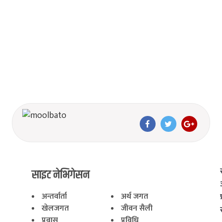
साइट नेभिगेसन
अन्तर्वार्ता
अर्थ जगत
खेलजगत
जीवन सैली
प्रवास
प्रविधि