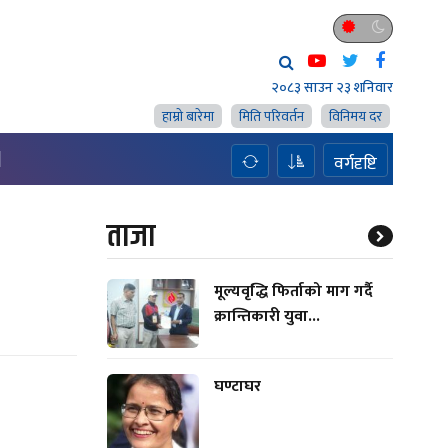
२०८३ साउन २३ शनिवार
हाम्राे बारेमा
मिति परिवर्तन
विनिमय दर
H
वर्गदृष्टि
ताजा
मूल्यवृद्धि फिर्ताको माग गर्दै
क्रान्तिकारी युवा...
घण्टाघर