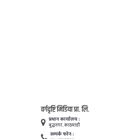
वर्गदृष्टि मिडिया प्रा. लि.
प्रधान कार्यालय :
बुद्धनगर, काठमाडाैं
सम्पर्क फाेन :