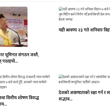
यही श्रावणा २३ गते शनिवार विहा
ार भूमिगत संगठन जस्तै,
् पठाइयो...
देशको अखण्डताको रक्षा गर्न र
तथा वित्तीय शोषण विरुद्ध
सद्भाव...
ाय...