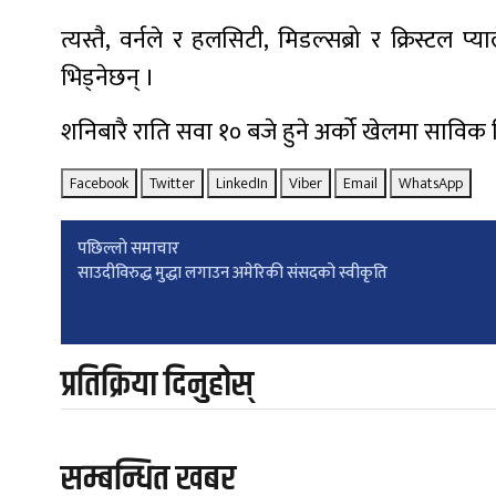
त्यस्तै, वर्नले र हलसिटी, मिडल्सब्रो र क्रिस्टल प्
भिड्नेछन् ।
शनिबारै राति सवा १० बजे हुने अर्को खेलमा साविक 
Facebook
Twitter
LinkedIn
Viber
Email
WhatsApp
Post
पछिल्लाे समाचार
साउदीविरुद्ध मुद्धा लगाउन अमेरिकी संसदको स्वीकृति
navigation
प्रतिक्रिया दिनुहोस्
सम्बन्धित खबर