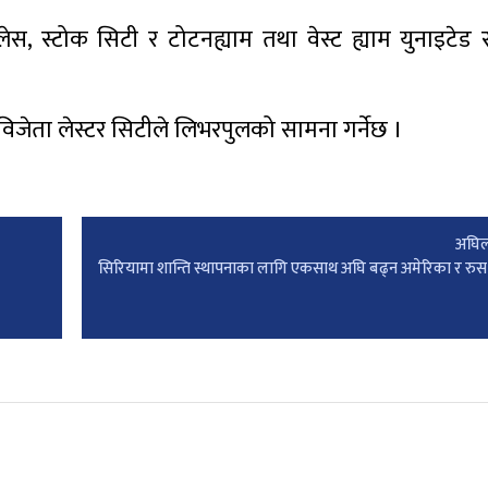
यालेस, स्टोक सिटी र टोटनह्याम तथा वेस्ट ह्याम युनाइटेड र 
विजेता लेस्टर सिटीले लिभरपुलको सामना गर्नेछ ।
अघिल
सिरियामा शान्ति स्थापनाका लागि एकसाथ अघि बढ्न अमेरिका र र