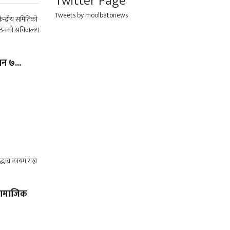
Twitter Page
Tweets by moolbatonews
न ७...
 सामाजिक