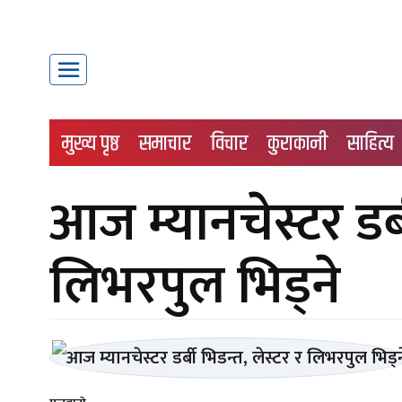
मुख्य पृष्ठ
समाचार
विचार
कुराकानी
साहित्य
आज म्यानचेस्टर डर्ब
लिभरपुल भिड्ने