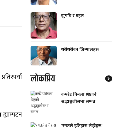
झुपडि र महल
थरीथरीका जिम्मालहरू
रतिस्पर्धा
लाेकप्रिय
कमरेड विमला श्रेष्ठको
श्रद्धाञ्जलीसभा सम्पन्न
 ह्याम्पटन
‘रगतले इतिहास लेख्नेहरू’