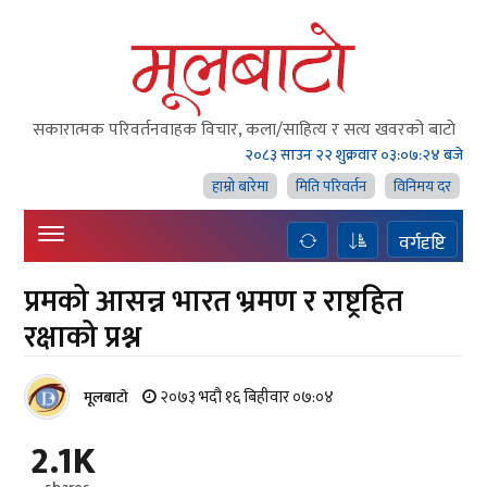
सकारात्मक परिवर्तनवाहक विचार, कला/साहित्य र सत्य खवरको बाटाे
२०८३ साउन २२ शुक्रवार
०३:०७:२५ बजे
हाम्राे बारेमा
मिति परिवर्तन
विनिमय दर
वर्गदृष्टि
प्रमको आसन्न भारत भ्रमण र राष्ट्रहित
रक्षाको प्रश्न
२०७३ भदौ १६ बिहीवार ०७:०४
मूलबाटाे
2.1K