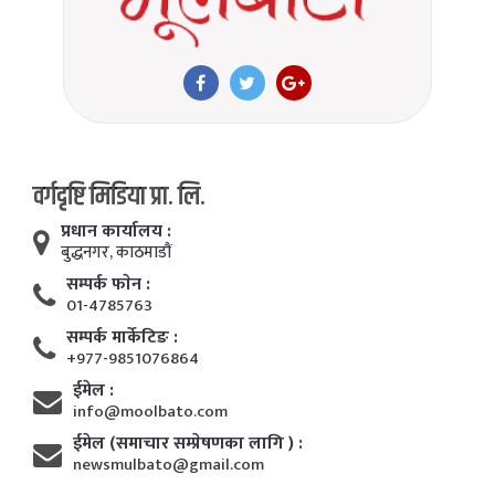
वर्गदृष्टि मिडिया प्रा. लि.
प्रधान कार्यालय :
बुद्धनगर, काठमाडाैं
सम्पर्क फाेन :
01-4785763
सम्पर्क मार्केटिङ :
+977-9851076864
ईमेल :
info@moolbato.com
ईमेल (समाचार सम्प्रेषणका लागि ) :
newsmulbato@gmail.com