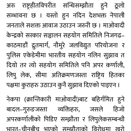
अरु राष्ट्रहीतविपरीत सन्धिसम्झौता हुने ठूलो
सम्भावना छ । यस्तो हुन नदिन देशभक्त नेपाली
जनताले सशक्त आवाज उठाउन जरुरी छ । माओवादी
केन्द्रको सरकार सञ्चालन सहयोग समितिले निजगढ–
काठमाडौं द्रुतमार्ग, नौमुरे जलविद्युत परियोजना र
पुलिस एकेडेमीमा भारतीय सहयोग नलिन सुझाव त
दियो तर त्यो सहयोग समितिले पनि अपर कर्णाली,
लिपु लेक, सीमा अतिक्रमणजस्ता राष्ट्रिय हितका
पक्षमा कुराहरु उठाउन कुनै सुझाव दिएको पाइएन ।
नेकपा (क्रान्तिकारी माओवादी)बाट बहिर्गमित हुने
बादल–गुरुङजस्ता व्यक्तिहरु, जसले हिजो
अपरकर्णालीको पिडिए सम्झौता र लिपुलेकसम्बन्धी
भारत–चीनबीच भएको सम्झौताको विरोधमा खरो