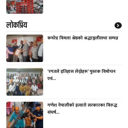
लाेकप्रिय
कमरेड विमला श्रेष्ठको श्रद्धाञ्जलीसभा सम्पन्न
‘रगतले इतिहास लेख्नेहरू’ पुस्तक विमोचन
एवं...
गणेश नेपालीको हत्यारो सरकारका विरुद्ध
संघर्ष...