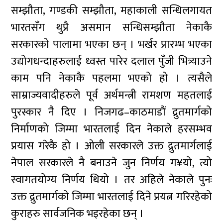
सम्झौता, गण्डकी सम्झौता, महाकाली सन्धिलगायत
भारतसँग थुप्रै असमान सन्धिसम्झौता नेकाकै
सरकारको पालामा भएका छन् । भर्खर प्रारम्भ भएका
उद्योगधन्दाहरुलाई ध्वस्त पारेर दलाल पुँजी भित्र्याउने
काम पनि नेकाकै पहलमा भएको हो । त्यसैले
साम्राज्यवादीहरुले पूर्व अर्थमन्त्री रामशण महतलाई
पुरस्कार नै दिए । निजगढ–काठमाडौं द्रुतमार्गको
निर्माणको जिम्मा भारतलाई दिन नेकाले हरसम्भव
प्रयास गरेकै हो । ओली सरकारले उक्त द्रुतमार्गलाई
नेपाल सरकारले नै बनाउने जुन निर्णय ग¥यो, त्यो
स्वागतयोग्य निर्णय थियो । तर अहिले नेकाले पुनः
उक्त द्रुतमार्गको जिम्मा भारतलाई दिने प्रयत्न गरिरहेको
कुराहरु सार्वजनिक भइरहेका छन् ।