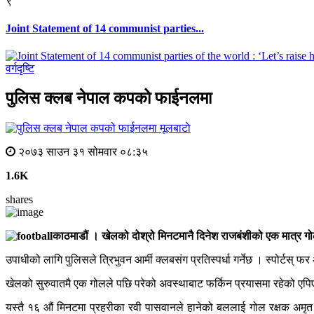
९
Joint Statement of 14 communist parties...
वर्गदृष्टि
पुलिस क्लब नेपाल कपको फाईनलमा
मूलबाटाे
२०७३ साउन ३१ सोमवार ०८:३५
1.6K
shares
काठमाडौं । खेलको दोश्रो मिनटमानै दिनेश राजबंशीको एक मात्र 
उपाधीको लागि पुलिसले त्रिभुवन आर्मी क्लबसंग प्रतिस्पर्धा गर्नेछ । स्पोर्टस
खेलको सुरुवातमै एक गोलले पछि परेको अवस्थाबाट फर्किन प्रयासमा रहेको ए
यस्तै १६ औं मिनटमा प्रहरीका रवी पासवानले हानेको बललाई गोल रक्षक अमृत