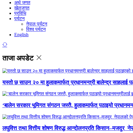
अर्थ जगत
खेलजगत
प्रविधि
पर्यटन
नेपाल पर्यटन
विश्व पर्यटन
English
ताजा अपडेट
यस्तो छ साउन २० मा हुलाकमार्फत् प्रधानमन्त्री बालेन्द्र साहलाई प
‘बालेन सरकार भूमिगत संगठन जस्तै, हुलाकमार्फत् पठाइयो प्रधानमन्
लघुवित्त तथा वित्तीय शोषण विरुद्ध आन्दोलनप्रति किसान–मजदुर नेप