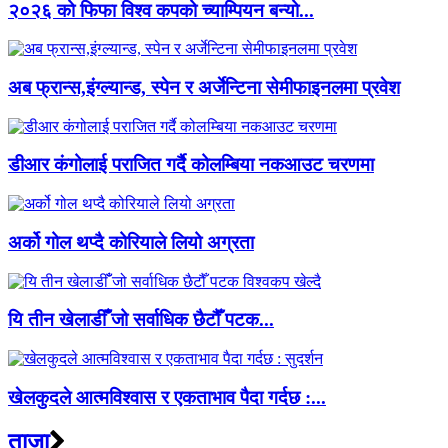
२०२६ को फिफा विश्व कपको च्याम्पियन बन्यो...
अब फ्रान्स,इंग्ल्यान्ड, स्पेन र अर्जेन्टिना सेमीफाइनलमा प्रवेश
डीआर कंगोलाई पराजित गर्दै कोलम्बिया नकआउट चरणमा
अर्को गोल थप्दै कोरियाले लियो अग्रता
यि तीन खेलाडीँँ जो सर्वाधिक छैटौँ पटक...
खेलकुदले आत्मविश्वास र एकताभाव पैदा गर्दछ :...
ताजा