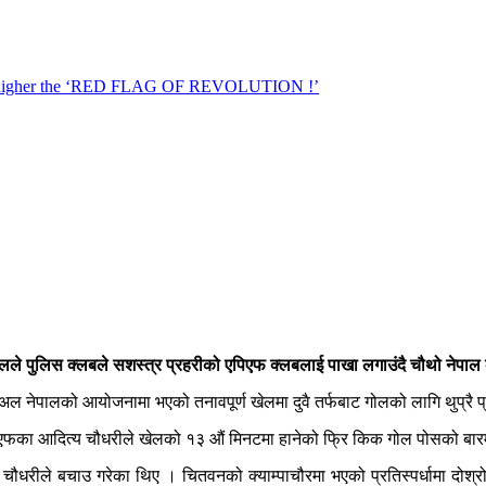
गोलले पुलिस क्लबले सशस्त्र प्रहरीको एपिएफ क्लबलाई पाखा लगाउंदै चौथो नेप
् फर अल नेपालको आयोजनामा भएको तनावपूर्ण खेलमा दुवै तर्फबाट गोलको लागि थुप्रै
पिएफका आदित्य चौधरीले खेलको १३ औं मिनटमा हानेको फ्रि किक गोल पोसको बारम
 चौधरीले बचाउ गरेका थिए । चितवनको क्याम्पाचौरमा भएको प्रतिस्पर्धामा दो