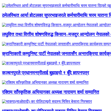
ठमेलस्थित आर्या होटलका सुपरभाइजरले कर्मचारीमाथि चरम यातना 
लघुवित्त तथा वित्तीय शोषणविरुद्ध किसान–मजदुर आन्दोलन नेपालको आ
क्रान्तिकारी कम्युनिष्ट पार्टी नेपालको जनतासँग अन्तरक्रिया कार्यक्
कञ्चनपुरले प्रधानमन्त्रीलाई बुझाइयो ९ बुँदे ज्ञापनपत्र
रक्तिम साँस्कृतिक अभियानका अध्यक्ष नारायण शर्मा सम्मानित