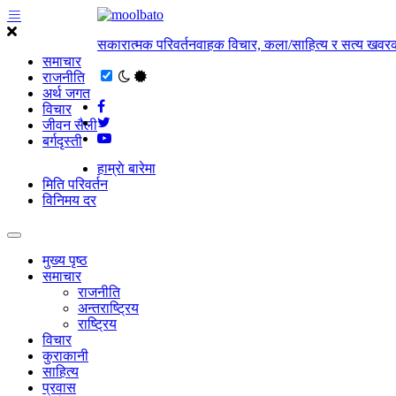
सकारात्मक परिवर्तनवाहक विचार, कला/साहित्य र सत्य खवरक
समाचार
राजनीति
अर्थ जगत
विचार
जीवन सैली
बर्गदृस्ती
हाम्राे बारेमा
मिति परिवर्तन
विनिमय दर
मुख्य पृष्ठ
समाचार
राजनीति
अन्तराष्ट्रिय
राष्ट्रिय
विचार
कुराकानी
साहित्य
प्रवास