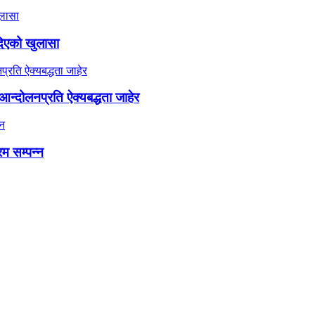
दिएको खुलासा
न्दोलनप्रति ऐक्यबद्धता जाहेर
रम सम्पन्न