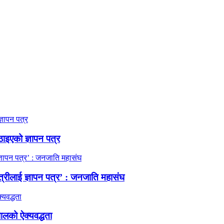
ठाइएको ज्ञापन पत्र
त्रीलाई ज्ञापन पत्र’ : जनजाति महासंघ
ालको ऐक्यवद्धता