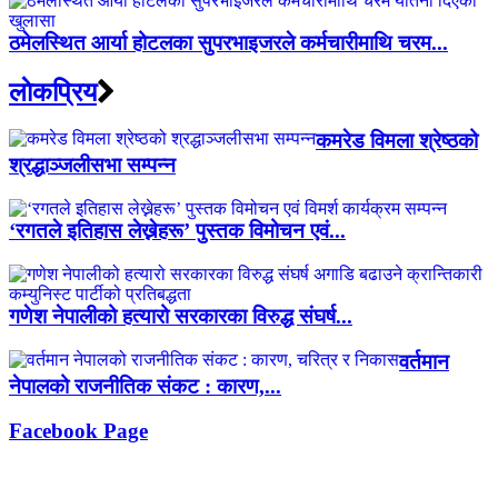
ठमेलस्थित आर्या होटलका सुपरभाइजरले कर्मचारीमाथि चरम...
लाेकप्रिय
कमरेड विमला श्रेष्ठको
श्रद्धाञ्जलीसभा सम्पन्न
‘रगतले इतिहास लेख्नेहरू’ पुस्तक विमोचन एवं...
गणेश नेपालीको हत्यारो सरकारका विरुद्ध संघर्ष...
वर्तमान
नेपालको राजनीतिक संकट : कारण,...
Facebook Page