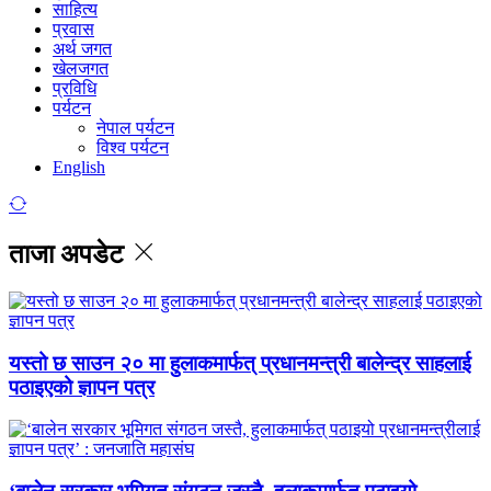
साहित्य
प्रवास
अर्थ जगत
खेलजगत
प्रविधि
पर्यटन
नेपाल पर्यटन
विश्व पर्यटन
English
ताजा अपडेट
यस्तो छ साउन २० मा हुलाकमार्फत् प्रधानमन्त्री बालेन्द्र साहलाई
पठाइएको ज्ञापन पत्र