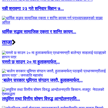
यही श्रावणा २३ गते शनिवार विहान ७...
धार्मिक सद्भाव सामाजिक एकता र शान्ति कायम...
ताजा
यस्तो छ साउन २० मा हुलाकमार्फत्...
‘बालेन सरकार भूमिगत संगठन जस्तै, हुलाकमार्फत्...
लघुवित्त तथा वित्तीय शोषण विरुद्ध आन्दोलनप्रति...