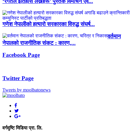
‘रगतले इतिहास लेख्नेहरू’ पुस्तक विमोचन एवं...
गणेश नेपालीको हत्यारो सरकारका विरुद्ध संघर्ष...
वर्तमान
नेपालको राजनीतिक संकट : कारण,...
Facebook Page
Twitter Page
Tweets by moolbatonews
वर्गदृष्टि मिडिया प्रा. लि.