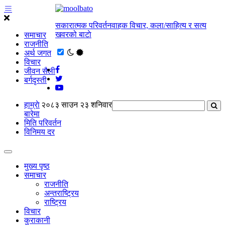
सकारात्मक परिवर्तनवाहक विचार, कला/साहित्य र सत्य
खवरको बाटाे
समाचार
राजनीति
अर्थ जगत
विचार
जीवन सैली
बर्गदृस्ती
हाम्राे
२०८३ साउन २३ शनिवार
बारेमा
मिति परिवर्तन
विनिमय दर
मुख्य पृष्ठ
समाचार
राजनीति
अन्तराष्ट्रिय
राष्ट्रिय
विचार
कुराकानी