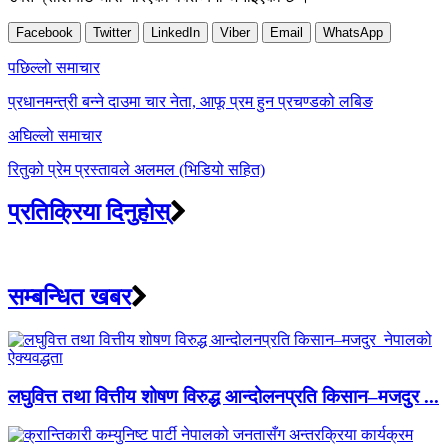
Facebook
Twitter
LinkedIn
Viber
Email
WhatsApp
Post
पछिल्लाे समाचार
navigation
प्रधानमन्त्री बन्ने दाउमा चार नेता, आफू प्रम हुन प्रचण्डको लबिङ
अघिल्लाे समाचार
रितुको प्रेम प्रस्तावले अलमल (भिडियो सहित)
प्रतिक्रिया दिनुहोस्
सम्बन्धित खबर
लघुवित्त तथा वित्तीय शोषण विरुद्ध आन्दोलनप्रति किसान–मजदुर ...