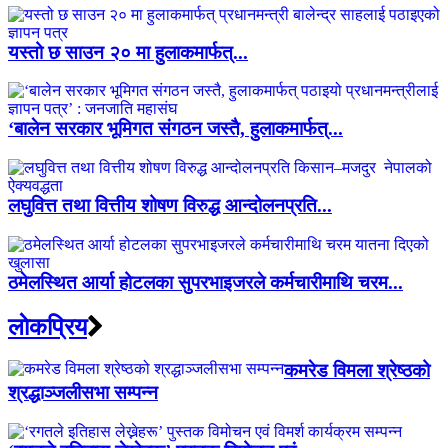
यस्तो छ साउन २० मा हुलाकमार्फत्...
‘बालेन सरकार भूमिगत संगठन जस्तै, हुलाकमार्फत्...
लघुवित्त तथा वित्तीय शोषण विरुद्ध आन्दोलनप्रति...
ठमेलस्थित आर्या होटलका सुपरभाइजरले कर्मचारीमाथि चरम...
लाेकप्रिय
कमरेड विमला श्रेष्ठको
श्रद्धाञ्जलीसभा सम्पन्न