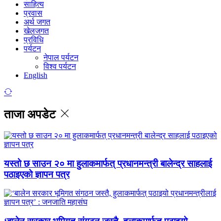
साहित्य
प्रवास
अर्थ जगत
खेलजगत
प्रविधि
पर्यटन
नेपाल पर्यटन
विश्व पर्यटन
English
ताजा अपडेट
यस्तो छ साउन २० मा हुलाकमार्फत् प्रधानमन्त्री बालेन्द्र साहलाई
पठाइएको ज्ञापन पत्र