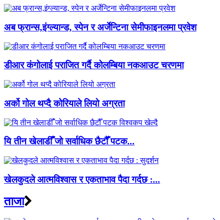
अब फ्रान्स,इंग्ल्यान्ड, स्पेन र अर्जेन्टिना सेमीफाइनलमा प्रवेश
डीआर कंगोलाई पराजित गर्दै कोलम्बिया नकआउट चरणमा
अर्को गोल थप्दै कोरियाले लियो अग्रता
यि तीन खेलाडीँँ जो सर्वाधिक छैटौँ पटक...
खेलकुदले आत्मविश्वास र एकताभाव पैदा गर्दछ :...
ताजा