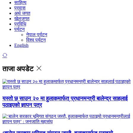
साहित्य
प्रवास
अर्थ जगत
खेलजगत
प्रविधि
पर्यटन
नेपाल पर्यटन
विश्व पर्यटन
English
ताजा अपडेट
यस्तो छ साउन २० मा हुलाकमार्फत् प्रधानमन्त्री बालेन्द्र साहलाई
पठाइएको ज्ञापन पत्र