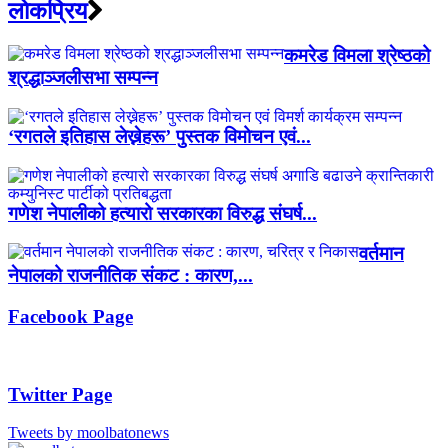
लाेकप्रिय
कमरेड विमला श्रेष्ठको
श्रद्धाञ्जलीसभा सम्पन्न
‘रगतले इतिहास लेख्नेहरू’ पुस्तक विमोचन एवं...
गणेश नेपालीको हत्यारो सरकारका विरुद्ध संघर्ष...
वर्तमान
नेपालको राजनीतिक संकट : कारण,...
Facebook Page
Twitter Page
Tweets by moolbatonews