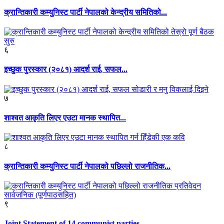
क्रान्तिकारी कम्युनिस्ट पार्टी नेपालको केन्द्रीय समितिको...
६
इच्छुक पुरस्कार (२०८१) आदर्श राई, सफल...
७
शाश्वत आकृति लिएर एउटा मानक स्थापित...
८
क्रान्तिकारी कम्युनिस्ट पार्टी नेपालको पछिल्लो राजनीतिक...
९
Joint Statement of 14 communist parties...