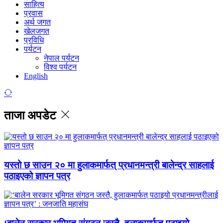
साहित्य
प्रवास
अर्थ जगत
खेलजगत
प्रविधि
पर्यटन
नेपाल पर्यटन
विश्व पर्यटन
English
ताजा अपडेट
यस्तो छ साउन २० मा हुलाकमार्फत् प्रधानमन्त्री बालेन्द्र साहलाई
पठाइएको ज्ञापन पत्र