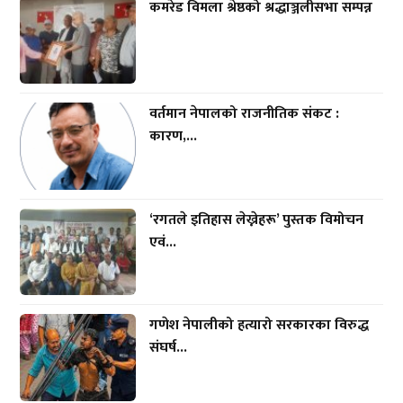
कमरेड विमला श्रेष्ठको श्रद्धाञ्जलीसभा सम्पन्न
वर्तमान नेपालको राजनीतिक संकट :
कारण,...
‘रगतले इतिहास लेख्नेहरू’ पुस्तक विमोचन
एवं...
गणेश नेपालीको हत्यारो सरकारका विरुद्ध
संघर्ष...