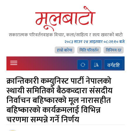
सकारात्मक परिवर्तनवाहक विचार, कला/साहित्य र सत्य खवरको बाटाे
२०८३ साउन २४ आइतवार
०८:२१:११ बजे
हाम्राे बारेमा
मिति परिवर्तन
विनिमय दर
वर्गदृष्टि
क्रान्तिकारी कम्युनिस्ट पार्टी नेपालको
स्थायी समितिको बैठकव्दारा संसदीय
निर्वाचन बहिष्कारको मूल नारासहीत
बहिष्कारको कार्यक्रमलाई विभिन्न
चरणमा सम्पन्ने गर्ने निर्णय