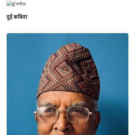
दुई कविता