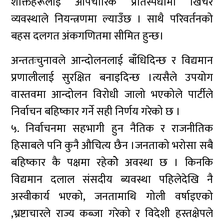
शक्तिहरूलाई औपचारिक प्रतिस्पर्धामा खिचेर
व्यवस्थाले नियन्त्रणमा ल्याउँछ । साथै परिवर्तनको
बहस दलगत अंकगणितमा सीमित हुन्छ।
अन्ततःचुनावले आन्दोलनलाई बाँधिदिन्छ र विद्यमान
प्रणालीलाई सुरक्षित बनाइदिन्छ ।त्यसैले उपयोग
वास्तवमा आन्दोलन विरोधी जालो भएकोले पार्टीले
निर्वाचन बहिष्कार गर्ने सही निर्णय गरेको छ ।
५. निर्वाचनमा सहभागी हुन नैतिक र राजनीतिक
हिसाबले पनि कुनै औचित्य छैन ।जनताको भरोसा सबै
बहिष्कार कै पक्षमा रहेकोे अवस्था छ । किनकि
विद्यमान दलाल संसदीय ब्यवस्था पहिलेदेखि नै
अस्वीकार्य भएको, जनतामाथि गोली वर्षाइएको
,भ्रष्टाचारले राज्य कब्जा गरेको र विदेशी हस्तक्षेपले