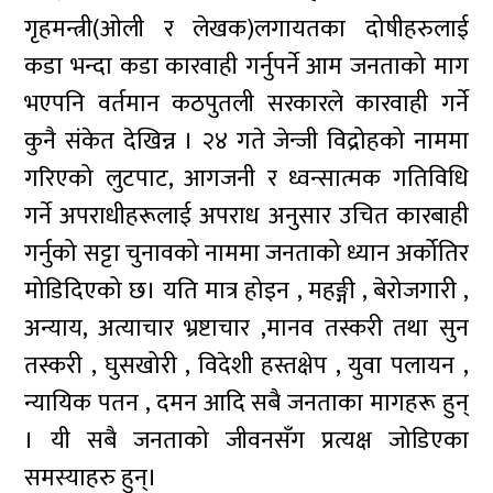
गृहमन्त्री(ओली र लेखक)लगायतका दोषीहरुलाई
कडा भन्दा कडा कारवाही गर्नुपर्ने आम जनताको माग
भएपनि वर्तमान कठपुतली सरकारले कारवाही गर्ने
कुनै संकेत देखिन्न । २४ गते जेन्जी विद्रोहको नाममा
गरिएको लुटपाट, आगजनी र ध्वन्सात्मक गतिविधि
गर्ने अपराधीहरूलाई अपराध अनुसार उचित कारबाही
गर्नुको सट्टा चुनावको नाममा जनताको ध्यान अर्कोतिर
मोडिदिएको छ। यति मात्र होइन , महङ्गी , बेरोजगारी ,
अन्याय, अत्याचार भ्रष्टाचार ,मानव तस्करी तथा सुन
तस्करी , घुसखोरी , विदेशी हस्तक्षेप , युवा पलायन ,
न्यायिक पतन , दमन आदि सबै जनताका मागहरू हुन्
। यी सबै जनताको जीवनसँग प्रत्यक्ष जोडिएका
समस्याहरु हुन्।