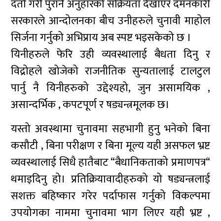
दर्ता गरी पुरानै अनुहारको सक्रियता देखाएर दमनकारी
सरकारले आन्दोलनका बीच उनीहरुले चुनावी माहोल
सिर्जना गर्नुको अभिप्राय अब स्पष्ट भइसकेको छ ।
यिनीहरुले फेरि उही व्यवस्थालाई बैधता दिनु र
विद्रोहले खोजेको राजनीतिक सुन्यतालाई टालटुल
पार्नु नै यिनीहरुको उद्देश्यहो, जुन असामयिक ,
असान्दर्भिक , कपटपूर्ण र षड्यन्त्रमूलक छ।
यस्तो अवस्थामा चुनावमा सहभागी हुनु भनेको बिना
कसौटी , बिना परीक्षण र बिना मूल्य यही असफल भ्रष्ट
व्यवस्थालाई सिधै हातैबाट “बैधानिकताको प्रमाणपत्र“
थमाइदिनु हो। प्रतिक्रियावादीहरुको यो षड्यन्त्रलाई
सशक्त बहिष्कार गरेर पर्दाफास गर्नुको विकल्पमा
उपयोगका नाममा चुनावमा भाग लिएर यही भ्रष्ट ,