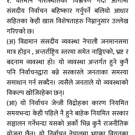
१. वर्तमान परिस्थितिको विश्लेषण गर्दा आगामी
संसदीय निर्वाचन बहिष्कार गर्नुपर्ने बलियो आधार
सहितका केही खास विशेषताहरु निम्नानुसार उल्लेख
गरिएको छ।
(अ) विद्यमान संसदीय व्यवस्था नेपाली जनमानसमा
मात्र होइन , अन्तर्राष्ट्रिय स्तरमा समेत नाङ्गिएको, भ्रष्ट र
बदनाम व्यवस्था हो। यो व्यवस्था अन्तर्गत हुने कुनै
पनि निर्वाचनद्वारा बन्ने सरकारले जनताका समस्या
समाधान गर्न सक्दैन। त्यसैले जनताले यो व्यवस्थाको
विकल्प खोजिरहेका छन्।
(आ) यो निर्वाचन जेन्जी विद्रोहका कारण नियमित
समयभन्दा केही पहिले नै हुने बाहेक नियमित सरकार
सञ्चालन गर्नेभन्दा यसको अर्को भिन्न कुनै राजनीतिक
योजना छैन। यो निर्वाचन नेपालमा भएका विगतका