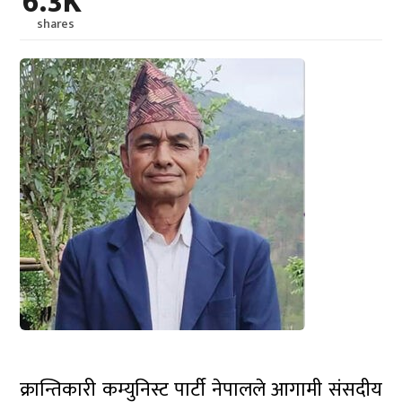
6.3K
shares
क्रान्तिकारी कम्युनिस्ट पार्टी नेपालले आगामी संसदीय