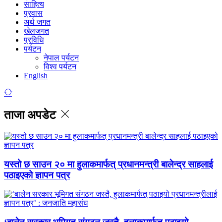
साहित्य
प्रवास
अर्थ जगत
खेलजगत
प्रविधि
पर्यटन
नेपाल पर्यटन
विश्व पर्यटन
English
ताजा अपडेट
यस्तो छ साउन २० मा हुलाकमार्फत् प्रधानमन्त्री बालेन्द्र साहलाई
पठाइएको ज्ञापन पत्र