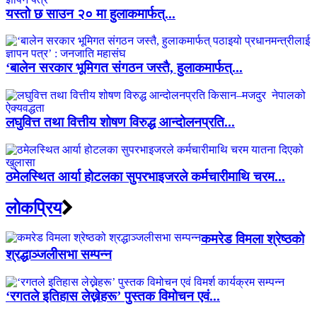
यस्तो छ साउन २० मा हुलाकमार्फत्...
‘बालेन सरकार भूमिगत संगठन जस्तै, हुलाकमार्फत्...
लघुवित्त तथा वित्तीय शोषण विरुद्ध आन्दोलनप्रति...
ठमेलस्थित आर्या होटलका सुपरभाइजरले कर्मचारीमाथि चरम...
लाेकप्रिय
कमरेड विमला श्रेष्ठको
श्रद्धाञ्जलीसभा सम्पन्न
‘रगतले इतिहास लेख्नेहरू’ पुस्तक विमोचन एवं...