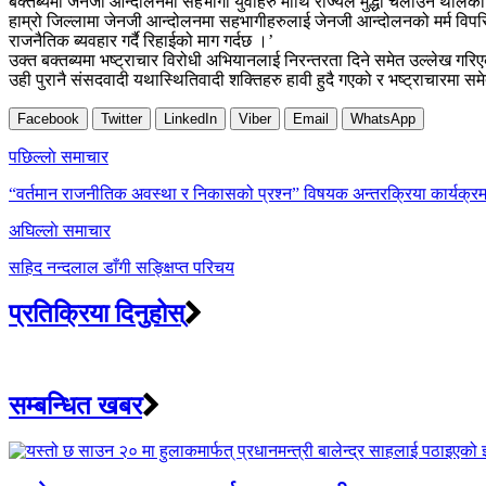
बक्तब्यमा जेनजी आन्दोलनमा सहभागी युवाहरु माथि राज्यले मुद्धा चलाउन थालेक
हाम्रो जिल्लामा जेनजी आन्दोलनमा सहभागीहरुलाई जेनजी आन्दोलनको मर्म विपरित द
राजनैतिक ब्यवहार गर्दै रिहाईको माग गर्दछ ।’
उक्त बक्तब्यमा भष्ट्राचार विरोधी अभियानलाई निरन्तरता दिने समेत उल्लेख गर
उही पुरानै संसदवादी यथास्थितिवादी शक्तिहरु हावी हुदै गएको र भष्ट्राचार
Facebook
Twitter
LinkedIn
Viber
Email
WhatsApp
Post
पछिल्लाे समाचार
navigation
“वर्तमान राजनीतिक अवस्था र निकासको प्रश्न” विषयक अन्तरक्रिया कार्यक्रम 
अघिल्लाे समाचार
सहिद नन्दलाल डाँगी सङ्क्षिप्त परिचय
प्रतिक्रिया दिनुहोस्
सम्बन्धित खबर