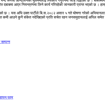
ो भन्दै जेनजी आन्दोलनको मुलमर्मलाई स्विकार गर्नुपर्नेमा जोड दिइएको छ । बक्
बाबमा आएर नियन्त्रणमा लिने कार्य गरिरहेको जानकारी प्राप्त भएको छ । हाम्रो पार
िएको छ । यस अघि उक्त पार्टीले बि.स.२०८२ असार ५ गते घोषणा गरेको अभियानलाई 
मा समेत कमी आउने कुनै संकेत नदेखिएको प्रति सचेत रहन जनसमुदायलाई अपिल समे
सम्पन्न