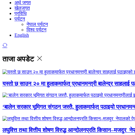
अर्थ जगत
खेलजगत
प्रविधि
पर्यटन
नेपाल पर्यटन
विश्व पर्यटन
English
ताजा अपडेट
यस्तो छ साउन २० मा हुलाकमार्फत् प्रधानमन्त्री बालेन्द्र साहलाई प
‘बालेन सरकार भूमिगत संगठन जस्तै, हुलाकमार्फत् पठाइयो प्रधानमन्
लघुवित्त तथा वित्तीय शोषण विरुद्ध आन्दोलनप्रति किसान–मजदुर नेप