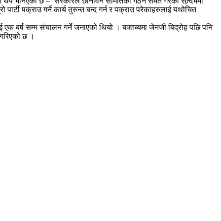
तब्यमा थप भनिएको छ – ‘सरकारले छानविन समितिको गठन समेत गरेको सन्र्दभमा
्टी पक्राउ गर्ने कार्य तुरुन्त बन्द गर्न र पक्राउ परेकाहरुलाई यथोचित
एक बर्ष सम्म संचालन गर्ने जनाएको थियो । बक्तब्यमा जेनजी बिद्रोह पछि पनि
त गरिएको छ ।