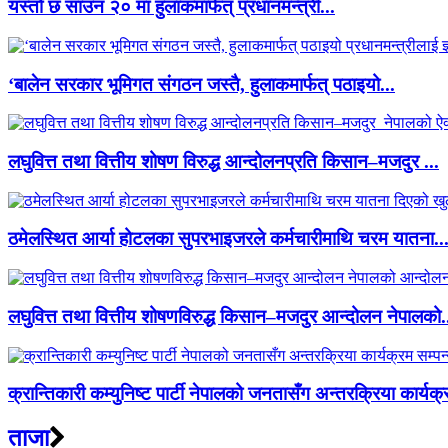
यस्तो छ साउन २० मा हुलाकमार्फत् प्रधानमन्त्री...
‘बालेन सरकार भूमिगत संगठन जस्तै, हुलाकमार्फत् पठाइयो...
लघुवित्त तथा वित्तीय शोषण विरुद्ध आन्दोलनप्रति किसान–मजदुर ...
ठमेलस्थित आर्या होटलका सुपरभाइजरले कर्मचारीमाथि चरम यातना..
लघुवित्त तथा वित्तीय शोषणविरुद्ध किसान–मजदुर आन्दोलन नेपालको.
क्रान्तिकारी कम्युनिष्ट पार्टी नेपालको जनतासँग अन्तरक्रिया कार्यक्
ताजा