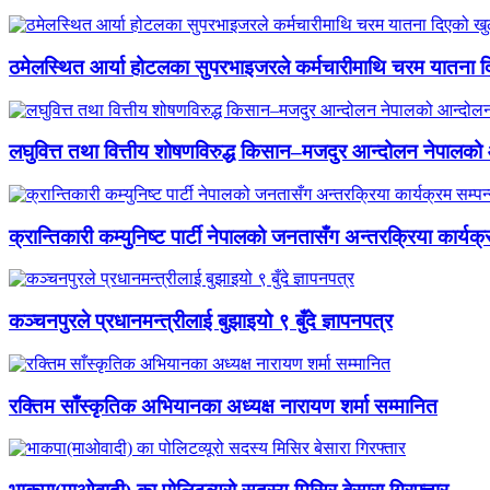
ठमेलस्थित आर्या होटलका सुपरभाइजरले कर्मचारीमाथि चरम यातना 
लघुवित्त तथा वित्तीय शोषणविरुद्ध किसान–मजदुर आन्दोलन नेपालको आ
क्रान्तिकारी कम्युनिष्ट पार्टी नेपालको जनतासँग अन्तरक्रिया कार्यक्
कञ्चनपुरले प्रधानमन्त्रीलाई बुझाइयो ९ बुँदे ज्ञापनपत्र
रक्तिम साँस्कृतिक अभियानका अध्यक्ष नारायण शर्मा सम्मानित