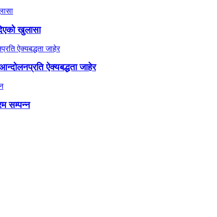
दिएको खुलासा
न्दोलनप्रति ऐक्यबद्धता जाहेर
रम सम्पन्न