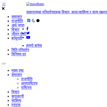
सकारात्मक परिवर्तनवाहक विचार, कला/साहित्य र सत्य खवरक
समाचार
राजनीति
अर्थ जगत
विचार
जीवन सैली
बर्गदृस्ती
हाम्राे बारेमा
मिति परिवर्तन
विनिमय दर
मुख्य पृष्ठ
समाचार
राजनीति
अन्तराष्ट्रिय
राष्ट्रिय
विचार
कुराकानी
साहित्य
प्रवास