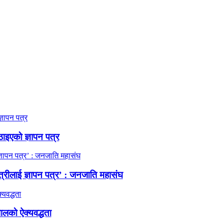
ठाइएको ज्ञापन पत्र
त्रीलाई ज्ञापन पत्र’ : जनजाति महासंघ
ालको ऐक्यवद्धता