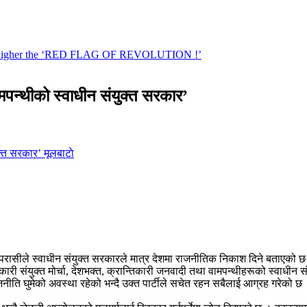
पन्थीको स्वाधीन संयुक्त सरकार’
मूलबाटाे
लपरासीले स्वाधीन संयुक्त सरकारले मात्र देशमा राजनीतिक निकाश दिने बताएको 
न्तिकारी संयुक्त मोर्चा, देशभक्त, क्रान्तिकारी जनवादी तथा वामपन्थीहरूको स्वाधी
ति घुमेको अवस्था रहेको भन्दै उक्त पार्टीले सचेत रहन सबैलाई आग्रह गरेको छ । पा