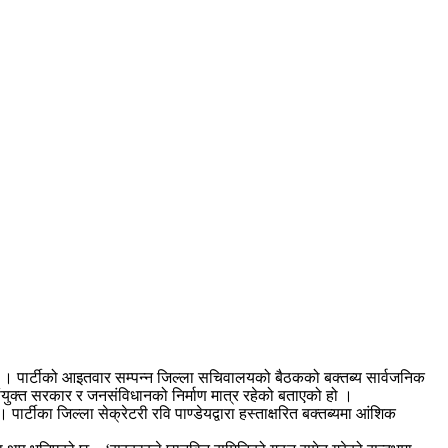
छ । पार्टीको आइतवार सम्पन्न जिल्ला सचिवालयको बैठकको बक्तब्य सार्वजनिक
न संयुक्त सरकार र जनसंविधानको निर्माण मात्र रहेको बताएको हो ।
र्टीका जिल्ला सेक्रेटरी रवि पाण्डेयद्वारा हस्ताक्षरित बक्तब्यमा आंशिक