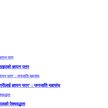
ठाइएको ज्ञापन पत्र
त्रीलाई ज्ञापन पत्र’ : जनजाति महासंघ
ालको ऐक्यवद्धता