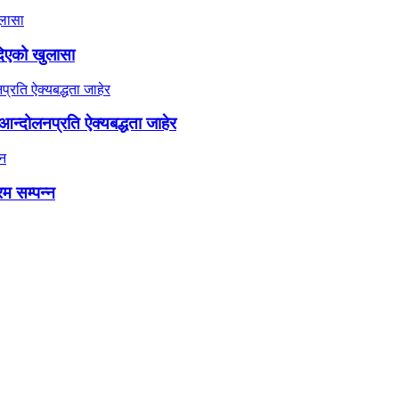
दिएको खुलासा
न्दोलनप्रति ऐक्यबद्धता जाहेर
रम सम्पन्न