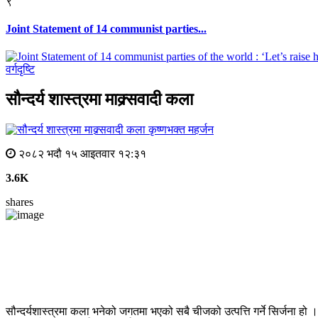
९
Joint Statement of 14 communist parties...
वर्गदृष्टि
सौन्दर्य शास्त्रमा माक्र्सवादी कला
कृष्णभक्त महर्जन
२०८२ भदौ १५ आइतवार १२:३१
3.6K
shares
सौन्दर्यशास्त्रमा कला भनेको जगतमा भएको सबै चीजको उत्पत्ति गर्ने सिर्जना हो । य