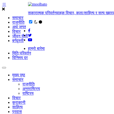
सकारात्मक परिवर्तनवाहक विचार, कला/साहित्य र सत्य खवरक
समाचार
राजनीति
अर्थ जगत
विचार
जीवन सैली
बर्गदृस्ती
हाम्राे बारेमा
मिति परिवर्तन
विनिमय दर
मुख्य पृष्ठ
समाचार
राजनीति
अन्तराष्ट्रिय
राष्ट्रिय
विचार
कुराकानी
साहित्य
प्रवास