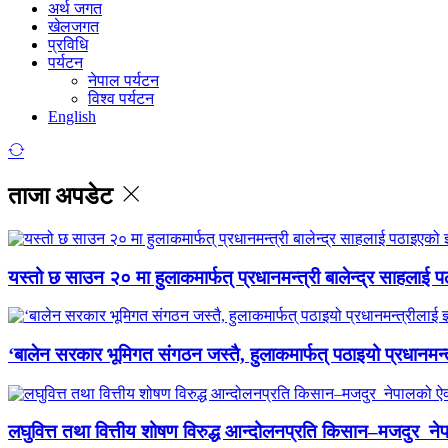
अर्थ जगत
खेलजगत
प्रविधि
पर्यटन
नेपाल पर्यटन
विश्व पर्यटन
English
ताजा अपडेट
यस्तो छ साउन २० मा हुलाकमार्फत् प्रधानमन्त्री बालेन्द्र साहलाई प
‘बालेन सरकार भूमिगत संगठन जस्तै, हुलाकमार्फत् पठाइयो प्रधानमन्
लघुवित्त तथा वित्तीय शोषण विरुद्ध आन्दोलनप्रति किसान–मजदुर नेप