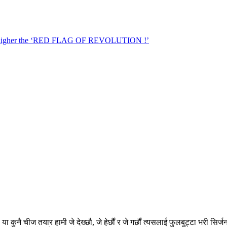
ा कुनै चीज तयार हामी जे देख्छौ, जे हेर्छौं र जे गर्छौं त्यसलाई फुलबुट्टा भरी सिर