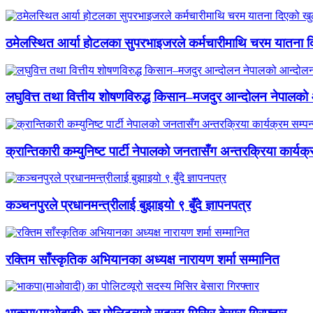
ठमेलस्थित आर्या होटलका सुपरभाइजरले कर्मचारीमाथि चरम यातना 
लघुवित्त तथा वित्तीय शोषणविरुद्ध किसान–मजदुर आन्दोलन नेपालको आ
क्रान्तिकारी कम्युनिष्ट पार्टी नेपालको जनतासँग अन्तरक्रिया कार्यक्
कञ्चनपुरले प्रधानमन्त्रीलाई बुझाइयो ९ बुँदे ज्ञापनपत्र
रक्तिम साँस्कृतिक अभियानका अध्यक्ष नारायण शर्मा सम्मानित