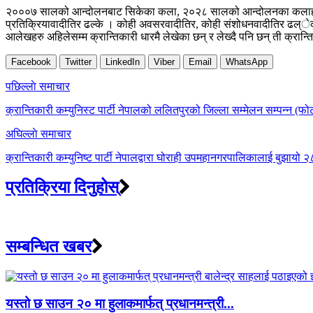
२०००७ सालको आन्दोलनबाट सिकेका कला, २०२८ सालको आन्दोलनका कलाहरु, ०४६
प्रतिक्रियावादीतिर ढल्के । कोही अवसरवादीतिर, कोही संशोधनवादीतिर ढल्ेक त
आलेखहरु अहिलेसम्म क्रान्तिकारी धारमै लेखेका छन् र लेख्दै पनि छन् ती क्रान्
Facebook
Twitter
LinkedIn
Viber
Email
WhatsApp
Post
पछिल्लाे समाचार
navigation
क्रान्तिकारी कम्युनिस्ट पार्टी नेपालको ललितपुरको जिल्ला सम्मेलन सम्पन्न (फ
अघिल्लाे समाचार
क्रान्तिकारी कम्युनिष्ट पार्टी नेपालद्वारा घोराही उपमहानगरपालिकालाई बुझायो २८ ब
प्रतिक्रिया दिनुहोस्
सम्बन्धित खबर
यस्तो छ साउन २० मा हुलाकमार्फत् प्रधानमन्त्री...