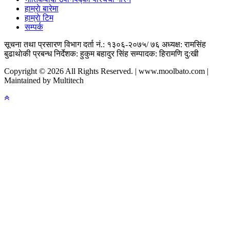
हाम्राे बारेमा
हाम्राे टिम
सम्पर्क
सूचना तथा प्रसारण विभाग दर्ता नं.: १३०६-२०७५/ ७६
अध्यक्ष: रामसिंह
बुढाथाेकी
प्रबन्ध निर्देशक: हुकुम बहादुर सिंह
सम्पादक: हिरामणि दु:खी
Copyright © 2026 All Rights Reserved. | www.moolbato.com |
Maintained by Multitech