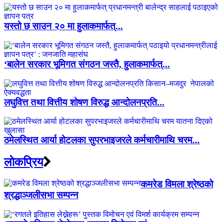
यस्तो छ साउन २० मा हुलाकमार्फत्...
‘बालेन सरकार भूमिगत संगठन जस्तै, हुलाकमार्फत्...
लघुवित्त तथा वित्तीय शोषण विरुद्ध आन्दोलनप्रति...
ठमेलस्थित आर्या होटलका सुपरभाइजरले कर्मचारीमाथि चरम...
लाेकप्रिय
कमरेड विमला श्रेष्ठको
श्रद्धाञ्जलीसभा सम्पन्न