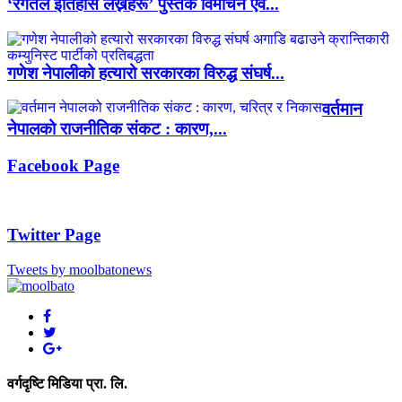
‘रगतले इतिहास लेख्नेहरू’ पुस्तक विमोचन एवं...
गणेश नेपालीको हत्यारो सरकारका विरुद्ध संघर्ष...
वर्तमान
नेपालको राजनीतिक संकट : कारण,...
Facebook Page
Twitter Page
Tweets by moolbatonews
वर्गदृष्टि मिडिया प्रा. लि.