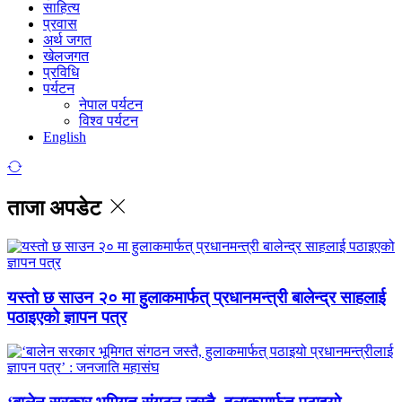
साहित्य
प्रवास
अर्थ जगत
खेलजगत
प्रविधि
पर्यटन
नेपाल पर्यटन
विश्व पर्यटन
English
ताजा अपडेट
यस्तो छ साउन २० मा हुलाकमार्फत् प्रधानमन्त्री बालेन्द्र साहलाई
पठाइएको ज्ञापन पत्र