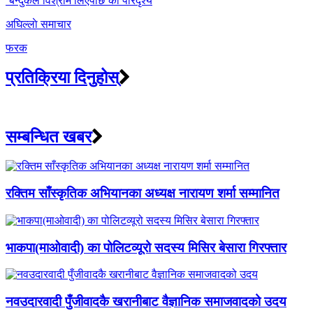
‘बन्दुकले विश्राम लिएपछि’को परिदृश्य
अघिल्लाे समाचार
फरक
प्रतिक्रिया दिनुहोस्
सम्बन्धित खबर
रक्तिम साँस्कृतिक अभियानका अध्यक्ष नारायण शर्मा सम्मानित
भाकपा(माओवादी) का पोलिटव्यूरो सदस्य मिसिर बेसारा गिरफ्तार
नवउदारवादी पुँजीवादकै खरानीबाट वैज्ञानिक समाजवादको उदय