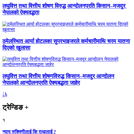
लघुवित्त तथा वित्तीय शोषण विरुद्ध आन्दोलनप्रति किसान–मजदुर
नेपालको ऐक्यवद्धता
ठमेलस्थित आर्या होटलका सुपरभाइजरले कर्मचारीमाथि चरम यातना
दिएको खुलासा
लघुवित्त तथा वित्तीय शोषणविरुद्ध किसान–मजदुर आन्दोलन
नेपालको आन्दोलनप्रति ऐक्यबद्धता जाहेर
ट्रेन्डिङ
+
१
न्याय रुक्मिणीलाई कि राधालाई ?