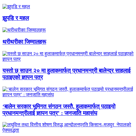
झुपडि र महल
थरीथरीका जिम्मालहरू
यस्तो छ साउन २० मा हुलाकमार्फत् प्रधानमन्त्री बालेन्द्र साहलाई
पठाइएको ज्ञापन पत्र
‘बालेन सरकार भूमिगत संगठन जस्तै, हुलाकमार्फत् पठाइयो
प्रधानमन्त्रीलाई ज्ञापन पत्र’ : जनजाति महासंघ