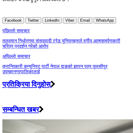
Facebook
Twitter
LinkedIn
Viber
Email
WhatsApp
Post
पछिल्लाे समाचार
navigation
तलवमान निर्धारणमा संसदवादी ट्रेड युनियनहरुले वर्गीय आत्मसमर्पणकारी
चरित्र प्रदर्शन गरेको आरोप
अघिल्लाे समाचार
क्रान्तिकारी कम्युनिस्ट पार्टी नेपाल दाङको ज्ञापन पत्र तुलसीपुर
उपमहानगरपालिकालाई
प्रतिक्रिया दिनुहोस्
सम्बन्धित खबर