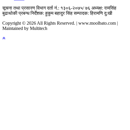
सूचना तथा प्रसारण विभाग दर्ता नं.: १३०६-२०७५/ ७६
अध्यक्ष: रामसिंह
बुढाथाेकी
प्रबन्ध निर्देशक: हुकुम बहादुर सिंह
सम्पादक: हिरामणि दु:खी
Copyright © 2026 All Rights Reserved. | www.moolbato.com |
Maintained by Multitech