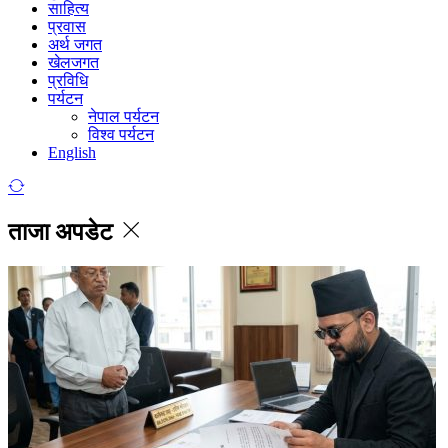
साहित्य
प्रवास
अर्थ जगत
खेलजगत
प्रविधि
पर्यटन
नेपाल पर्यटन
विश्व पर्यटन
English
ताजा अपडेट