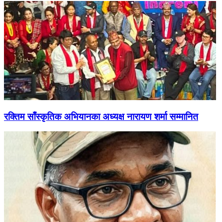
रक्तिम साँस्कृतिक अभियानका अध्यक्ष नारायण शर्मा सम्मानित