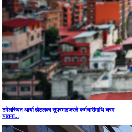
ठमेलस्थित आर्या होटलका सुपरभाइजरले कर्मचारीमाथि चरम
यातना...