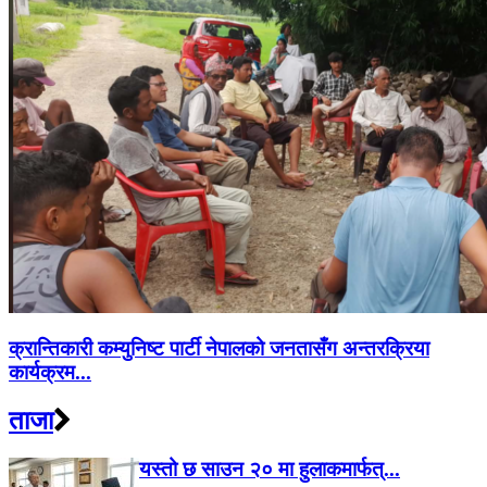
क्रान्तिकारी कम्युनिष्ट पार्टी नेपालको जनतासँग अन्तरक्रिया
कार्यक्रम...
ताजा
यस्तो छ साउन २० मा हुलाकमार्फत्...