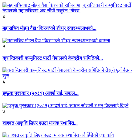
४
महासचिव मोहन वैद्य ‘किरण’को शीघ्र स्वास्थ्यलाभको...
५
क्रान्तिकारी कम्युनिस्ट पार्टी नेपालको केन्द्रीय समितिको...
६
इच्छुक पुरस्कार (२०८१) आदर्श राई, सफल...
७
शाश्वत आकृति लिएर एउटा मानक स्थापित...