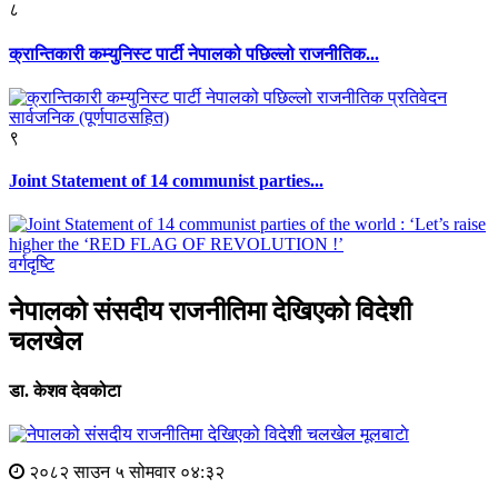
८
क्रान्तिकारी कम्युनिस्ट पार्टी नेपालको पछिल्लो राजनीतिक...
९
Joint Statement of 14 communist parties...
वर्गदृष्टि
नेपालको संसदीय राजनीतिमा देखिएको विदेशी
चलखेल
डा. केशव देवकोटा
मूलबाटाे
२०८२ साउन ५ सोमवार ०४:३२