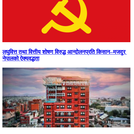
लघुवित्त तथा वित्तीय शोषण विरुद्ध आन्दोलनप्रति किसान–मजदुर
नेपालको ऐक्यवद्धता