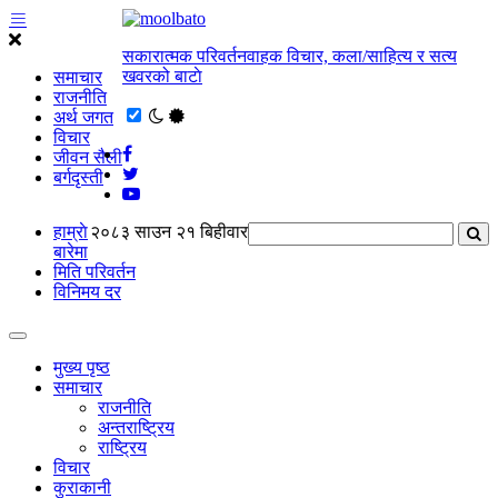
सकारात्मक परिवर्तनवाहक विचार, कला/साहित्य र सत्य
खवरको बाटाे
समाचार
राजनीति
अर्थ जगत
विचार
जीवन सैली
बर्गदृस्ती
हाम्राे
२०८३ साउन २१ बिहीवार
बारेमा
मिति परिवर्तन
विनिमय दर
मुख्य पृष्ठ
समाचार
राजनीति
अन्तराष्ट्रिय
राष्ट्रिय
विचार
कुराकानी