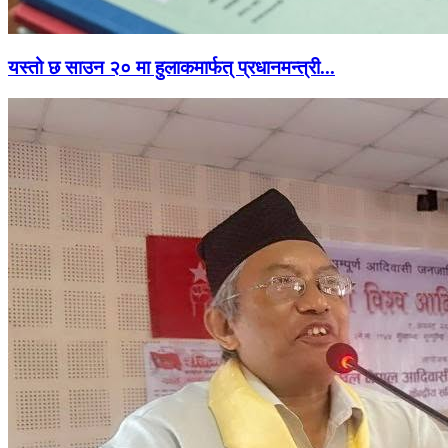
यस्तो छ साउन २० मा हुलाकमार्फत् प्रधानमन्त्री...