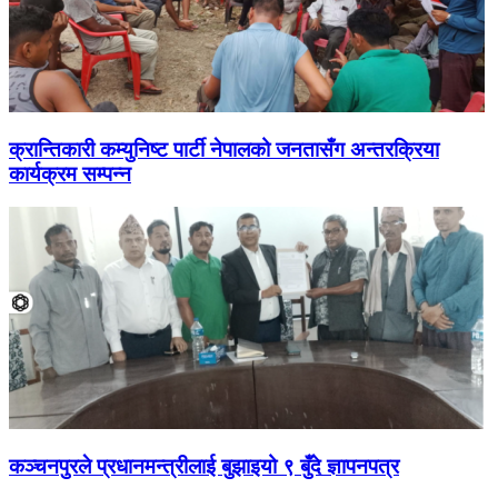
क्रान्तिकारी कम्युनिष्ट पार्टी नेपालको जनतासँग अन्तरक्रिया
कार्यक्रम सम्पन्न
कञ्चनपुरले प्रधानमन्त्रीलाई बुझाइयो ९ बुँदे ज्ञापनपत्र