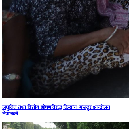
लघुवित्त तथा वित्तीय शोषणविरुद्ध किसान–मजदुर आन्दोलन
नेपालको...