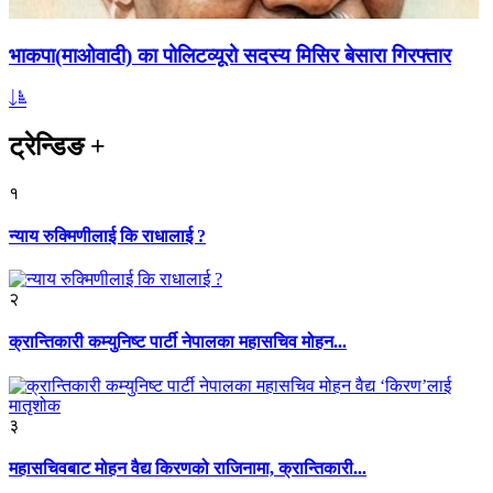
भाकपा(माओवादी) का पोलिटव्यूरो सदस्य मिसिर बेसारा गिरफ्तार
ट्रेन्डिङ
+
१
न्याय रुक्मिणीलाई कि राधालाई ?
२
क्रान्तिकारी कम्युनिष्ट पार्टी नेपालका महासचिव मोहन...
३
महासचिवबाट मोहन वैद्य किरणको राजिनामा, क्रान्तिकारी...